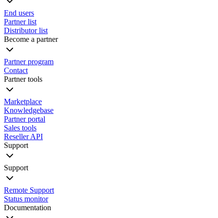
End users
Partner list
Distributor list
Become a partner
Partner program
Contact
Partner tools
Marketplace
Knowledgebase
Partner portal
Sales tools
Reseller API
Support
Support
Remote Support
Status monitor
Documentation