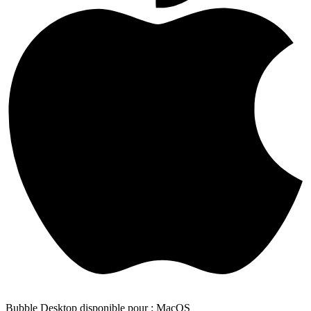
Bubble Desktop disponible pour : MacOS