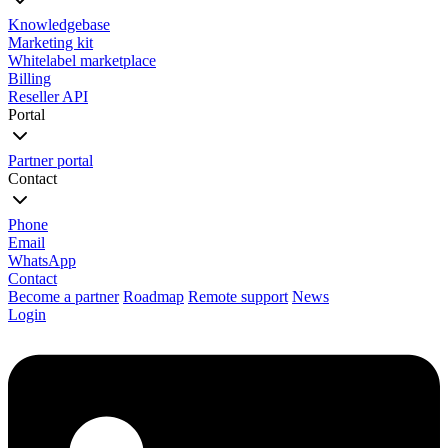
Knowledgebase
Marketing kit
Whitelabel marketplace
Billing
Reseller API
Portal
Partner portal
Contact
Phone
Email
WhatsApp
Contact
Become a partner
Roadmap
Remote support
News
Login