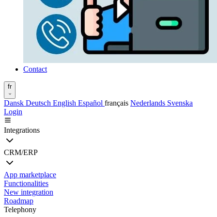
Contact
fr
Dansk
Deutsch
English
Español
français
Nederlands
Svenska
Login
Integrations
CRM/ERP
App marketplace
Functionalities
New integration
Roadmap
Telephony