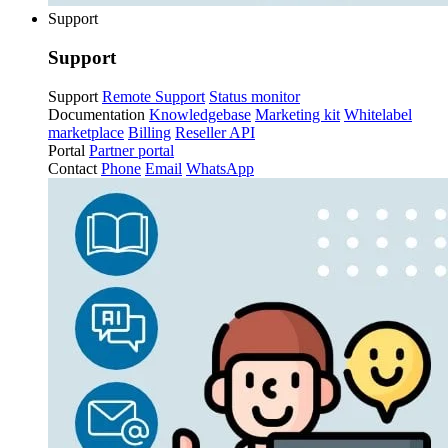
Support
Support
Support
Remote Support
Status monitor
Documentation
Knowledgebase
Marketing kit
Whitelabel
marketplace
Billing
Reseller API
Portal
Partner portal
Contact
Phone
Email
WhatsApp