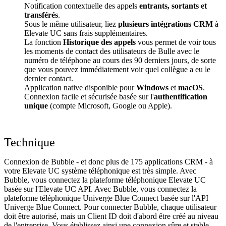
Notification contextuelle des appels
entrants, sortants et
transférés
.
Sous le même utilisateur, liez
plusieurs intégrations CRM
à
Elevate UC sans frais supplémentaires.
La fonction
Historique des appels
vous permet de voir tous
les moments de contact des utilisateurs de Bulle avec le
numéro de téléphone au cours des 90 derniers jours, de sorte
que vous pouvez immédiatement voir quel collègue a eu le
dernier contact.
Application native disponible pour
Windows
et
macOS
.
Connexion facile et sécurisée basée sur l'
authentification
unique
(compte Microsoft, Google ou Apple).
Technique
Connexion de Bubble - et donc plus de 175 applications CRM - à
votre Elevate UC système téléphonique est très simple. Avec
Bubble, vous connectez la plateforme téléphonique Elevate UC
basée sur l'Elevate UC API. Avec Bubble, vous connectez la
plateforme téléphonique Univerge Blue Connect basée sur l'API
Univerge Blue Connect. Pour connecter Bubble, chaque utilisateur
doit être autorisé, mais un Client ID doit d'abord être créé au niveau
de l'entreprise. Vous établissez ainsi une connexion sûre et stable.