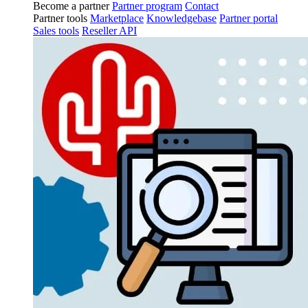
Become a partner
Partner program
Contact
Partner tools
Marketplace
Knowledgebase
Partner portal
Sales tools
Reseller API