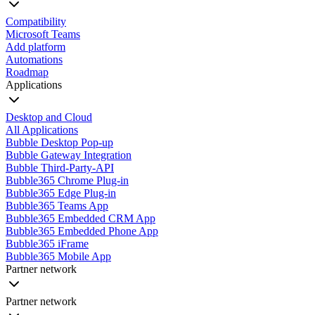
Compatibility
Microsoft Teams
Add platform
Automations
Roadmap
Applications
Desktop and Cloud
All Applications
Bubble Desktop Pop-up
Bubble Gateway Integration
Bubble Third-Party-API
Bubble365 Chrome Plug-in
Bubble365 Edge Plug-in
Bubble365 Teams App
Bubble365 Embedded CRM App
Bubble365 Embedded Phone App
Bubble365 iFrame
Bubble365 Mobile App
Partner network
Partner network