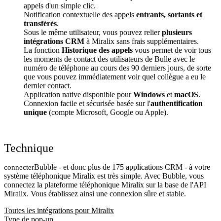
appels d'un simple clic.
Notification contextuelle des appels
entrants, sortants et
transférés
.
Sous le même utilisateur, vous pouvez relier
plusieurs
intégrations CRM
à Miralix sans frais supplémentaires.
La fonction
Historique des appels
vous permet de voir tous
les moments de contact des utilisateurs de Bulle avec le
numéro de téléphone au cours des 90 derniers jours, de sorte
que vous pouvez immédiatement voir quel collègue a eu le
dernier contact.
Application native disponible pour
Windows
et
macOS
.
Connexion facile et sécurisée basée sur l'
authentification
unique
(compte Microsoft, Google ou Apple).
Technique
Bubble - et donc plus de 175 applications CRM - à votre
connecter
système téléphonique Miralix est très simple. Avec Bubble, vous
connectez la plateforme téléphonique Miralix sur la base de l'API
Miralix. Vous établissez ainsi une connexion sûre et stable.
Toutes les intégrations pour Miralix
Type de pop-up