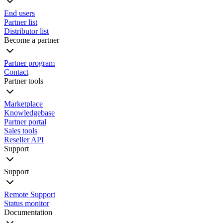
End users
Partner list
Distributor list
Become a partner
Partner program
Contact
Partner tools
Marketplace
Knowledgebase
Partner portal
Sales tools
Reseller API
Support
Support
Remote Support
Status monitor
Documentation