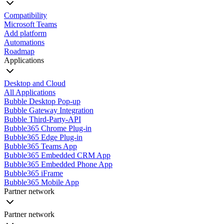
Compatibility
Microsoft Teams
Add platform
Automations
Roadmap
Applications
Desktop and Cloud
All Applications
Bubble Desktop Pop-up
Bubble Gateway Integration
Bubble Third-Party-API
Bubble365 Chrome Plug-in
Bubble365 Edge Plug-in
Bubble365 Teams App
Bubble365 Embedded CRM App
Bubble365 Embedded Phone App
Bubble365 iFrame
Bubble365 Mobile App
Partner network
Partner network