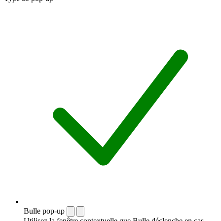
Bulle pop-up
Utilisez la fenêtre contextuelle que Bulle déclenche en cas