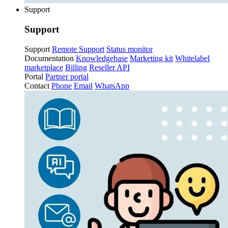
Support
Support
Support
Remote Support
Status monitor
Documentation
Knowledgebase
Marketing kit
Whitelabel
marketplace
Billing
Reseller API
Portal
Partner portal
Contact
Phone
Email
WhatsApp