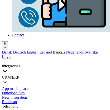
Contact
fr
Dansk
Deutsch
English
Español
français
Nederlands
Svenska
Login
Integrations
CRM/ERP
App marketplace
Functionalities
New integration
Roadmap
Telephony