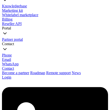
Knowledgebase
Marketing kit
Whitelabel marketplace
Billing
Reseller API
Portal
Partner portal
Contact
Phone
Email
WhatsApp
Contact
Become a partner
Roadmap
Remote support
News
Login