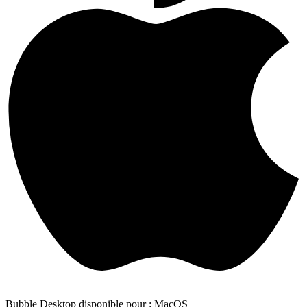
Bubble Desktop disponible pour : MacOS