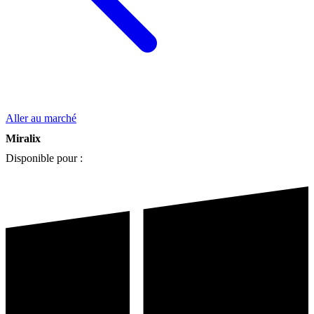
Aller au marché
Miralix
Disponible pour :