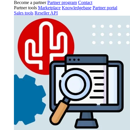
Become a partner
Partner program
Contact
Partner tools
Marketplace
Knowledgebase
Partner portal
Sales tools
Reseller API