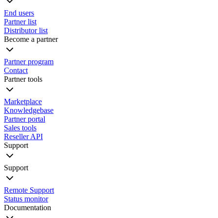
End users
Partner list
Distributor list
Become a partner
Partner program
Contact
Partner tools
Marketplace
Knowledgebase
Partner portal
Sales tools
Reseller API
Support
Support
Remote Support
Status monitor
Documentation