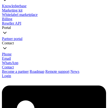
Knowledgebase
Marketing kit
Whitelabel marketplace
Billing
Reseller API
Portal
Partner portal
Contact
Phone
Email
WhatsApp
Contact
Become a partner
Roadmap
Remote support
News
Login