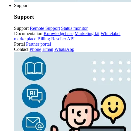
Support
Support
Support
Remote Support
Status monitor
Documentation
Knowledgebase
Marketing kit
Whitelabel
marketplace
Billing
Reseller API
Portal
Partner portal
Contact
Phone
Email
WhatsApp