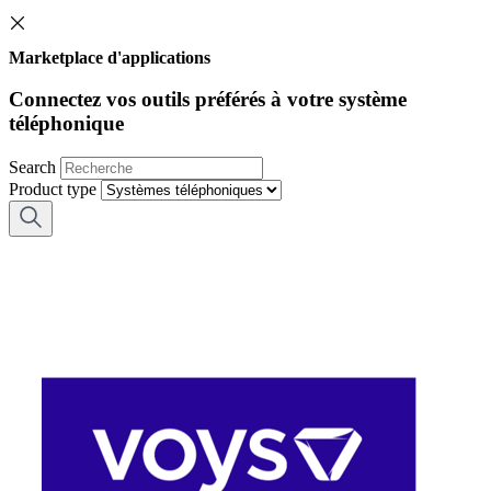
Marketplace d'applications
Connectez vos outils préférés à votre système
téléphonique
Search
Product type