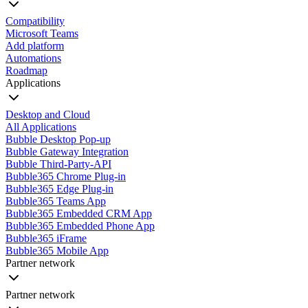
Compatibility
Microsoft Teams
Add platform
Automations
Roadmap
Applications
Desktop and Cloud
All Applications
Bubble Desktop Pop-up
Bubble Gateway Integration
Bubble Third-Party-API
Bubble365 Chrome Plug-in
Bubble365 Edge Plug-in
Bubble365 Teams App
Bubble365 Embedded CRM App
Bubble365 Embedded Phone App
Bubble365 iFrame
Bubble365 Mobile App
Partner network
Partner network