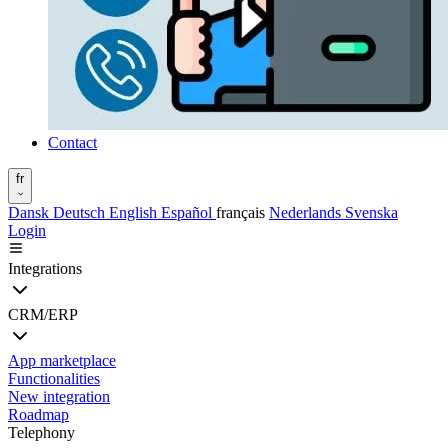
Contact
fr
Dansk
Deutsch
English
Español
français
Nederlands
Svenska
Login
Integrations
CRM/ERP
App marketplace
Functionalities
New integration
Roadmap
Telephony