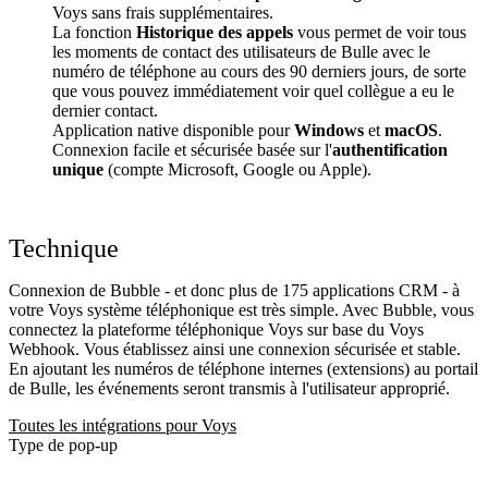
Voys sans frais supplémentaires.
La fonction
Historique des appels
vous permet de voir tous
les moments de contact des utilisateurs de Bulle avec le
numéro de téléphone au cours des 90 derniers jours, de sorte
que vous pouvez immédiatement voir quel collègue a eu le
dernier contact.
Application native disponible pour
Windows
et
macOS
.
Connexion facile et sécurisée basée sur l'
authentification
unique
(compte Microsoft, Google ou Apple).
Technique
Connexion de Bubble - et donc plus de 175 applications CRM - à
votre Voys système téléphonique est très simple. Avec Bubble, vous
connectez la plateforme téléphonique Voys sur base du Voys
Webhook. Vous établissez ainsi une connexion sécurisée et stable.
En ajoutant les numéros de téléphone internes (extensions) au portail
de Bulle, les événements seront transmis à l'utilisateur approprié.
Toutes les intégrations pour Voys
Type de pop-up