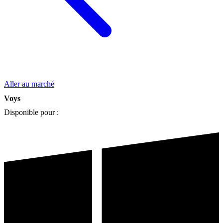
Aller au marché
Voys
Disponible pour :