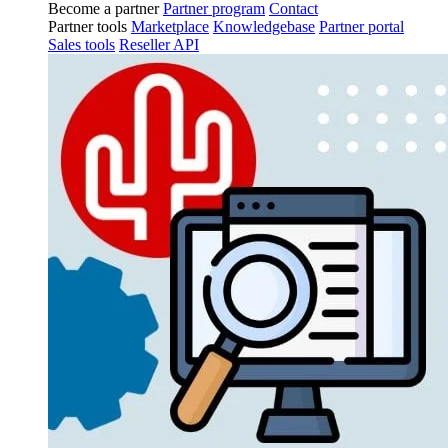
Become a partner
Partner program
Contact
Partner tools
Marketplace
Knowledgebase
Partner portal
Sales tools
Reseller API