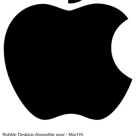
Bubble Desktop disponible pour : MacOS