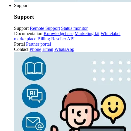
Support
Support
Support
Remote Support
Status monitor
Documentation
Knowledgebase
Marketing kit
Whitelabel
marketplace
Billing
Reseller API
Portal
Partner portal
Contact
Phone
Email
WhatsApp