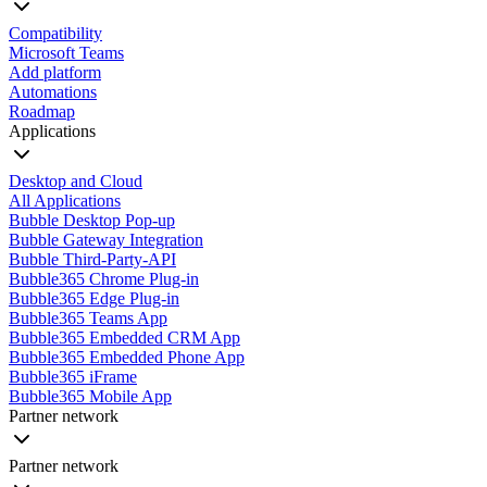
Compatibility
Microsoft Teams
Add platform
Automations
Roadmap
Applications
Desktop and Cloud
All Applications
Bubble Desktop Pop-up
Bubble Gateway Integration
Bubble Third-Party-API
Bubble365 Chrome Plug-in
Bubble365 Edge Plug-in
Bubble365 Teams App
Bubble365 Embedded CRM App
Bubble365 Embedded Phone App
Bubble365 iFrame
Bubble365 Mobile App
Partner network
Partner network