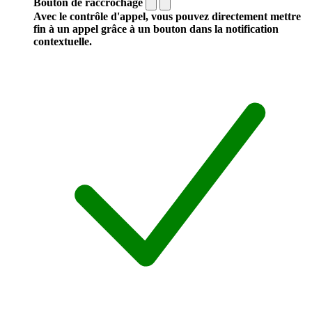
Bouton de raccrochage
Avec le contrôle d'appel, vous pouvez directement mettre
fin à un appel grâce à un bouton dans la notification
contextuelle.