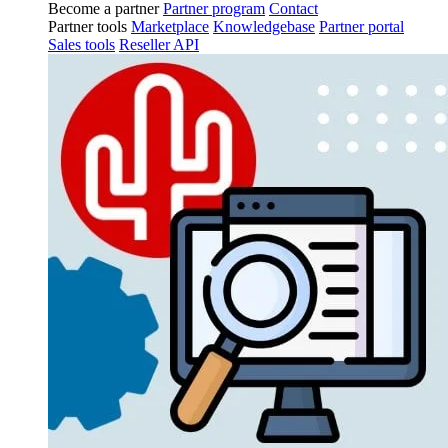
Become a partner
Partner program
Contact
Partner tools
Marketplace
Knowledgebase
Partner portal
Sales tools
Reseller API