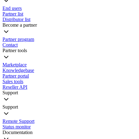
End users
Partner list
Distributor list
Become a partner
Partner program
Contact
Partner tools
Marketplace
Knowledgebase
Partner portal
Sales tools
Reseller API
Support
Support
Remote Support
Status monitor
Documentation