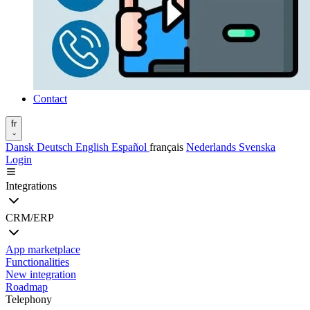
Contact
fr
Dansk
Deutsch
English
Español
français
Nederlands
Svenska
Login
Integrations
CRM/ERP
App marketplace
Functionalities
New integration
Roadmap
Telephony