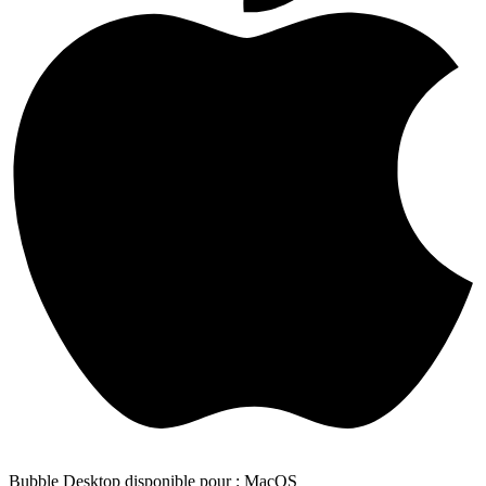
Bubble Desktop disponible pour : MacOS