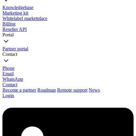
Knowledgebase
Marketing kit
Whitelabel marketplace
Billing
Reseller API
Portal
Partner portal
Contact
Phone
Email
WhatsApp
Contact
Become a partner
Roadmap
Remote support
News
Login