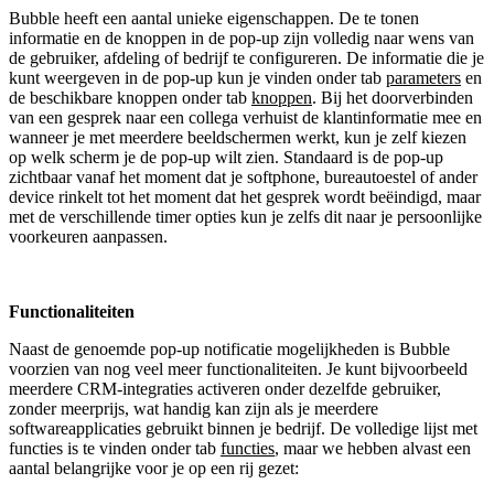
Bubble heeft een aantal unieke eigenschappen. De te tonen
informatie en de knoppen in de pop-up zijn volledig naar wens van
de gebruiker, afdeling of bedrijf te configureren. De informatie die je
kunt weergeven in de pop-up kun je vinden onder tab
parameters
en
de beschikbare knoppen onder tab
knoppen
. Bij het doorverbinden
van een gesprek naar een collega verhuist de klantinformatie mee en
wanneer je met meerdere beeldschermen werkt, kun je zelf kiezen
op welk scherm je de pop-up wilt zien. Standaard is de pop-up
zichtbaar vanaf het moment dat je softphone, bureautoestel of ander
device rinkelt tot het moment dat het gesprek wordt beëindigd, maar
met de verschillende timer opties kun je zelfs dit naar je persoonlijke
voorkeuren aanpassen.
Functionaliteiten
Naast de genoemde pop-up notificatie mogelijkheden is Bubble
voorzien van nog veel meer functionaliteiten. Je kunt bijvoorbeeld
meerdere CRM-integraties activeren onder dezelfde gebruiker,
zonder meerprijs, wat handig kan zijn als je meerdere
softwareapplicaties gebruikt binnen je bedrijf. De volledige lijst met
functies is te vinden onder tab
functies
, maar we hebben alvast een
aantal belangrijke voor je op een rij gezet: