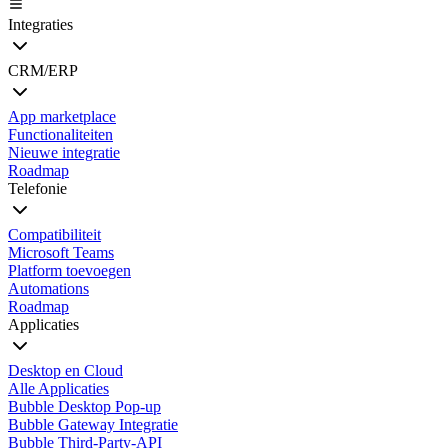
Integraties
CRM/ERP
App marketplace
Functionaliteiten
Nieuwe integratie
Roadmap
Telefonie
Compatibiliteit
Microsoft Teams
Platform toevoegen
Automations
Roadmap
Applicaties
Desktop en Cloud
Alle Applicaties
Bubble Desktop Pop-up
Bubble Gateway Integratie
Bubble Third-Party-API