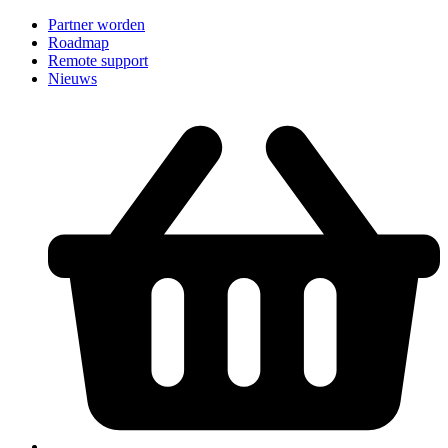
Partner worden
Roadmap
Remote support
Nieuws