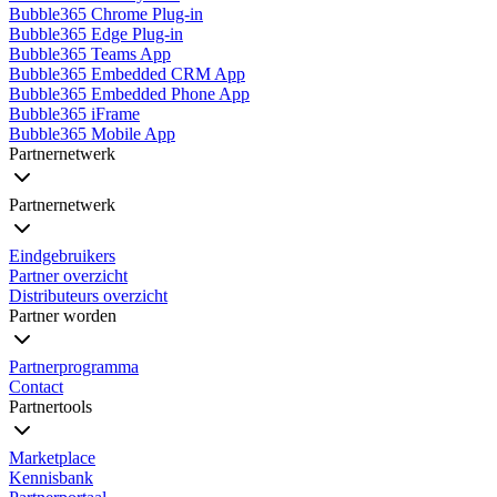
Bubble365 Chrome Plug-in
Bubble365 Edge Plug-in
Bubble365 Teams App
Bubble365 Embedded CRM App
Bubble365 Embedded Phone App
Bubble365 iFrame
Bubble365 Mobile App
Partnernetwerk
Partnernetwerk
Eindgebruikers
Partner overzicht
Distributeurs overzicht
Partner worden
Partnerprogramma
Contact
Partnertools
Marketplace
Kennisbank