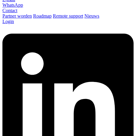
WhatsApp
Contact
Partner worden
Roadmap
Remote support
Nieuws
Login