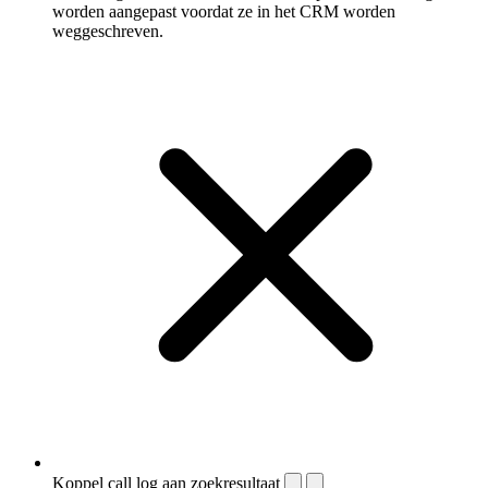
worden aangepast voordat ze in het CRM worden
weggeschreven.
Koppel call log aan zoekresultaat