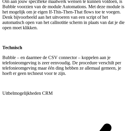
Om aan jouw specifieke maatwerk wensen te kunnen voldoen, is
Bubble voorzien van de module Automations. Met deze module is
het mogelijk om je eigen If-This-Then-That flows toe te voegen.
Denk bijvoorbeeld aan het uitvoeren van een script of het
automatisch open van het callnotitie scherm in plaats van dat je die
open moet klikken.
Technisch
Bubble – en daarmee de CSV connector – koppelen aan je
telefonieomgeving is zeer eenvoudig. De procedure verschilt per
telefonieomgeving maar één ding hebben ze allemaal gemeen, je
hoeft er geen techneut voor te zijn.
Uitbelmogelijkheden CRM