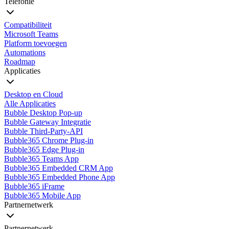
Telefonie
Compatibiliteit
Microsoft Teams
Platform toevoegen
Automations
Roadmap
Applicaties
Desktop en Cloud
Alle Applicaties
Bubble Desktop Pop-up
Bubble Gateway Integratie
Bubble Third-Party-API
Bubble365 Chrome Plug-in
Bubble365 Edge Plug-in
Bubble365 Teams App
Bubble365 Embedded CRM App
Bubble365 Embedded Phone App
Bubble365 iFrame
Bubble365 Mobile App
Partnernetwerk
Partnernetwerk