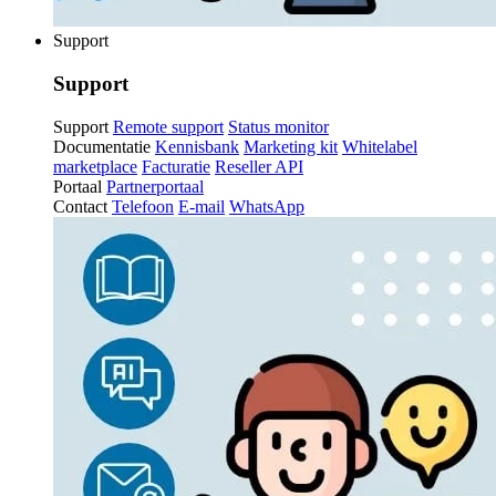
Support
Support
Support
Remote support
Status monitor
Documentatie
Kennisbank
Marketing kit
Whitelabel
marketplace
Facturatie
Reseller API
Portaal
Partnerportaal
Contact
Telefoon
E-mail
WhatsApp