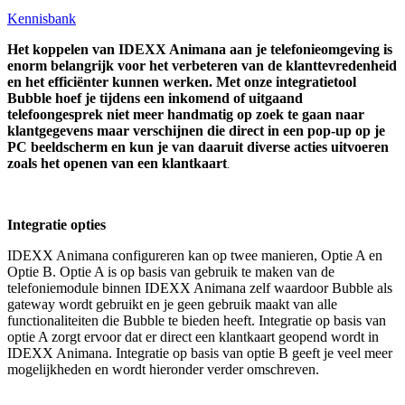
Kennisbank
Het koppelen van
IDEXX Animana
aan je telefonieomgeving is
enorm belangrijk voor het verbeteren van de klanttevredenheid
en het efficiënter kunnen werken. Met onze integratietool
Bubble hoef je tijdens een inkomend of uitgaand
telefoongesprek niet meer handmatig op zoek te gaan naar
klantgegevens maar verschijnen die direct in een pop-up op je
PC beeldscherm en kun je van daaruit diverse acties uitvoeren
zoals het openen van een klantkaart
.
Integratie opties
IDEXX Animana configureren kan op twee manieren, Optie A en
Optie B. Optie A is op basis van gebruik te maken van de
telefoniemodule binnen IDEXX Animana zelf waardoor Bubble als
gateway wordt gebruikt en je geen gebruik maakt van alle
functionaliteiten die Bubble te bieden heeft. Integratie op basis van
optie A zorgt ervoor dat er direct een klantkaart geopend wordt in
IDEXX Animana. Integratie op basis van optie B geeft je veel meer
mogelijkheden en wordt hieronder verder omschreven.