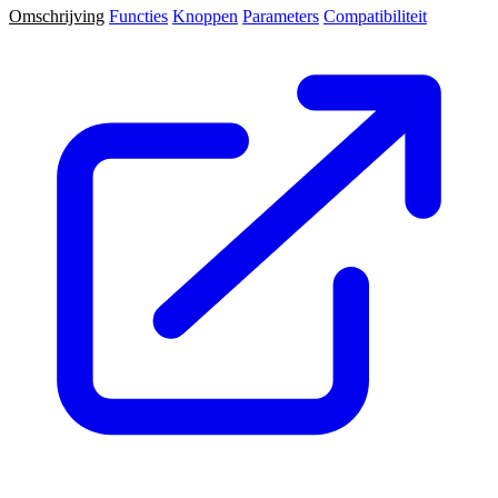
Omschrijving
Functies
Knoppen
Parameters
Compatibiliteit