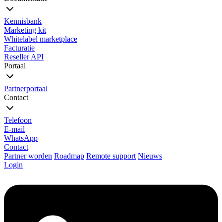
Kennisbank
Marketing kit
Whitelabel marketplace
Facturatie
Reseller API
Portaal
Partnerportaal
Contact
Telefoon
E-mail
WhatsApp
Contact
Partner worden
Roadmap
Remote support
Nieuws
Login