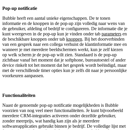
Pop-up notificatie
Bubble heeft een aantal unieke eigenschappen. De te tonen
informatie en de knoppen in de pop-up zijn volledig naar wens van
de gebruiker, afdeling of bedrijf te configureren. De informatie die je
kunt weergeven in de pop-up kun je vinden onder tab
parameters
en
de beschikbare knoppen onder tab
knoppen
. Bij het doorverbinden
van een gesprek naar een collega verhuist de klantinformatie mee en
wanneer je met meerdere beeldschermen werkt, kun je zelf kiezen
op welk scherm je de pop-up wilt zien. Standaard is de pop-up
zichtbaar vanaf het moment dat je softphone, bureautoestel of ander
device rinkelt tot het moment dat het gesprek wordt beëindigd, maar
met de verschillende timer opties kun je zelfs dit naar je persoonlijke
voorkeuren aanpassen.
Functionaliteiten
Naast de genoemde pop-up notificatie mogelijkheden is Bubble
voorzien van nog veel meer functionaliteiten. Je kunt bijvoorbeeld
meerdere CRM-integraties activeren onder dezelfde gebruiker,
zonder meerprijs, wat handig kan zijn als je meerdere
softwareapplicaties gebruikt binnen je bedrijf. De volledige lijst met