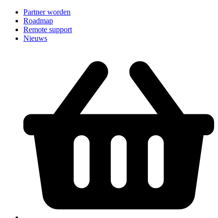
Partner worden
Roadmap
Remote support
Nieuws