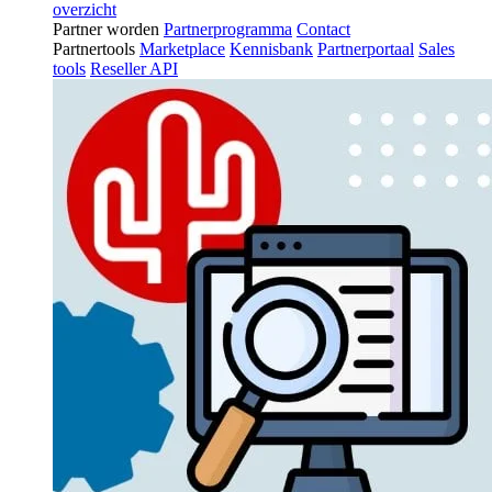
overzicht
Partner worden
Partnerprogramma
Contact
Partnertools
Marketplace
Kennisbank
Partnerportaal
Sales
tools
Reseller API