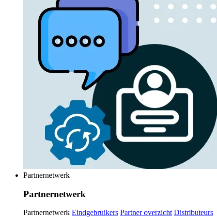
Partnernetwerk
Partnernetwerk
Partnernetwerk
Eindgebruikers
Partner overzicht
Distributeurs