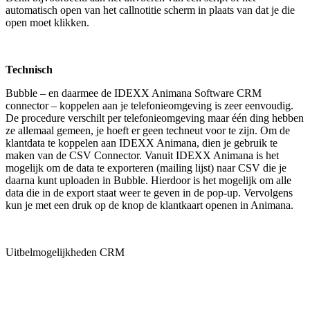
automatisch open van het callnotitie scherm in plaats van dat je die
open moet klikken.
Technisch
Bubble – en daarmee de IDEXX Animana Software CRM
connector – koppelen aan je telefonieomgeving is zeer eenvoudig.
De procedure verschilt per telefonieomgeving maar één ding hebben
ze allemaal gemeen, je hoeft er geen techneut voor te zijn. Om de
klantdata te koppelen aan IDEXX Animana, dien je gebruik te
maken van de CSV Connector. Vanuit IDEXX Animana is het
mogelijk om de data te exporteren (mailing lijst) naar CSV die je
daarna kunt uploaden in Bubble. Hierdoor is het mogelijk om alle
data die in de export staat weer te geven in de pop-up. Vervolgens
kun je met een druk op de knop de klantkaart openen in Animana.
Uitbelmogelijkheden CRM