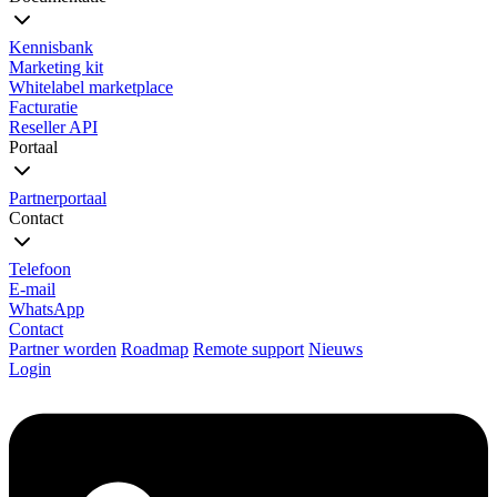
Kennisbank
Marketing kit
Whitelabel marketplace
Facturatie
Reseller API
Portaal
Partnerportaal
Contact
Telefoon
E-mail
WhatsApp
Contact
Partner worden
Roadmap
Remote support
Nieuws
Login