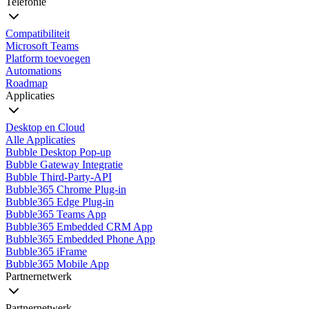
Telefonie
Compatibiliteit
Microsoft Teams
Platform toevoegen
Automations
Roadmap
Applicaties
Desktop en Cloud
Alle Applicaties
Bubble Desktop Pop-up
Bubble Gateway Integratie
Bubble Third-Party-API
Bubble365 Chrome Plug-in
Bubble365 Edge Plug-in
Bubble365 Teams App
Bubble365 Embedded CRM App
Bubble365 Embedded Phone App
Bubble365 iFrame
Bubble365 Mobile App
Partnernetwerk
Partnernetwerk