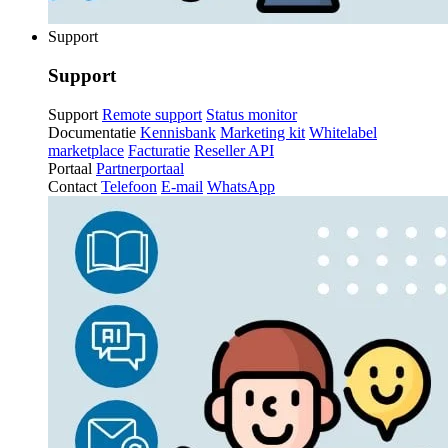
Support
Support
Support
Remote support
Status monitor
Documentatie
Kennisbank
Marketing kit
Whitelabel
marketplace
Facturatie
Reseller API
Portaal
Partnerportaal
Contact
Telefoon
E-mail
WhatsApp