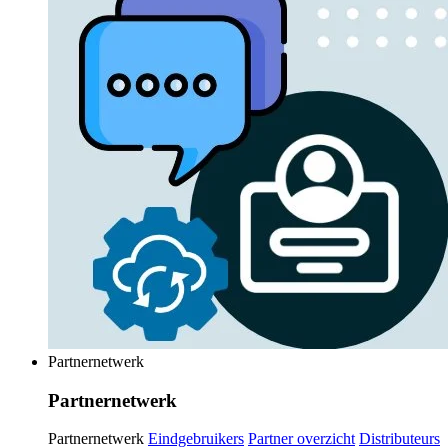
Partnernetwerk
Partnernetwerk
Partnernetwerk
Eindgebruikers
Partner overzicht
Distributeurs