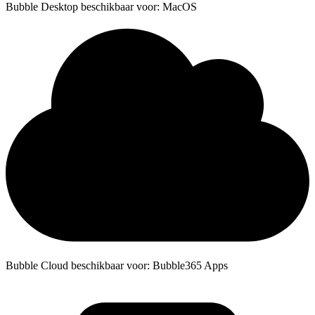
Bubble Desktop beschikbaar voor: MacOS
Bubble Cloud beschikbaar voor: Bubble365 Apps