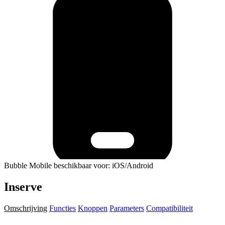
Bubble Mobile beschikbaar voor: iOS/Android
Inserve
Omschrijving
Functies
Knoppen
Parameters
Compatibiliteit