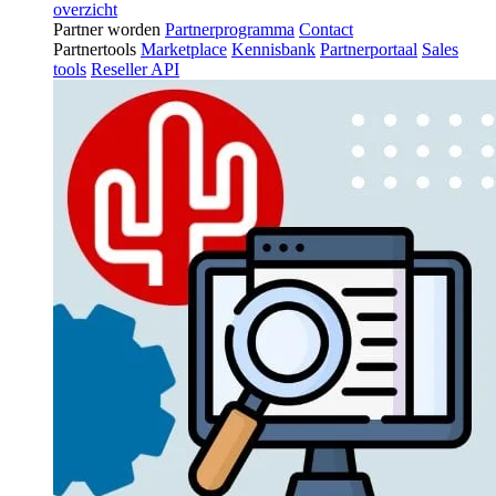
overzicht
Partner worden
Partnerprogramma
Contact
Partnertools
Marketplace
Kennisbank
Partnerportaal
Sales
tools
Reseller API