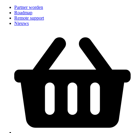
Partner worden
Roadmap
Remote support
Nieuws