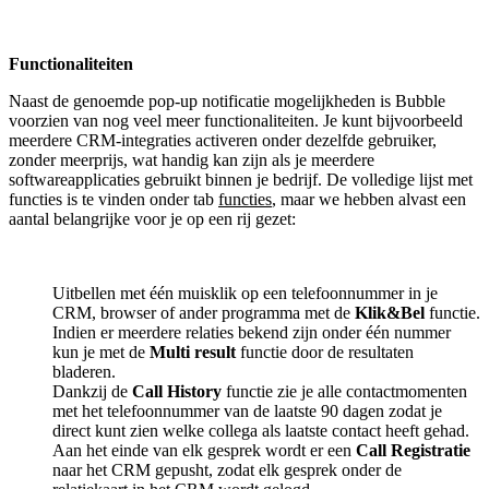
Functionaliteiten
Naast de genoemde pop-up notificatie mogelijkheden is Bubble
voorzien van nog veel meer functionaliteiten. Je kunt bijvoorbeeld
meerdere CRM-integraties activeren onder dezelfde gebruiker,
zonder meerprijs, wat handig kan zijn als je meerdere
softwareapplicaties gebruikt binnen je bedrijf. De volledige lijst met
functies is te vinden onder tab
functies
, maar we hebben alvast een
aantal belangrijke voor je op een rij gezet:
Uitbellen met één muisklik op een telefoonnummer in je
CRM, browser of ander programma met de
Klik&Bel
functie.
Indien er meerdere relaties bekend zijn onder één nummer
kun je met de
Multi result
functie door de resultaten
bladeren.
Dankzij de
Call History
functie zie je alle contactmomenten
met het telefoonnummer van de laatste 90 dagen zodat je
direct kunt zien welke collega als laatste contact heeft gehad.
Aan het einde van elk gesprek wordt er een
Call Registratie
naar het CRM gepusht, zodat elk gesprek onder de