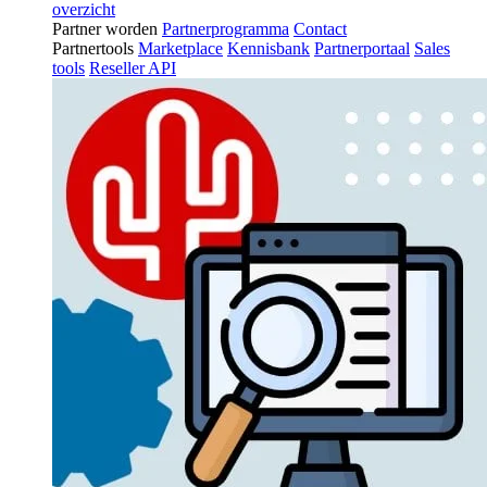
overzicht
Partner worden
Partnerprogramma
Contact
Partnertools
Marketplace
Kennisbank
Partnerportaal
Sales
tools
Reseller API