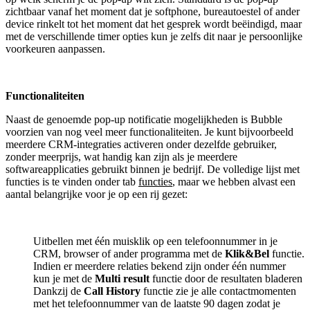
zichtbaar vanaf het moment dat je softphone, bureautoestel of ander
device rinkelt tot het moment dat het gesprek wordt beëindigd, maar
met de verschillende timer opties kun je zelfs dit naar je persoonlijke
voorkeuren aanpassen.
Functionaliteiten
Naast de genoemde pop-up notificatie mogelijkheden is Bubble
voorzien van nog veel meer functionaliteiten. Je kunt bijvoorbeeld
meerdere CRM-integraties activeren onder dezelfde gebruiker,
zonder meerprijs, wat handig kan zijn als je meerdere
softwareapplicaties gebruikt binnen je bedrijf. De volledige lijst met
functies is te vinden onder tab
functies
, maar we hebben alvast een
aantal belangrijke voor je op een rij gezet:
Uitbellen met één muisklik op een telefoonnummer in je
CRM, browser of ander programma met de
Klik&Bel
functie.
Indien er meerdere relaties bekend zijn onder één nummer
kun je met de
Multi result
functie door de resultaten bladeren
Dankzij de
Call History
functie zie je alle contactmomenten
met het telefoonnummer van de laatste 90 dagen zodat je