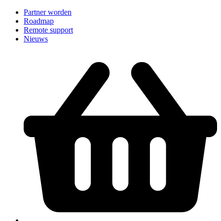
Partner worden
Roadmap
Remote support
Nieuws