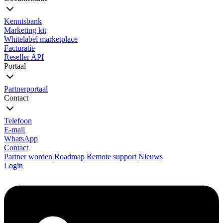
Kennisbank
Marketing kit
Whitelabel marketplace
Facturatie
Reseller API
Portaal
Partnerportaal
Contact
Telefoon
E-mail
WhatsApp
Contact
Partner worden
Roadmap
Remote support
Nieuws
Login