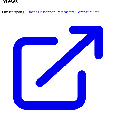
Mews
Omschrijving
Functies
Knoppen
Parameters
Compatibiliteit