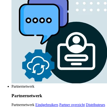
Partnernetwerk
Partnernetwerk
Partnernetwerk
Eindgebruikers
Partner overzicht
Distributeurs