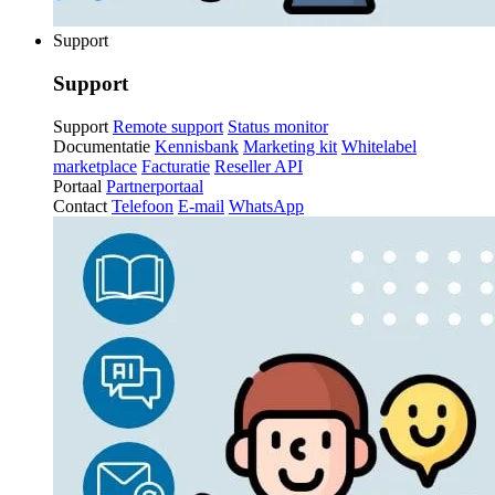
Support
Support
Support
Remote support
Status monitor
Documentatie
Kennisbank
Marketing kit
Whitelabel
marketplace
Facturatie
Reseller API
Portaal
Partnerportaal
Contact
Telefoon
E-mail
WhatsApp