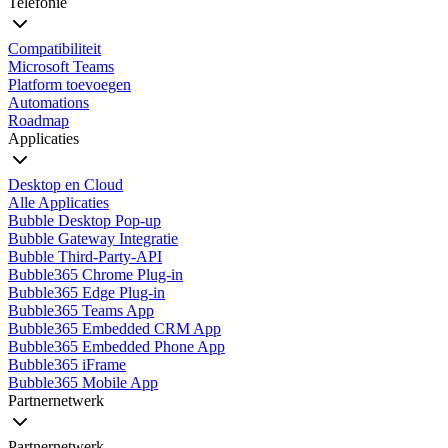
Telefonie
Compatibiliteit
Microsoft Teams
Platform toevoegen
Automations
Roadmap
Applicaties
Desktop en Cloud
Alle Applicaties
Bubble Desktop Pop-up
Bubble Gateway Integratie
Bubble Third-Party-API
Bubble365 Chrome Plug-in
Bubble365 Edge Plug-in
Bubble365 Teams App
Bubble365 Embedded CRM App
Bubble365 Embedded Phone App
Bubble365 iFrame
Bubble365 Mobile App
Partnernetwerk
Partnernetwerk