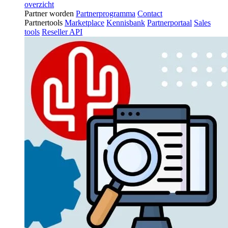
overzicht
Partner worden
Partnerprogramma
Contact
Partnertools
Marketplace
Kennisbank
Partnerportaal
Sales
tools
Reseller API