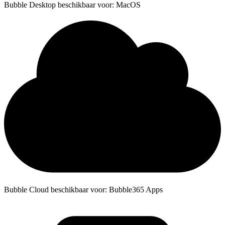
Bubble Desktop beschikbaar voor: MacOS
Bubble Cloud beschikbaar voor: Bubble365 Apps