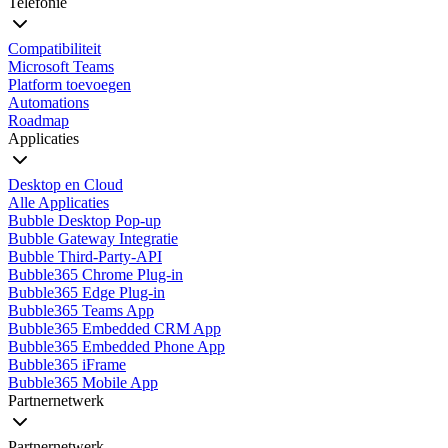
Telefonie
Compatibiliteit
Microsoft Teams
Platform toevoegen
Automations
Roadmap
Applicaties
Desktop en Cloud
Alle Applicaties
Bubble Desktop Pop-up
Bubble Gateway Integratie
Bubble Third-Party-API
Bubble365 Chrome Plug-in
Bubble365 Edge Plug-in
Bubble365 Teams App
Bubble365 Embedded CRM App
Bubble365 Embedded Phone App
Bubble365 iFrame
Bubble365 Mobile App
Partnernetwerk
Partnernetwerk