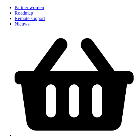
Partner worden
Roadmap
Remote support
Nieuws