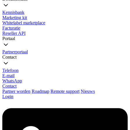
Kennisbank
Marketing kit
Whitelabel marketplace
Facturatie
Reseller API
Portaal
Partnerportaal
Contact
Telefoon
E-mail
WhatsApp
Contact
Partner worden
Roadmap
Remote support
Nieuws
Login