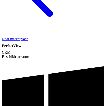
Naar marketplace
PerfectView
CRM
Beschikbaar voor: