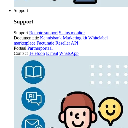
Support
Support
Support
Remote support
Status monitor
Documentatie
Kennisbank
Marketing kit
Whitelabel
marketplace
Facturatie
Reseller API
Portaal
Partnerportaal
Contact
Telefoon
E-mail
WhatsApp