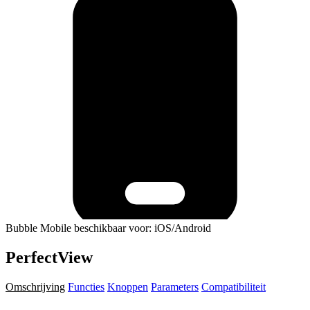
Bubble Mobile beschikbaar voor: iOS/Android
PerfectView
Omschrijving
Functies
Knoppen
Parameters
Compatibiliteit