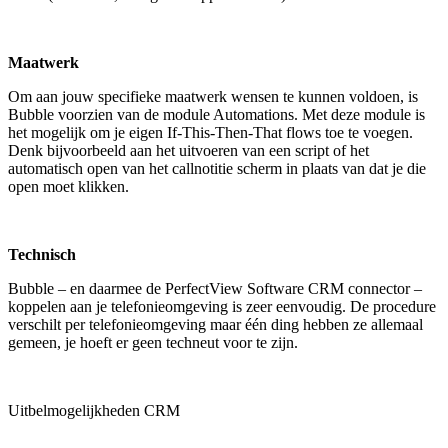
Maatwerk
Om aan jouw specifieke maatwerk wensen te kunnen voldoen, is
Bubble voorzien van de module Automations. Met deze module is
het mogelijk om je eigen If-This-Then-That flows toe te voegen.
Denk bijvoorbeeld aan het uitvoeren van een script of het
automatisch open van het callnotitie scherm in plaats van dat je die
open moet klikken.
Technisch
Bubble – en daarmee de PerfectView Software CRM connector –
koppelen aan je telefonieomgeving is zeer eenvoudig. De procedure
verschilt per telefonieomgeving maar één ding hebben ze allemaal
gemeen, je hoeft er geen techneut voor te zijn.
Uitbelmogelijkheden CRM