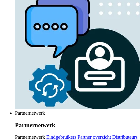
Partnernetwerk
Partnernetwerk
Partnernetwerk
Eindgebruikers
Partner overzicht
Distributeurs