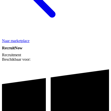
Naar marketplace
RecruitNow
Recruitment
Beschikbaar voor: