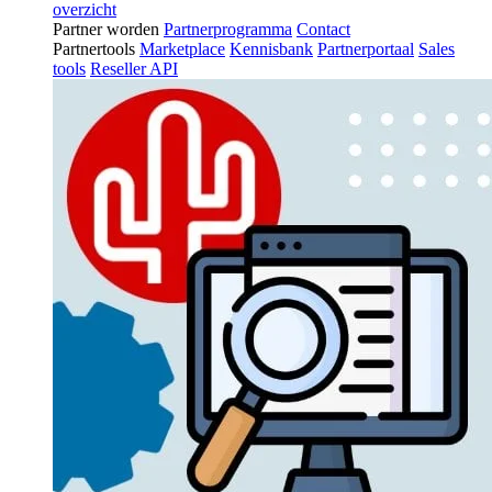
overzicht
Partner worden
Partnerprogramma
Contact
Partnertools
Marketplace
Kennisbank
Partnerportaal
Sales
tools
Reseller API