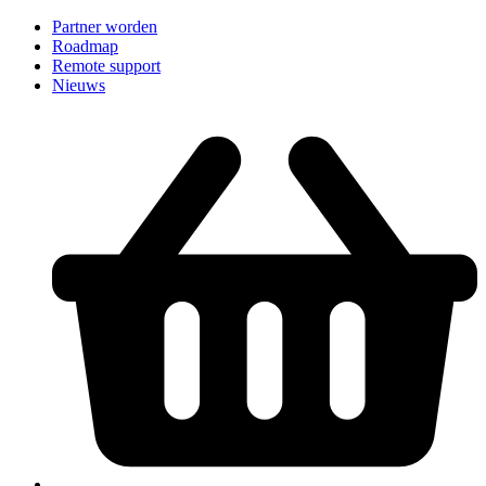
Partner worden
Roadmap
Remote support
Nieuws