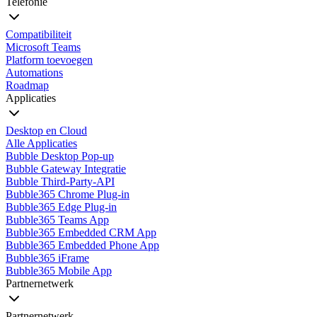
Telefonie
Compatibiliteit
Microsoft Teams
Platform toevoegen
Automations
Roadmap
Applicaties
Desktop en Cloud
Alle Applicaties
Bubble Desktop Pop-up
Bubble Gateway Integratie
Bubble Third-Party-API
Bubble365 Chrome Plug-in
Bubble365 Edge Plug-in
Bubble365 Teams App
Bubble365 Embedded CRM App
Bubble365 Embedded Phone App
Bubble365 iFrame
Bubble365 Mobile App
Partnernetwerk
Partnernetwerk