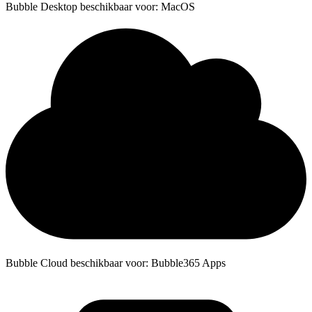
Bubble Desktop beschikbaar voor: MacOS
Bubble Cloud beschikbaar voor: Bubble365 Apps