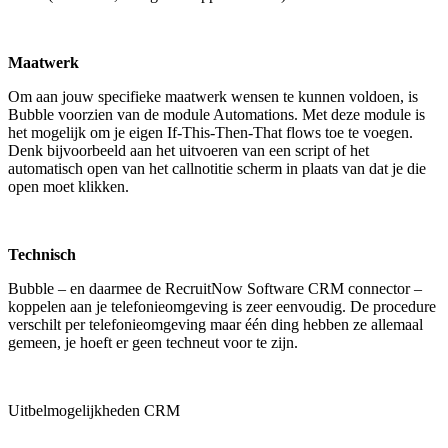
Maatwerk
Om aan jouw specifieke maatwerk wensen te kunnen voldoen, is
Bubble voorzien van de module Automations. Met deze module is
het mogelijk om je eigen If-This-Then-That flows toe te voegen.
Denk bijvoorbeeld aan het uitvoeren van een script of het
automatisch open van het callnotitie scherm in plaats van dat je die
open moet klikken.
Technisch
Bubble – en daarmee de RecruitNow Software CRM connector –
koppelen aan je telefonieomgeving is zeer eenvoudig. De procedure
verschilt per telefonieomgeving maar één ding hebben ze allemaal
gemeen, je hoeft er geen techneut voor te zijn.
Uitbelmogelijkheden CRM