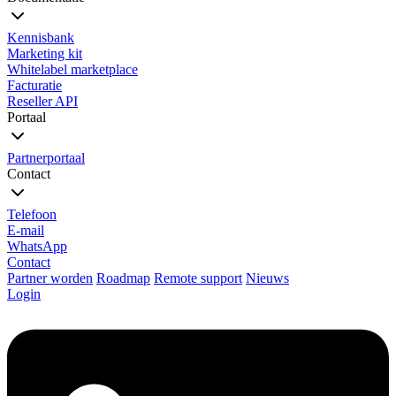
Kennisbank
Marketing kit
Whitelabel marketplace
Facturatie
Reseller API
Portaal
Partnerportaal
Contact
Telefoon
E-mail
WhatsApp
Contact
Partner worden
Roadmap
Remote support
Nieuws
Login