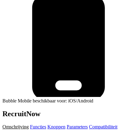
Bubble Mobile beschikbaar voor: iOS/Android
RecruitNow
Omschrijving
Functies
Knoppen
Parameters
Compatibiliteit