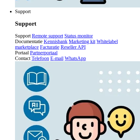
Support
Support
Support
Remote support
Status monitor
Documentatie
Kennisbank
Marketing kit
Whitelabel
marketplace
Facturatie
Reseller API
Portaal
Partnerportaal
Contact
Telefoon
E-mail
WhatsApp