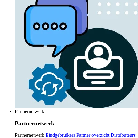
Partnernetwerk
Partnernetwerk
Partnernetwerk
Eindgebruikers
Partner overzicht
Distributeurs