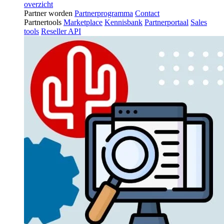
overzicht
Partner worden
Partnerprogramma
Contact
Partnertools
Marketplace
Kennisbank
Partnerportaal
Sales
tools
Reseller API