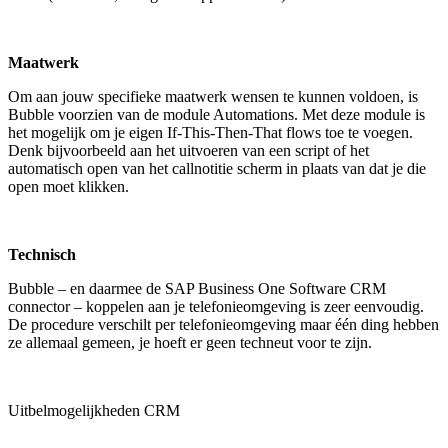
Maatwerk
Om aan jouw specifieke maatwerk wensen te kunnen voldoen, is
Bubble voorzien van de module Automations. Met deze module is
het mogelijk om je eigen If-This-Then-That flows toe te voegen.
Denk bijvoorbeeld aan het uitvoeren van een script of het
automatisch open van het callnotitie scherm in plaats van dat je die
open moet klikken.
Technisch
Bubble – en daarmee de SAP Business One Software CRM
connector – koppelen aan je telefonieomgeving is zeer eenvoudig.
De procedure verschilt per telefonieomgeving maar één ding hebben
ze allemaal gemeen, je hoeft er geen techneut voor te zijn.
Uitbelmogelijkheden CRM