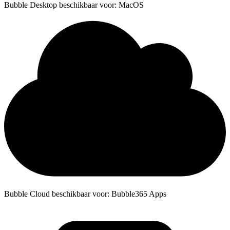
Bubble Desktop beschikbaar voor: MacOS
Bubble Cloud beschikbaar voor: Bubble365 Apps