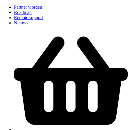
Partner worden
Roadmap
Remote support
Nieuws