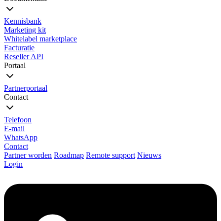
Kennisbank
Marketing kit
Whitelabel marketplace
Facturatie
Reseller API
Portaal
Partnerportaal
Contact
Telefoon
E-mail
WhatsApp
Contact
Partner worden
Roadmap
Remote support
Nieuws
Login