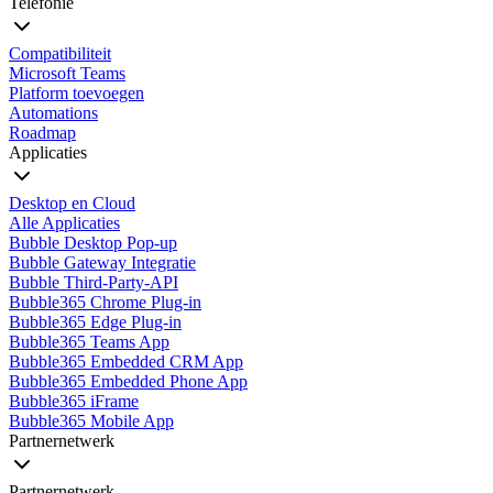
Telefonie
Compatibiliteit
Microsoft Teams
Platform toevoegen
Automations
Roadmap
Applicaties
Desktop en Cloud
Alle Applicaties
Bubble Desktop Pop-up
Bubble Gateway Integratie
Bubble Third-Party-API
Bubble365 Chrome Plug-in
Bubble365 Edge Plug-in
Bubble365 Teams App
Bubble365 Embedded CRM App
Bubble365 Embedded Phone App
Bubble365 iFrame
Bubble365 Mobile App
Partnernetwerk
Partnernetwerk