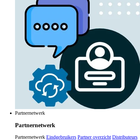
Partnernetwerk
Partnernetwerk
Partnernetwerk
Eindgebruikers
Partner overzicht
Distributeurs