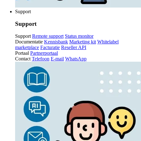
Support
Support
Support
Remote support
Status monitor
Documentatie
Kennisbank
Marketing kit
Whitelabel
marketplace
Facturatie
Reseller API
Portaal
Partnerportaal
Contact
Telefoon
E-mail
WhatsApp