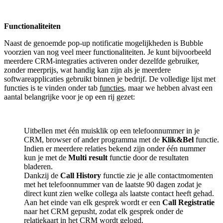
Functionaliteiten
Naast de genoemde pop-up notificatie mogelijkheden is Bubble
voorzien van nog veel meer functionaliteiten. Je kunt bijvoorbeeld
meerdere CRM-integraties activeren onder dezelfde gebruiker,
zonder meerprijs, wat handig kan zijn als je meerdere
softwareapplicaties gebruikt binnen je bedrijf. De volledige lijst met
functies is te vinden onder tab
functies
, maar we hebben alvast een
aantal belangrijke voor je op een rij gezet:
Uitbellen met één muisklik op een telefoonnummer in je
CRM, browser of ander programma met de
Klik&Bel
functie.
Indien er meerdere relaties bekend zijn onder één nummer
kun je met de
Multi result
functie door de resultaten
bladeren.
Dankzij de
Call History
functie zie je alle contactmomenten
met het telefoonnummer van de laatste 90 dagen zodat je
direct kunt zien welke collega als laatste contact heeft gehad.
Aan het einde van elk gesprek wordt er een
Call Registratie
naar het CRM gepusht, zodat elk gesprek onder de
relatiekaart in het CRM wordt gelogd.