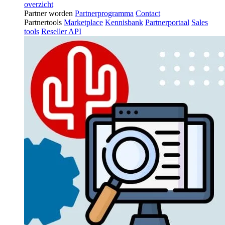
overzicht
Partner worden
Partnerprogramma
Contact
Partnertools
Marketplace
Kennisbank
Partnerportaal
Sales
tools
Reseller API