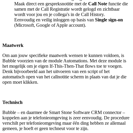
Maak direct een gespreksnotitie met de
Call Note
functie die
samen met de Call Registratie wordt gelogd en zichtbaar
wordt voor jou en je collega's in de Call History.
Eenvoudig en veilig inloggen op basis van
Single sign-on
(Microsoft, Google of Apple account).
Maatwerk
Om aan jouw specifieke maatwerk wensen te kunnen voldoen, is
Bubble voorzien van de module Automations. Met deze module is
het mogelijk om je eigen If-This-Then-That flows toe te voegen.
Denk bijvoorbeeld aan het uitvoeren van een script of het
automatisch open van het callnotitie scherm in plaats van dat je die
open moet klikken.
Technisch
Bubble – en daarmee de Smart Stone Software CRM connector –
koppelen aan je telefonieomgeving is zeer eenvoudig. De procedure
verschilt per telefonieomgeving maar één ding hebben ze allemaal
gemeen, je hoeft er geen techneut voor te zijn.