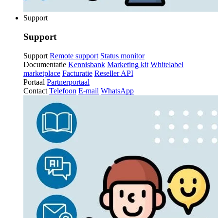
Support
Support
Support
Remote support
Status monitor
Documentatie
Kennisbank
Marketing kit
Whitelabel
marketplace
Facturatie
Reseller API
Portaal
Partnerportaal
Contact
Telefoon
E-mail
WhatsApp