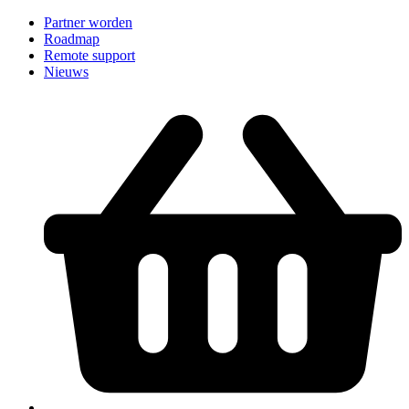
Partner worden
Roadmap
Remote support
Nieuws