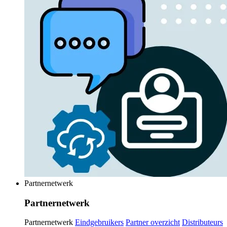
Partnernetwerk
Partnernetwerk
Partnernetwerk
Eindgebruikers
Partner overzicht
Distributeurs