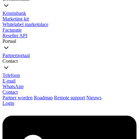
Kennisbank
Marketing kit
Whitelabel marketplace
Facturatie
Reseller API
Portaal
Partnerportaal
Contact
Telefoon
E-mail
WhatsApp
Contact
Partner worden
Roadmap
Remote support
Nieuws
Login