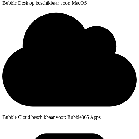
Bubble Desktop beschikbaar voor: MacOS
Bubble Cloud beschikbaar voor: Bubble365 Apps