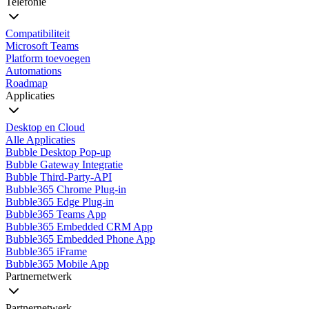
Telefonie
Compatibiliteit
Microsoft Teams
Platform toevoegen
Automations
Roadmap
Applicaties
Desktop en Cloud
Alle Applicaties
Bubble Desktop Pop-up
Bubble Gateway Integratie
Bubble Third-Party-API
Bubble365 Chrome Plug-in
Bubble365 Edge Plug-in
Bubble365 Teams App
Bubble365 Embedded CRM App
Bubble365 Embedded Phone App
Bubble365 iFrame
Bubble365 Mobile App
Partnernetwerk
Partnernetwerk