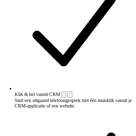
Klik & bel vanuit CRM
Start een uitgaand telefoongesprek met één muisklik vanuit je
CRM-applicatie of een website.