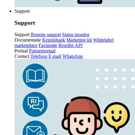
Support
Support
Support
Remote support
Status monitor
Documentatie
Kennisbank
Marketing kit
Whitelabel
marketplace
Facturatie
Reseller API
Portaal
Partnerportaal
Contact
Telefoon
E-mail
WhatsApp