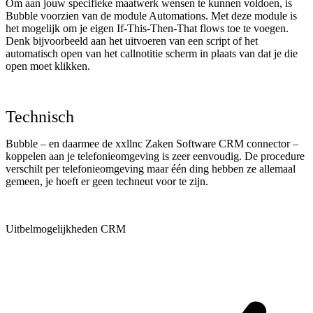
Om aan jouw specifieke maatwerk wensen te kunnen voldoen, is
Bubble voorzien van de module Automations. Met deze module is
het mogelijk om je eigen If-This-Then-That flows toe te voegen.
Denk bijvoorbeeld aan het uitvoeren van een script of het
automatisch open van het callnotitie scherm in plaats van dat je die
open moet klikken.
Technisch
Bubble – en daarmee de xxllnc Zaken Software CRM connector –
koppelen aan je telefonieomgeving is zeer eenvoudig. De procedure
verschilt per telefonieomgeving maar één ding hebben ze allemaal
gemeen, je hoeft er geen techneut voor te zijn.
Uitbelmogelijkheden CRM