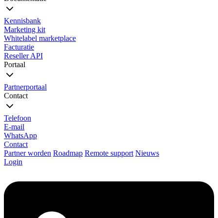
Kennisbank
Marketing kit
Whitelabel marketplace
Facturatie
Reseller API
Portaal
Partnerportaal
Contact
Telefoon
E-mail
WhatsApp
Contact
Partner worden
Roadmap
Remote support
Nieuws
Login