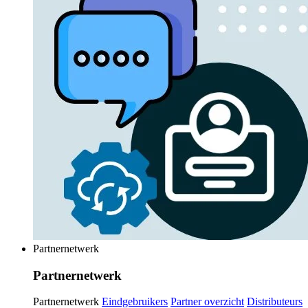
Partnernetwerk
Partnernetwerk
Partnernetwerk
Eindgebruikers
Partner overzicht
Distributeurs