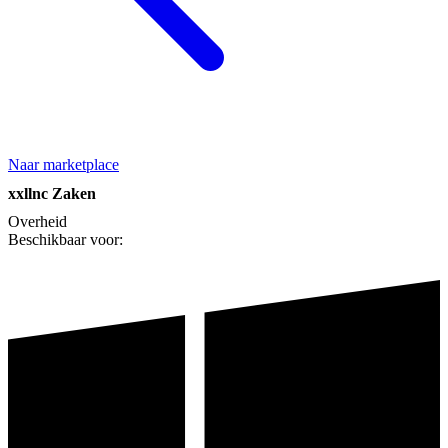
Naar marketplace
xxllnc Zaken
Overheid
Beschikbaar voor: