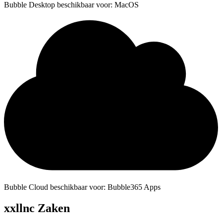
Bubble Desktop beschikbaar voor: MacOS
Bubble Cloud beschikbaar voor: Bubble365 Apps
xxllnc Zaken