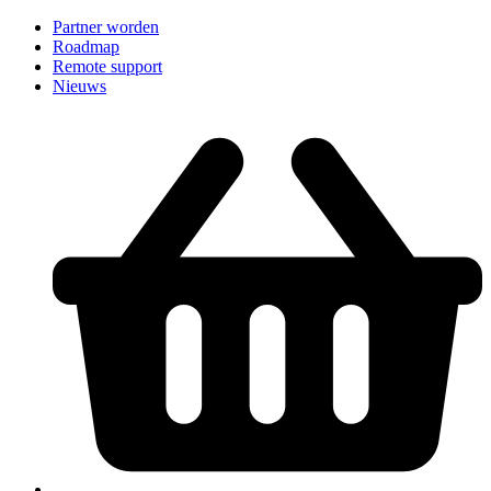
Partner worden
Roadmap
Remote support
Nieuws