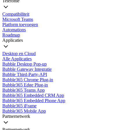
Telefonie
Compatibiliteit
Microsoft Teams
Platform toevoegen
Automations
Roadmap
Applicaties
Desktop en Cloud
Alle Applicaties
Bubble Desktop Pop-up
Bubble Gateway Integratie
Bubble Third-Party-API
Bubble365 Chrome Plug-in
Bubble365 Edge Plug-in
Bubble365 Teams App
Bubble365 Embedded CRM App
Bubble365 Embedded Phone App
Bubble365 iFrame
Bubble365 Mobile App
Partnernetwerk
Partnernetwerk