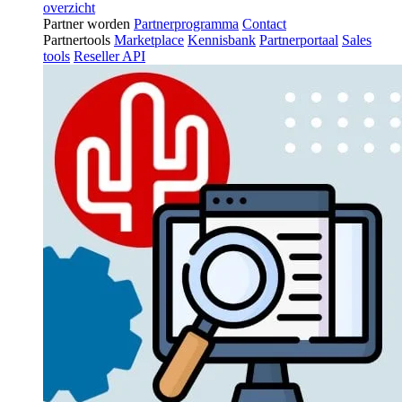
overzicht
Partner worden
Partnerprogramma
Contact
Partnertools
Marketplace
Kennisbank
Partnerportaal
Sales
tools
Reseller API