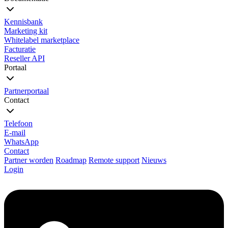
Kennisbank
Marketing kit
Whitelabel marketplace
Facturatie
Reseller API
Portaal
Partnerportaal
Contact
Telefoon
E-mail
WhatsApp
Contact
Partner worden
Roadmap
Remote support
Nieuws
Login