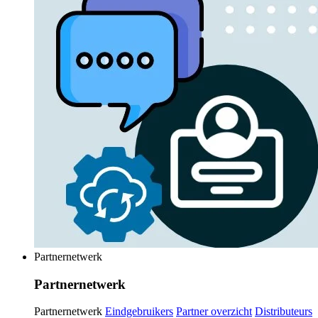
Partnernetwerk
Partnernetwerk
Partnernetwerk
Eindgebruikers
Partner overzicht
Distributeurs