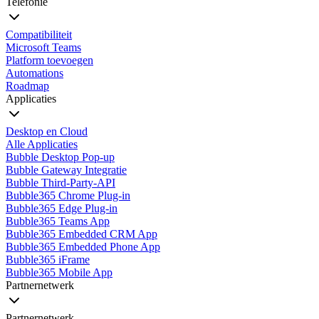
Telefonie
Compatibiliteit
Microsoft Teams
Platform toevoegen
Automations
Roadmap
Applicaties
Desktop en Cloud
Alle Applicaties
Bubble Desktop Pop-up
Bubble Gateway Integratie
Bubble Third-Party-API
Bubble365 Chrome Plug-in
Bubble365 Edge Plug-in
Bubble365 Teams App
Bubble365 Embedded CRM App
Bubble365 Embedded Phone App
Bubble365 iFrame
Bubble365 Mobile App
Partnernetwerk
Partnernetwerk