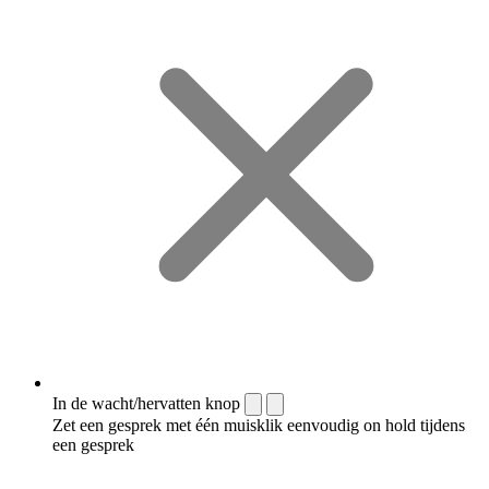
In de wacht/hervatten knop
Zet een gesprek met één muisklik eenvoudig on hold tijdens
een gesprek