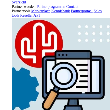
overzicht
Partner worden
Partnerprogramma
Contact
Partnertools
Marketplace
Kennisbank
Partnerportaal
Sales
tools
Reseller API