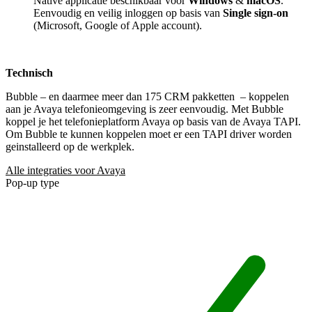
Native applicatie beschikbaar voor
Windows
&
macOS
.
Eenvoudig en veilig inloggen op basis van
Single sign-on
(Microsoft, Google of Apple account).
Technisch
Bubble – en daarmee meer dan 175 CRM pakketten
– koppelen
aan je Avaya telefonieomgeving is zeer eenvoudig. Met Bubble
koppel je het telefonieplatform Avaya op basis van de Avaya TAPI.
Om Bubble te kunnen koppelen moet er een TAPI driver worden
geinstalleerd op de werkplek.
Alle integraties voor Avaya
Pop-up type