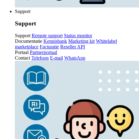
Support
Support
Support
Remote support
Status monitor
Documentatie
Kennisbank
Marketing kit
Whitelabel
marketplace
Facturatie
Reseller API
Portaal
Partnerportaal
Contact
Telefoon
E-mail
WhatsApp