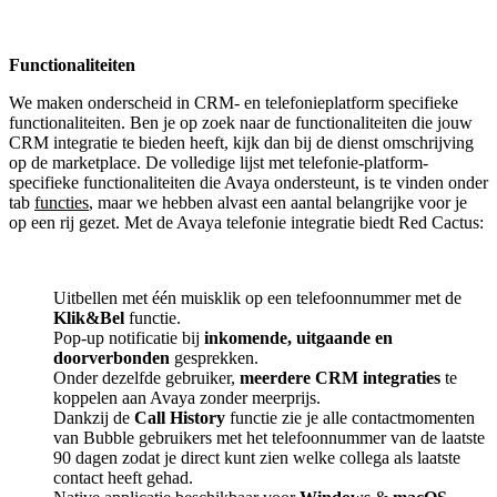
Functionaliteiten
We maken onderscheid in CRM- en telefonieplatform specifieke
functionaliteiten. Ben je op zoek naar de functionaliteiten die jouw
CRM integratie te bieden heeft, kijk dan bij de dienst omschrijving
op de marketplace. De volledige lijst met telefonie-platform-
specifieke functionaliteiten die Avaya ondersteunt, is te vinden onder
tab
functies
, maar we hebben alvast een aantal belangrijke voor je
op een rij gezet. Met de Avaya telefonie integratie biedt Red Cactus:
Uitbellen met één muisklik op een telefoonnummer met de
Klik&Bel
functie.
Pop-up notificatie bij
inkomende, uitgaande en
doorverbonden
gesprekken.
Onder dezelfde gebruiker,
meerdere CRM integraties
te
koppelen aan Avaya zonder meerprijs.
Dankzij de
Call History
functie zie je alle contactmomenten
van Bubble gebruikers met het telefoonnummer van de laatste
90 dagen zodat je direct kunt zien welke collega als laatste
contact heeft gehad.