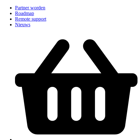
Partner worden
Roadmap
Remote support
Nieuws