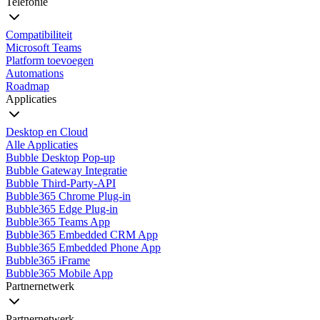
Telefonie
Compatibiliteit
Microsoft Teams
Platform toevoegen
Automations
Roadmap
Applicaties
Desktop en Cloud
Alle Applicaties
Bubble Desktop Pop-up
Bubble Gateway Integratie
Bubble Third-Party-API
Bubble365 Chrome Plug-in
Bubble365 Edge Plug-in
Bubble365 Teams App
Bubble365 Embedded CRM App
Bubble365 Embedded Phone App
Bubble365 iFrame
Bubble365 Mobile App
Partnernetwerk
Partnernetwerk