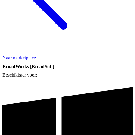
Naar marketplace
BroadWorks [BroadSoft]
Beschikbaar voor: