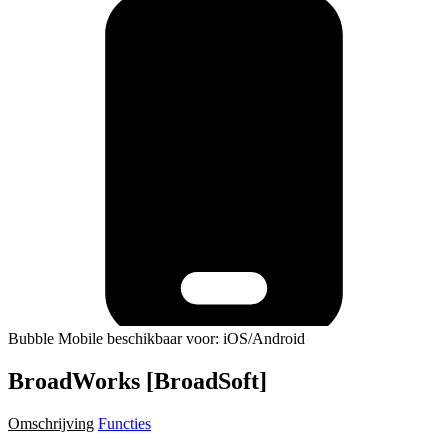
Bubble Mobile beschikbaar voor: iOS/Android
BroadWorks [BroadSoft]
Omschrijving
Functies