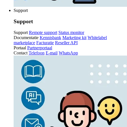
Support
Support
Support
Remote support
Status monitor
Documentatie
Kennisbank
Marketing kit
Whitelabel
marketplace
Facturatie
Reseller API
Portaal
Partnerportaal
Contact
Telefoon
E-mail
WhatsApp