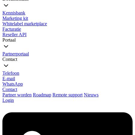
Kennisbank
Marketing kit
Whitelabel marketplace
Facturatie
Reseller API
Portaal
Partnerportaal
Contact
Telefoon
E-mail
WhatsApp
Contact
Partner worden
Roadmap
Remote support
Nieuws
Login