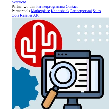
overzicht
Partner worden
Partnerprogramma
Contact
Partnertools
Marketplace
Kennisbank
Partnerportaal
Sales
tools
Reseller API