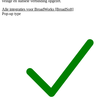
veilige en stabiele verbinding opgezet.
Alle integraties voor BroadWorks [BroadSoft]
Pop-up type