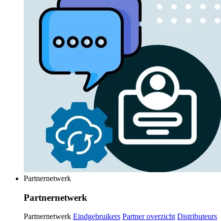
Partnernetwerk
Partnernetwerk
Partnernetwerk
Eindgebruikers
Partner overzicht
Distributeurs