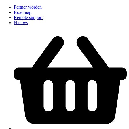
Partner worden
Roadmap
Remote support
Nieuws