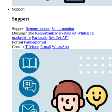
Support
Support
Support
Remote support
Status monitor
Documentatie
Kennisbank
Marketing kit
Whitelabel
marketplace
Facturatie
Reseller API
Portaal
Partnerportaal
Contact
Telefoon
E-mail
WhatsApp