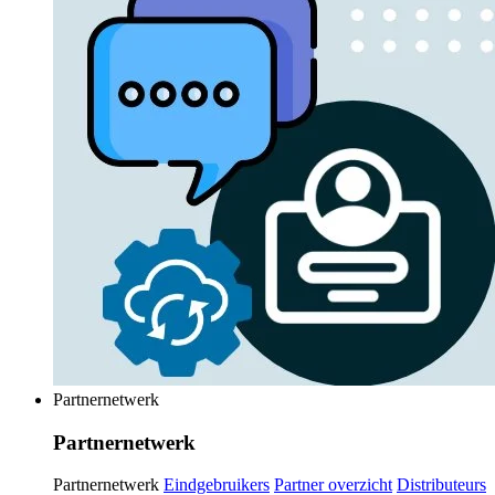
Partnernetwerk
Partnernetwerk
Partnernetwerk
Eindgebruikers
Partner overzicht
Distributeurs