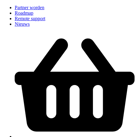
Partner worden
Roadmap
Remote support
Nieuws