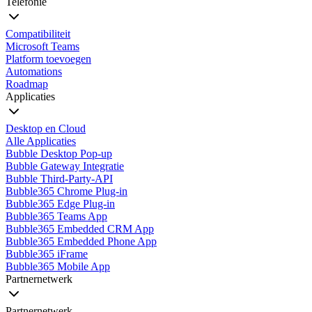
Telefonie
Compatibiliteit
Microsoft Teams
Platform toevoegen
Automations
Roadmap
Applicaties
Desktop en Cloud
Alle Applicaties
Bubble Desktop Pop-up
Bubble Gateway Integratie
Bubble Third-Party-API
Bubble365 Chrome Plug-in
Bubble365 Edge Plug-in
Bubble365 Teams App
Bubble365 Embedded CRM App
Bubble365 Embedded Phone App
Bubble365 iFrame
Bubble365 Mobile App
Partnernetwerk
Partnernetwerk