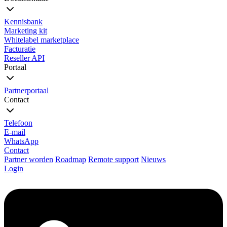
Kennisbank
Marketing kit
Whitelabel marketplace
Facturatie
Reseller API
Portaal
Partnerportaal
Contact
Telefoon
E-mail
WhatsApp
Contact
Partner worden
Roadmap
Remote support
Nieuws
Login