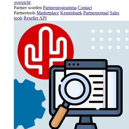
overzicht
Partner worden
Partnerprogramma
Contact
Partnertools
Marketplace
Kennisbank
Partnerportaal
Sales
tools
Reseller API