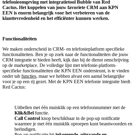
telefonieomgeving met integratietool
Bubble van Red
Cactus.
Het koppelen van jouw favoriete CRM aan
KPN
EEN
is enorm belangrijk voor het verbeteren van de
klanttevredenheid en het efficiënter kunnen werken.
Functionaliteiten
We maken onderscheid in CRM- en telefonieplatform specifieke
functionaliteiten. Ben je op zoek naar de functionaliteiten die jouw
CRM integratie te bieden heeft, kijk dan bij de dienst omschrijving
op de marketplace. De volledige lijst met telefonie-platform-
specifieke functionaliteiten die KPN EEN ondersteunt, is te vinden
onder tab
functies
, maar we hebben alvast een aantal belangrijke
voor je op een rij gezet. Met de KPN EEN telefonie integratie biedt
Red Cactus:
Uitbellen met één muisklik op een telefoonnummer met de
Klik&Bel
functie.
Call Control
knop beschikbaar in de pop-up notificatie
waarmee je met één muisklik oproepen kunt beantwoorden en
beëindigen.
Pop-up notificatie bij
inkomende, uitgaande en