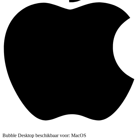
Bubble Desktop beschikbaar voor: MacOS