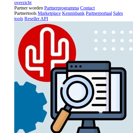
overzicht
Partner worden
Partnerprogramma
Contact
Partnertools
Marketplace
Kennisbank
Partnerportaal
Sales
tools
Reseller API