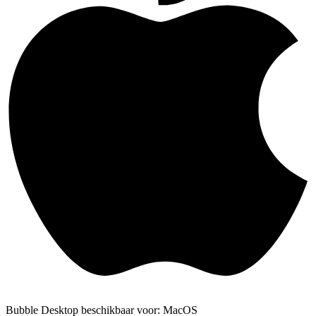
Bubble Desktop beschikbaar voor: MacOS