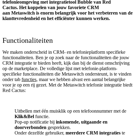
telefonieomgeving met integratietool
Bubble van Red
Cactus.
Het koppelen van jouw favoriete CRM
aan
Metaswitch
is enorm belangrijk voor het verbeteren van de
klanttevredenheid en het efficiënter kunnen werken.
Functionaliteiten
We maken onderscheid in CRM- en telefonieplatform specifieke
functionaliteiten. Ben je op zoek naar de functionaliteiten die jouw
CRM integratie te bieden heeft, kijk dan bij de dienst omschrijving
op de marketplace. De volledige lijst met telefonie-platform-
specifieke functionaliteiten die Metaswitch ondersteunt, is te vinden
onder tab
functies
, maar we hebben alvast een aantal belangrijke
voor je op een rij gezet. Met de Metaswitch telefonie integratie biedt
Red Cactus:
Uitbellen met één muisklik op een telefoonnummer met de
Klik&Bel
functie.
Pop-up notificatie bij
inkomende, uitgaande en
doorverbonden
gesprekken.
Onder dezelfde gebruiker,
meerdere CRM integraties
te