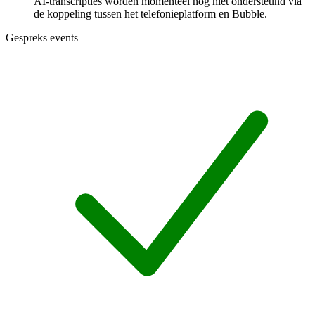
AI-transcripties worden momenteel nog niet ondersteund via
de koppeling tussen het telefonieplatform en Bubble.
Gespreks events