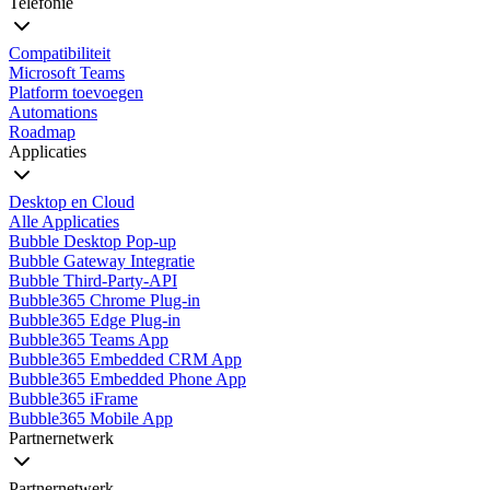
Telefonie
Compatibiliteit
Microsoft Teams
Platform toevoegen
Automations
Roadmap
Applicaties
Desktop en Cloud
Alle Applicaties
Bubble Desktop Pop-up
Bubble Gateway Integratie
Bubble Third-Party-API
Bubble365 Chrome Plug-in
Bubble365 Edge Plug-in
Bubble365 Teams App
Bubble365 Embedded CRM App
Bubble365 Embedded Phone App
Bubble365 iFrame
Bubble365 Mobile App
Partnernetwerk
Partnernetwerk