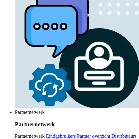
Partnernetwerk
Partnernetwerk
Partnernetwerk
Eindgebruikers
Partner overzicht
Distributeurs