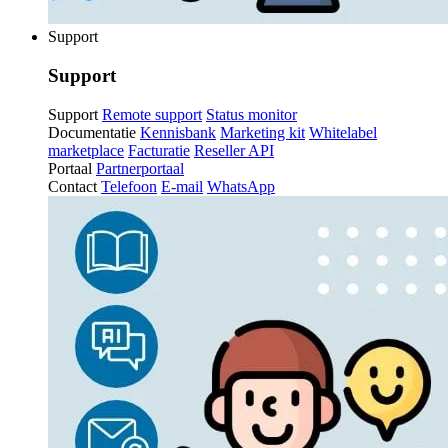
Support
Support
Support
Remote support
Status monitor
Documentatie
Kennisbank
Marketing kit
Whitelabel
marketplace
Facturatie
Reseller API
Portaal
Partnerportaal
Contact
Telefoon
E-mail
WhatsApp