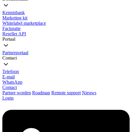
Kennisbank
Marketing kit
Whitelabel marketplace
Facturatie
Reseller API
Portaal
Partnerportaal
Contact
Telefoon
E-mail
WhatsApp
Contact
Partner worden
Roadmap
Remote support
Nieuws
Login