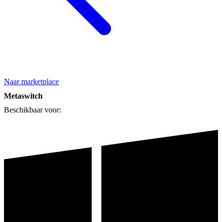
Naar marketplace
Metaswitch
Beschikbaar voor: