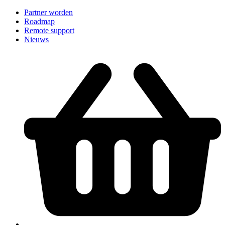
Partner worden
Roadmap
Remote support
Nieuws