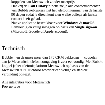
koppelen aan Metaswitch zonder meerprijs.
Dankzij de
Call History
functie zie je alle contactmomenten
van Bubble gebruikers met het telefoonnummer van de laatste
90 dagen zodat je direct kunt zien welke collega als laatste
contact heeft gehad.
Native applicatie beschikbaar voor
Windows
&
macOS
.
Eenvoudig en veilig inloggen op basis van
Single sign-on
(Microsoft, Google of Apple account).
Technisch
Bubble – en daarmee meer dan 175 CRM pakketten
– koppelen
aan je Metaswitch telefonieomgeving is zeer eenvoudig. Met Bubble
koppel je het telefonieplatform Metaswitch op basis van de
Metaswitch API. Hierdoor wordt er een veilige en stabiele
verbinding opgezet.
Alle integraties voor Metaswitch
Pop-up type