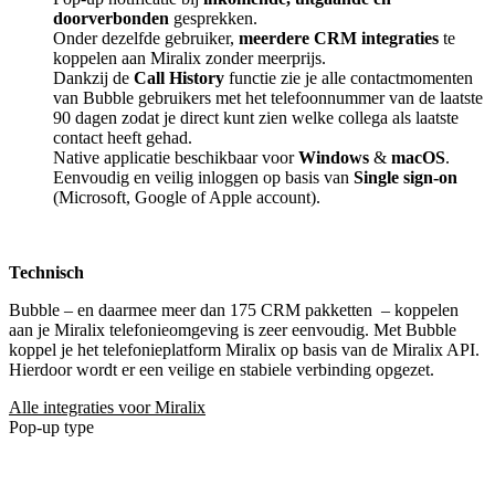
doorverbonden
gesprekken.
Onder dezelfde gebruiker,
meerdere CRM integraties
te
koppelen aan Miralix zonder meerprijs.
Dankzij de
Call History
functie zie je alle contactmomenten
van Bubble gebruikers met het telefoonnummer van de laatste
90 dagen zodat je direct kunt zien welke collega als laatste
contact heeft gehad.
Native applicatie beschikbaar voor
Windows
&
macOS
.
Eenvoudig en veilig inloggen op basis van
Single sign-on
(Microsoft, Google of Apple account).
Technisch
Bubble – en daarmee meer dan 175 CRM pakketten
– koppelen
aan je Miralix telefonieomgeving is zeer eenvoudig. Met Bubble
koppel je het telefonieplatform Miralix op basis van de Miralix API.
Hierdoor wordt er een veilige en stabiele verbinding opgezet.
Alle integraties voor Miralix
Pop-up type