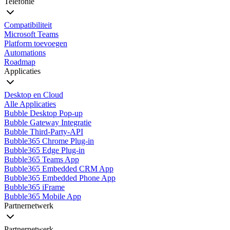
Telefonie
Compatibiliteit
Microsoft Teams
Platform toevoegen
Automations
Roadmap
Applicaties
Desktop en Cloud
Alle Applicaties
Bubble Desktop Pop-up
Bubble Gateway Integratie
Bubble Third-Party-API
Bubble365 Chrome Plug-in
Bubble365 Edge Plug-in
Bubble365 Teams App
Bubble365 Embedded CRM App
Bubble365 Embedded Phone App
Bubble365 iFrame
Bubble365 Mobile App
Partnernetwerk
Partnernetwerk