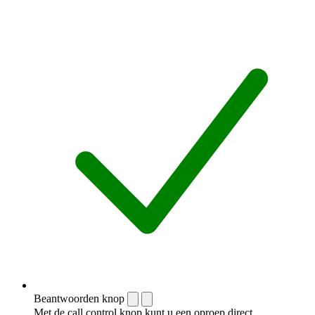
Beantwoorden knop
Met de call control knop kunt u een oproep direct