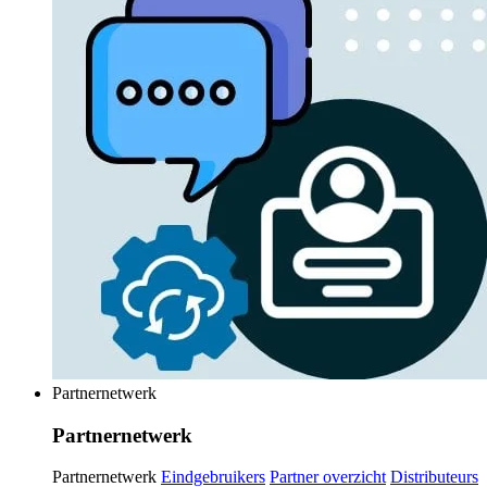
Partnernetwerk
Partnernetwerk
Partnernetwerk
Eindgebruikers
Partner overzicht
Distributeurs