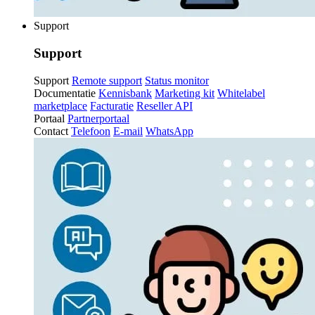
Support
Support
Support
Remote support
Status monitor
Documentatie
Kennisbank
Marketing kit
Whitelabel
marketplace
Facturatie
Reseller API
Portaal
Partnerportaal
Contact
Telefoon
E-mail
WhatsApp