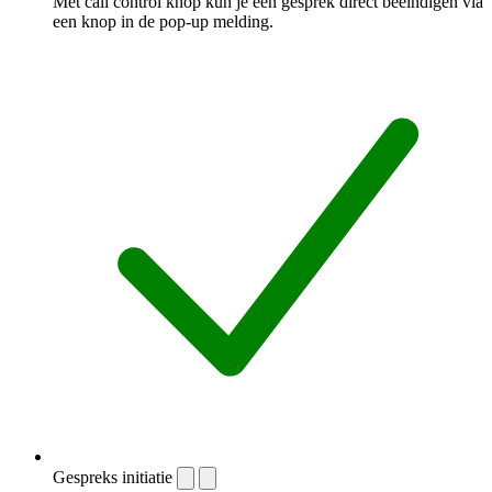
Met call control knop kun je een gesprek direct beëindigen via
een knop in de pop-up melding.
Gespreks initiatie