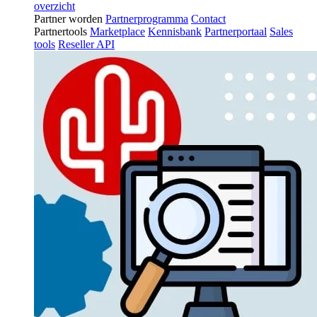
overzicht
Partner worden
Partnerprogramma
Contact
Partnertools
Marketplace
Kennisbank
Partnerportaal
Sales
tools
Reseller API