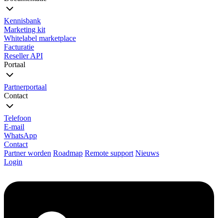
Kennisbank
Marketing kit
Whitelabel marketplace
Facturatie
Reseller API
Portaal
Partnerportaal
Contact
Telefoon
E-mail
WhatsApp
Contact
Partner worden
Roadmap
Remote support
Nieuws
Login