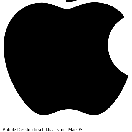
Bubble Desktop beschikbaar voor: MacOS