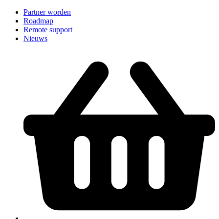
Partner worden
Roadmap
Remote support
Nieuws