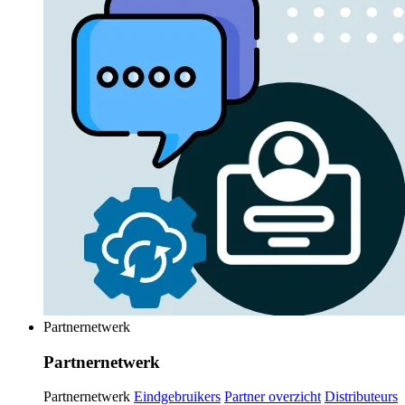
Partnernetwerk
Partnernetwerk
Partnernetwerk
Eindgebruikers
Partner overzicht
Distributeurs