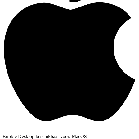
Bubble Desktop beschikbaar voor: MacOS