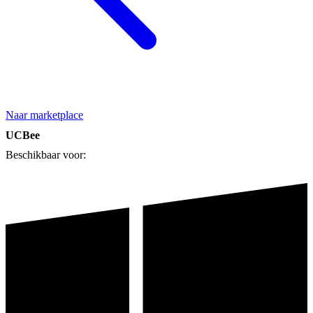
Naar marketplace
UCBee
Beschikbaar voor: