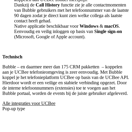
Dankzij de
Call History
functie zie je alle contactmomenten
van Bubble gebruikers met het telefoonnummer van de laatste
90 dagen zodat je direct kunt zien welke collega als laatste
contact heeft gehad.
Native applicatie beschikbaar voor
Windows
&
macOS
.
Eenvoudig en veilig inloggen op basis van
Single sign-on
(Microsoft, Google of Apple account).
Technisch
Bubble – en daarmee meer dan 175 CRM pakketten
– koppelen
aan je UCBee telefonieomgeving is zeer eenvoudig. Met Bubble
koppel je het telefonieplatform UCBee op basis van de UCBee API.
Hierdoor wordt er een veilige en stabiele verbinding opgezet. Door
de interne telefoonnummers (extensies) toe te voegen aan het
Bubble portaal, worden de events bij de juiste gebruiker afgeleverd.
Alle integraties voor UCBee
Pop-up type