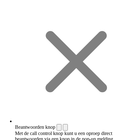
Beantwoorden knop
Met de call control knop kunt u een oproep direct
beantwoorden via een knop in de pop-up melding.