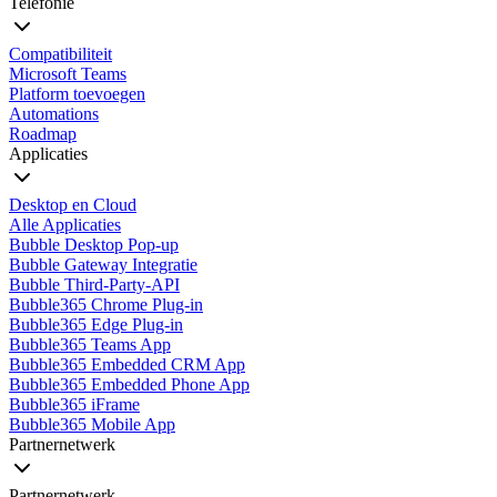
Telefonie
Compatibiliteit
Microsoft Teams
Platform toevoegen
Automations
Roadmap
Applicaties
Desktop en Cloud
Alle Applicaties
Bubble Desktop Pop-up
Bubble Gateway Integratie
Bubble Third-Party-API
Bubble365 Chrome Plug-in
Bubble365 Edge Plug-in
Bubble365 Teams App
Bubble365 Embedded CRM App
Bubble365 Embedded Phone App
Bubble365 iFrame
Bubble365 Mobile App
Partnernetwerk
Partnernetwerk