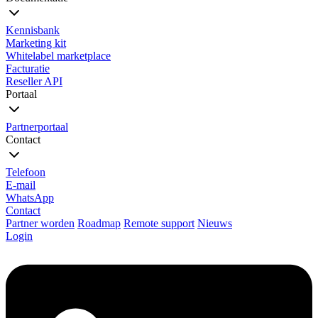
Kennisbank
Marketing kit
Whitelabel marketplace
Facturatie
Reseller API
Portaal
Partnerportaal
Contact
Telefoon
E-mail
WhatsApp
Contact
Partner worden
Roadmap
Remote support
Nieuws
Login