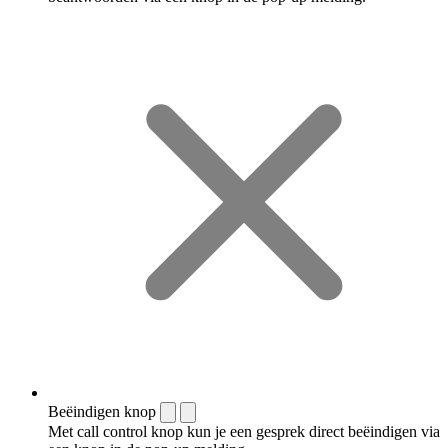
Beëindigen knop
Met call control knop kun je een gesprek direct beëindigen via