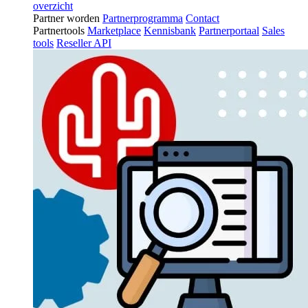
overzicht
Partner worden
Partnerprogramma
Contact
Partnertools
Marketplace
Kennisbank
Partnerportaal
Sales
tools
Reseller API