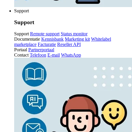
Support
Support
Support
Remote support
Status monitor
Documentatie
Kennisbank
Marketing kit
Whitelabel
marketplace
Facturatie
Reseller API
Portaal
Partnerportaal
Contact
Telefoon
E-mail
WhatsApp