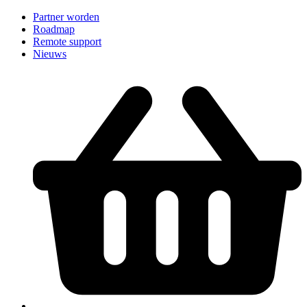
Partner worden
Roadmap
Remote support
Nieuws