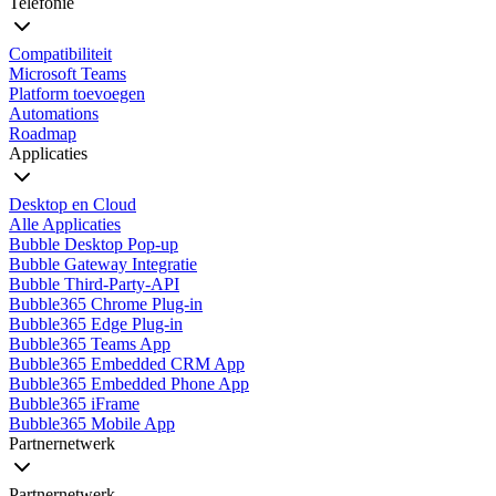
Telefonie
Compatibiliteit
Microsoft Teams
Platform toevoegen
Automations
Roadmap
Applicaties
Desktop en Cloud
Alle Applicaties
Bubble Desktop Pop-up
Bubble Gateway Integratie
Bubble Third-Party-API
Bubble365 Chrome Plug-in
Bubble365 Edge Plug-in
Bubble365 Teams App
Bubble365 Embedded CRM App
Bubble365 Embedded Phone App
Bubble365 iFrame
Bubble365 Mobile App
Partnernetwerk
Partnernetwerk