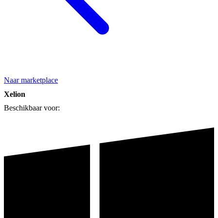
Naar marketplace
Xelion
Beschikbaar voor: