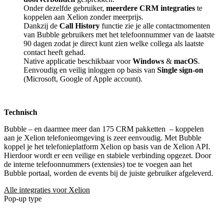
Onder dezelfde gebruiker,
meerdere CRM integraties
te
koppelen aan Xelion zonder meerprijs.
Dankzij de
Call History
functie zie je alle contactmomenten
van Bubble gebruikers met het telefoonnummer van de laatste
90 dagen zodat je direct kunt zien welke collega als laatste
contact heeft gehad.
Native applicatie beschikbaar voor
Windows
&
macOS
.
Eenvoudig en veilig inloggen op basis van
Single sign-on
(Microsoft, Google of Apple account).
Technisch
Bubble – en daarmee meer dan 175 CRM pakketten
– koppelen
aan je Xelion telefonieomgeving is zeer eenvoudig. Met Bubble
koppel je het telefonieplatform Xelion op basis van de Xelion API.
Hierdoor wordt er een veilige en stabiele verbinding opgezet. Door
de interne telefoonnummers (extensies) toe te voegen aan het
Bubble portaal, worden de events bij de juiste gebruiker afgeleverd.
Alle integraties voor Xelion
Pop-up type