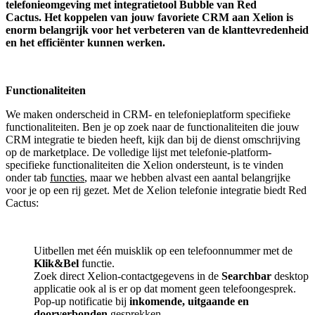
telefonieomgeving met integratietool
Bubble van Red
Cactus.
Het koppelen van jouw favoriete CRM aan
Xelion
is
enorm belangrijk voor het verbeteren van de klanttevredenheid
en het efficiënter kunnen werken.
Functionaliteiten
We maken onderscheid in CRM- en telefonieplatform specifieke
functionaliteiten. Ben je op zoek naar de functionaliteiten die jouw
CRM integratie te bieden heeft, kijk dan bij de dienst omschrijving
op de marketplace. De volledige lijst met telefonie-platform-
specifieke functionaliteiten die Xelion ondersteunt, is te vinden
onder tab
functies
, maar we hebben alvast een aantal belangrijke
voor je op een rij gezet. Met de Xelion telefonie integratie biedt Red
Cactus:
Uitbellen met één muisklik op een telefoonnummer met de
Klik&Bel
functie.
Zoek direct Xelion-contactgegevens in de
Searchbar
desktop
applicatie ook al is er op dat moment geen telefoongesprek.
Pop-up notificatie bij
inkomende, uitgaande en
doorverbonden
gesprekken.