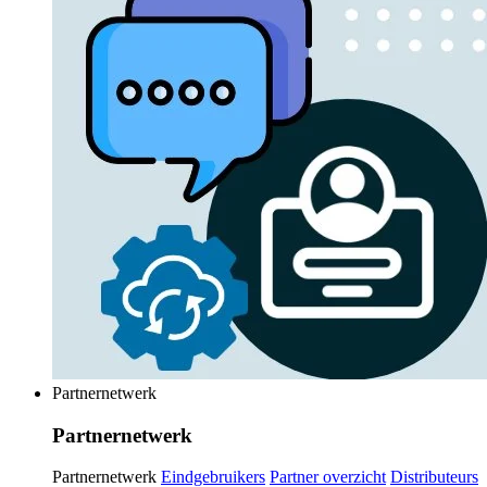
Partnernetwerk
Partnernetwerk
Partnernetwerk
Eindgebruikers
Partner overzicht
Distributeurs