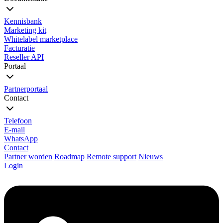
Kennisbank
Marketing kit
Whitelabel marketplace
Facturatie
Reseller API
Portaal
Partnerportaal
Contact
Telefoon
E-mail
WhatsApp
Contact
Partner worden
Roadmap
Remote support
Nieuws
Login