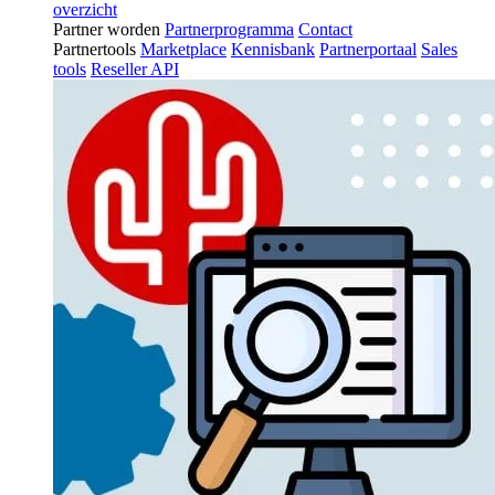
overzicht
Partner worden
Partnerprogramma
Contact
Partnertools
Marketplace
Kennisbank
Partnerportaal
Sales
tools
Reseller API