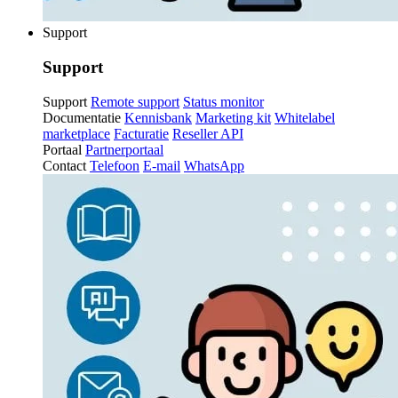
Support
Support
Support
Remote support
Status monitor
Documentatie
Kennisbank
Marketing kit
Whitelabel
marketplace
Facturatie
Reseller API
Portaal
Partnerportaal
Contact
Telefoon
E-mail
WhatsApp