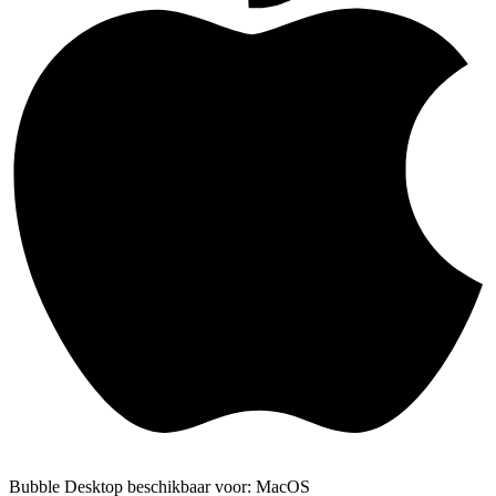
Bubble Desktop beschikbaar voor: MacOS