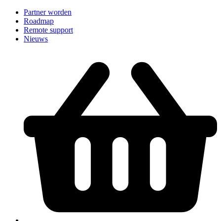
Partner worden
Roadmap
Remote support
Nieuws