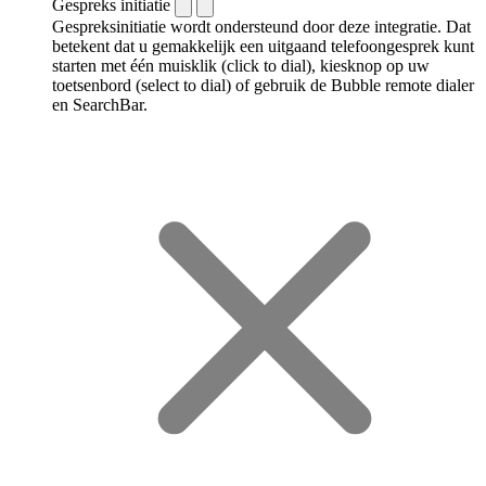
Gespreks initiatie
Gespreksinitiatie wordt ondersteund door deze integratie. Dat
betekent dat u gemakkelijk een uitgaand telefoongesprek kunt
starten met één muisklik (click to dial), kiesknop op uw
toetsenbord (select to dial) of gebruik de Bubble remote dialer
en SearchBar.