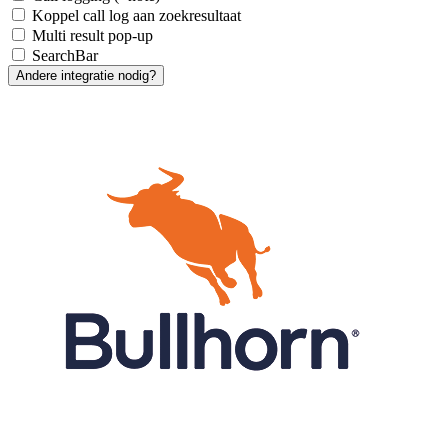
Koppel call log aan zoekresultaat
Multi result pop-up
SearchBar
Andere integratie nodig?