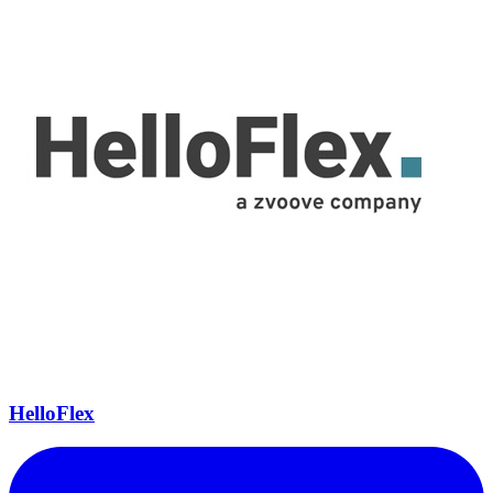
HelloFlex