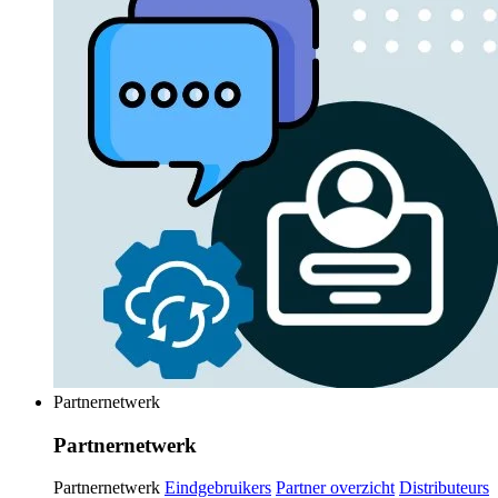
Partnernetwerk
Partnernetwerk
Partnernetwerk
Eindgebruikers
Partner overzicht
Distributeurs