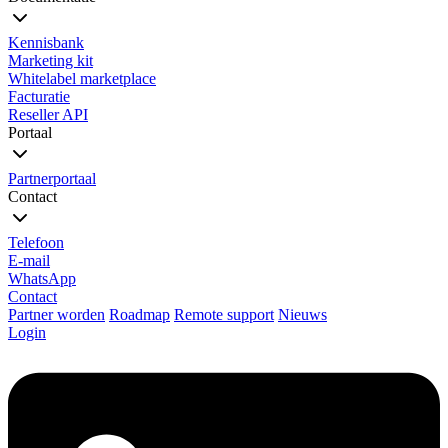
Kennisbank
Marketing kit
Whitelabel marketplace
Facturatie
Reseller API
Portaal
Partnerportaal
Contact
Telefoon
E-mail
WhatsApp
Contact
Partner worden
Roadmap
Remote support
Nieuws
Login