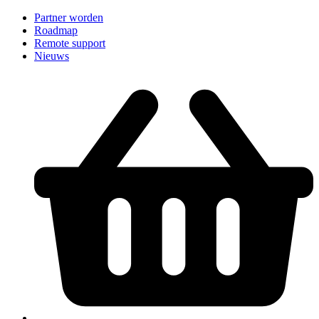
Partner worden
Roadmap
Remote support
Nieuws