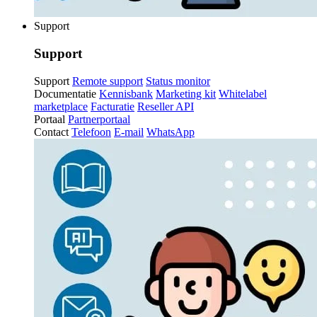
Support
Support
Support
Remote support
Status monitor
Documentatie
Kennisbank
Marketing kit
Whitelabel
marketplace
Facturatie
Reseller API
Portaal
Partnerportaal
Contact
Telefoon
E-mail
WhatsApp