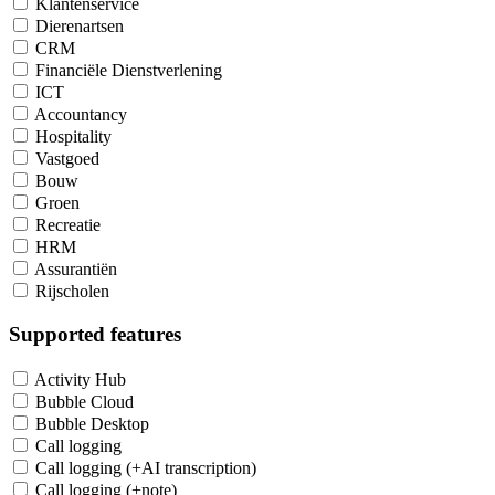
Klantenservice
Dierenartsen
CRM
Financiële Dienstverlening
ICT
Accountancy
Hospitality
Vastgoed
Bouw
Groen
Recreatie
HRM
Assurantiën
Rijscholen
Supported features
Activity Hub
Bubble Cloud
Bubble Desktop
Call logging
Call logging (+AI transcription)
Call logging (+note)