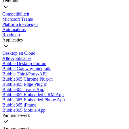
Telefonie
Compatibiliteit
Microsoft Teams
Platform toevoegen
Automations
Roadmap
Applicaties
Desktop en Cloud
Alle Applicaties
Bubble Desktop Pop-up
Bubble Gateway Integratie
Bubble Third-Party-API
Bubble365 Chrome Plug-in
Bubble365 Edge Plug-in
Bubble365 Teams App
Bubble365 Embedded CRM App
Bubble365 Embedded Phone App
Bubble365 iFrame
Bubble365 Mobile App
Partnernetwerk
Partnernetwerk