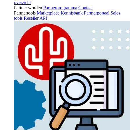
overzicht
Partner worden
Partnerprogramma
Contact
Partnertools
Marketplace
Kennisbank
Partnerportaal
Sales
tools
Reseller API