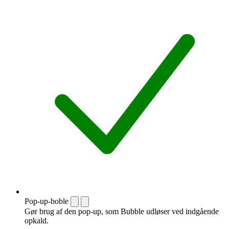
Pop-up-boble
Gør brug af den pop-up, som Bubble udløser ved indgående
opkald.