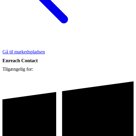
Gå til markedspladsen
Enreach Contact
Tilgængelig for: