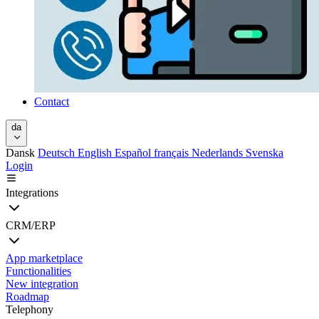
Contact
da
Dansk
Deutsch
English
Español
français
Nederlands
Svenska
Login
Integrations
CRM/ERP
App marketplace
Functionalities
New integration
Roadmap
Telephony