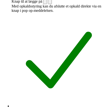
Knap til at lægge på
Med opkaldsstyring kan du afslutte et opkald direkte via en
knap i pop op-meddelelsen.