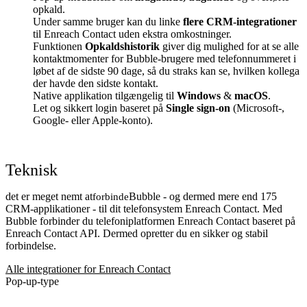
opkald.
Under samme bruger kan du linke
flere CRM-integrationer
til Enreach Contact uden ekstra omkostninger.
Funktionen
Opkaldshistorik
giver dig mulighed for at se alle
kontaktmomenter for Bubble-brugere med telefonnummeret i
løbet af de sidste 90 dage, så du straks kan se, hvilken kollega
der havde den sidste kontakt.
Native applikation tilgængelig til
Windows
&
macOS
.
Let og sikkert login baseret på
Single sign-on
(Microsoft-,
Google- eller Apple-konto).
Teknisk
det er meget nemt at
Bubble - og dermed mere end 175
forbinde
CRM-applikationer - til dit telefonsystem Enreach Contact. Med
Bubble forbinder du telefoniplatformen Enreach Contact baseret på
Enreach Contact API. Dermed opretter du en sikker og stabil
forbindelse.
Alle integrationer for Enreach Contact
Pop-up-type