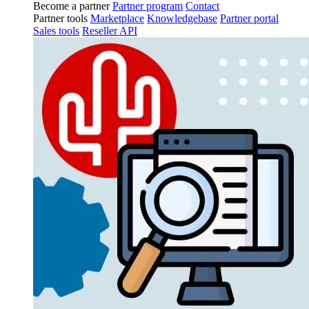
Become a partner
Partner program
Contact
Partner tools
Marketplace
Knowledgebase
Partner portal
Sales tools
Reseller API