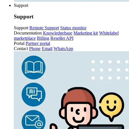
Support
Support
Support
Remote Support
Status monitor
Documentation
Knowledgebase
Marketing kit
Whitelabel
marketplace
Billing
Reseller API
Portal
Partner portal
Contact
Phone
Email
WhatsApp