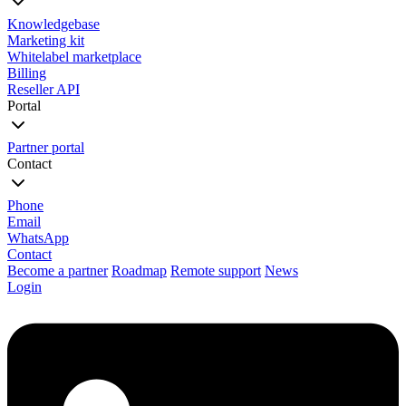
Knowledgebase
Marketing kit
Whitelabel marketplace
Billing
Reseller API
Portal
Partner portal
Contact
Phone
Email
WhatsApp
Contact
Become a partner
Roadmap
Remote support
News
Login