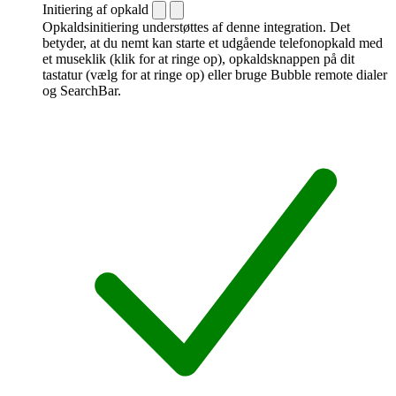
Initiering af opkald
Opkaldsinitiering understøttes af denne integration. Det
betyder, at du nemt kan starte et udgående telefonopkald med
et museklik (klik for at ringe op), opkaldsknappen på dit
tastatur (vælg for at ringe op) eller bruge Bubble remote dialer
og SearchBar.