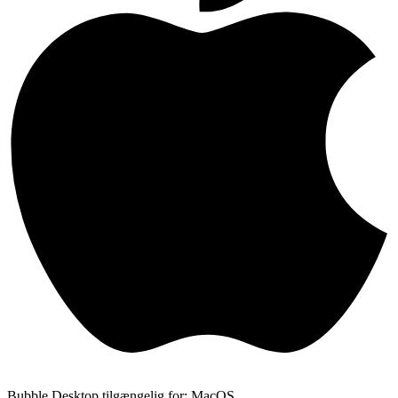
Bubble Desktop tilgængelig for: MacOS