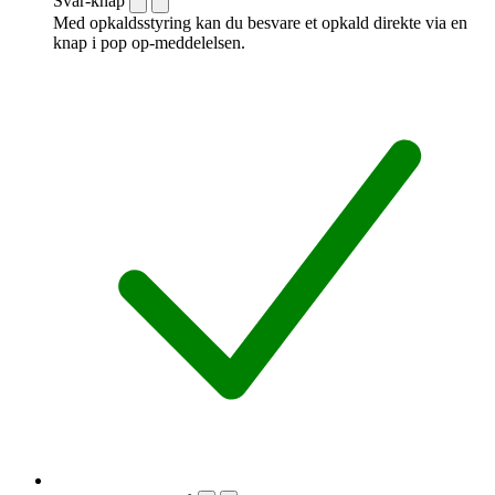
Svar-knap
Med opkaldsstyring kan du besvare et opkald direkte via en
knap i pop op-meddelelsen.