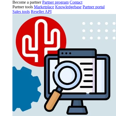
Become a partner
Partner program
Contact
Partner tools
Marketplace
Knowledgebase
Partner portal
Sales tools
Reseller API