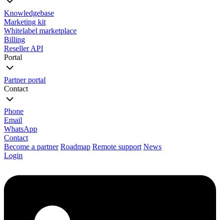
Knowledgebase
Marketing kit
Whitelabel marketplace
Billing
Reseller API
Portal
Partner portal
Contact
Phone
Email
WhatsApp
Contact
Become a partner
Roadmap
Remote support
News
Login