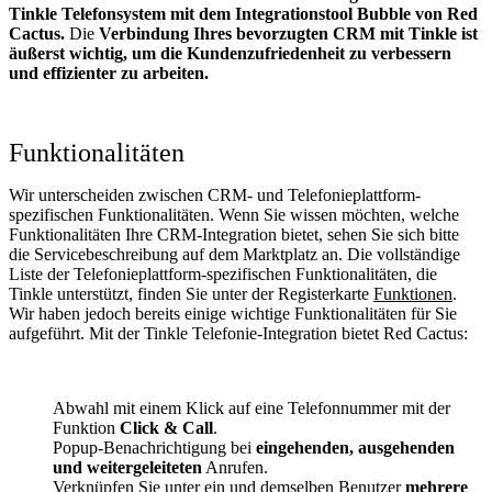
Tinkle Telefonsystem mit dem Integrationstool Bubble von Red
Cactus.
Die
Verbindung Ihres bevorzugten CRM mit Tinkle
ist
äußerst wichtig, um die Kundenzufriedenheit zu verbessern
und effizienter zu arbeiten.
Funktionalitäten
Wir unterscheiden zwischen CRM- und Telefonieplattform-
spezifischen Funktionalitäten. Wenn Sie wissen möchten, welche
Funktionalitäten Ihre CRM-Integration bietet, sehen Sie sich bitte
die Servicebeschreibung auf dem Marktplatz an. Die vollständige
Liste der Telefonieplattform-spezifischen Funktionalitäten, die
Tinkle unterstützt, finden Sie unter der Registerkarte
Funktionen
.
Wir haben jedoch bereits einige wichtige Funktionalitäten für Sie
aufgeführt. Mit der Tinkle Telefonie-Integration bietet Red Cactus:
Abwahl mit einem Klick auf eine Telefonnummer mit der
Funktion
Click & Call
.
Popup-Benachrichtigung bei
eingehenden, ausgehenden
und weitergeleiteten
Anrufen.
Verknüpfen Sie unter ein und demselben Benutzer
mehrere