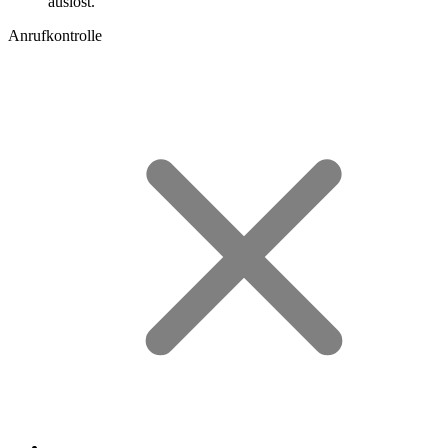
auslöst.
Anrufkontrolle