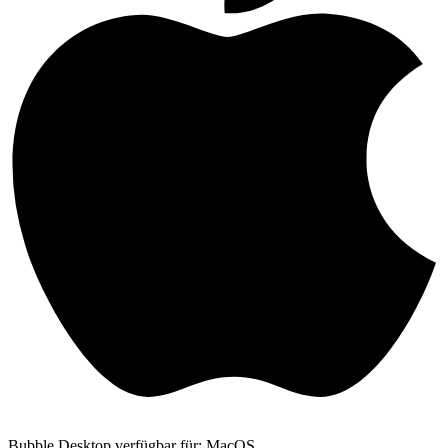
Bubble Desktop verfügbar für: MacOS