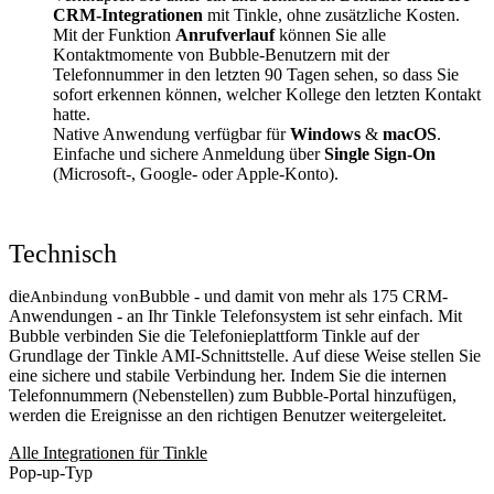
CRM-Integrationen
mit Tinkle, ohne zusätzliche Kosten.
Mit der Funktion
Anrufverlauf
können Sie alle
Kontaktmomente von Bubble-Benutzern mit der
Telefonnummer in den letzten 90 Tagen sehen, so dass Sie
sofort erkennen können, welcher Kollege den letzten Kontakt
hatte.
Native Anwendung verfügbar für
Windows
&
macOS
.
Einfache und sichere Anmeldung über
Single Sign-On
(Microsoft-, Google- oder Apple-Konto).
Technisch
die
Bubble - und damit von mehr als 175 CRM-
Anbindung von
Anwendungen - an Ihr Tinkle Telefonsystem ist sehr einfach. Mit
Bubble verbinden Sie die Telefonieplattform Tinkle auf der
Grundlage der Tinkle AMI-Schnittstelle. Auf diese Weise stellen Sie
eine sichere und stabile Verbindung her. Indem Sie die internen
Telefonnummern (Nebenstellen) zum Bubble-Portal hinzufügen,
werden die Ereignisse an den richtigen Benutzer weitergeleitet.
Alle Integrationen für Tinkle
Pop-up-Typ