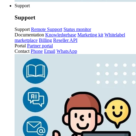
Support
Support
Support
Remote Support
Status monitor
Documentation
Knowledgebase
Marketing kit
Whitelabel
marketplace
Billing
Reseller API
Portal
Partner portal
Contact
Phone
Email
WhatsApp