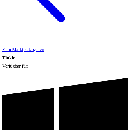
Zum Marktplatz gehen
Tinkle
Verfügbar für: