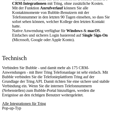
CRM-Integrationen
mit Tring, ohne zusätzliche Kosten.
Mit der Funktion
Anrufverlauf
können Sie alle
Kontaktmomente von Bubble-Benutzern mit der
Telefonnummer in den letzten 90 Tagen einsehen, so dass Sie
sofort sehen können, welcher Kollege den letzten Kontakt
hatte.
Native Anwendung verfügbar für
Windows
&
macOS
.
Einfaches und sicheres Login basierend auf
Single Sign-On
(Microsoft, Google oder Apple Konto).
Technisch
Verbinden Sie Bubble - und damit mehr als 175 CRM-
Anwendungen - mit Ihrer Tring Telefonanlage ist sehr einfach. Mit
Bubble verbinden Sie die Telefonieplattform Tring auf der
Grundlage der Tring API. Damit richten Sie eine sichere und stabile
Verbindung ein. Wenn Sie die internen Telefonnummern
(Nebenstellen) zum Bubble-Portal hinzufügen, werden die
Ereignisse an den richtigen Benutzer weitergeleitet.
Alle Integrationen für Tring
Pop-up-Typ