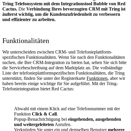
Tring Telefonsystem mit dem Integrationstool Bubble von Red
Cactus.
Die
Verbindung Ihres bevorzugten CRM mit Tring
ist
äußerst wichtig, um die Kundenzufriedenheit zu verbessern
und effizienter zu arbeiten.
Funktionalitäten
Wir unterscheiden zwischen CRM- und Telefonieplattform-
spezifischen Funktionalitäten. Wenn Sie nach den Funktionalitäten
suchen, die Ihre CRM-Integration zu bieten hat, sehen Sie sich bitte
die Servicebeschreibung auf dem Marktplatz an. Die vollständige
Liste der telefonieplattformspezifischen Funktionalitäten, die Tring
unterstützt, finden Sie unter der Registerkarte
Funktionen
, aber wir
haben bereits einige wichtige für Sie aufgeführt. Mit der Tring-
Telefonieintegration bietet Red Cactus:
Abwahl mit einem Klick auf eine Telefonnummer mit der
Funktion
Click & Call
.
Popup-Benachrichtigung bei
eingehenden, ausgehenden
und weitergeleiteten
Anrufen.
Verknüpfen Sie unter ein und demselben Benutzer
mehrere