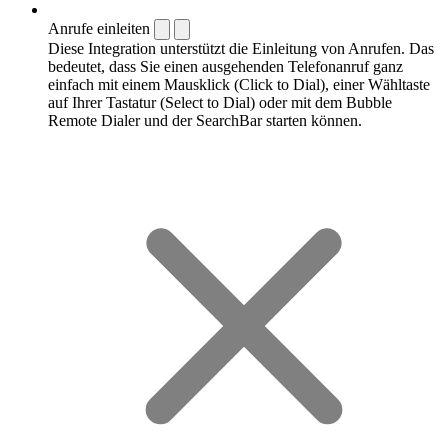
Anrufe einleiten
Diese Integration unterstützt die Einleitung von Anrufen. Das
bedeutet, dass Sie einen ausgehenden Telefonanruf ganz
einfach mit einem Mausklick (Click to Dial), einer Wähltaste
auf Ihrer Tastatur (Select to Dial) oder mit dem Bubble
Remote Dialer und der SearchBar starten können.