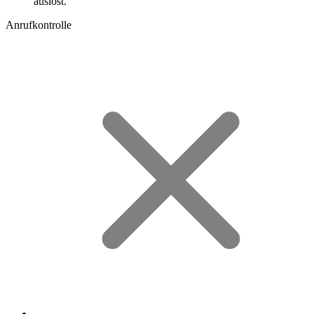
auslöst.
Anrufkontrolle