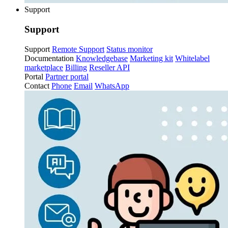
Support
Support
Support
Remote Support
Status monitor
Documentation
Knowledgebase
Marketing kit
Whitelabel
marketplace
Billing
Reseller API
Portal
Partner portal
Contact
Phone
Email
WhatsApp