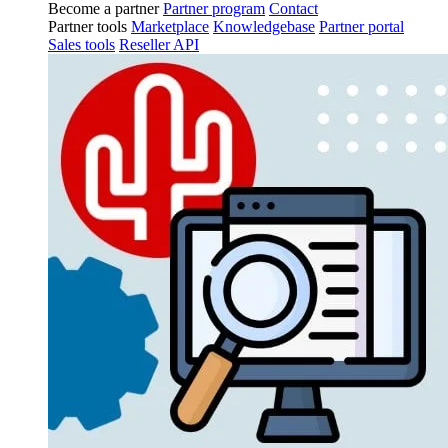
Become a partner
Partner program
Contact
Partner tools
Marketplace
Knowledgebase
Partner portal
Sales tools
Reseller API