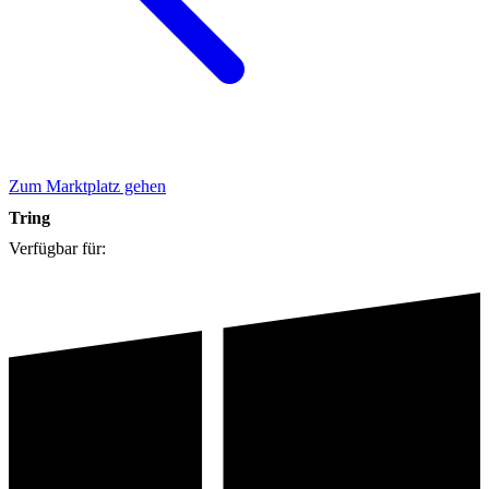
Zum Marktplatz gehen
Tring
Verfügbar für: