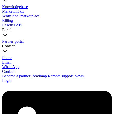
Knowledgebase
Marketing kit
Whitelabel marketplace
Billing
Reseller API
Portal
Partner portal
Contact
Phone
Email
WhatsApp
Contact
Become a partner
Roadmap
Remote support
News
Login