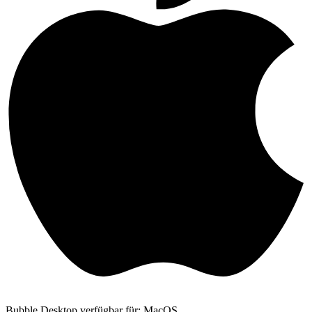
Bubble Desktop verfügbar für: MacOS