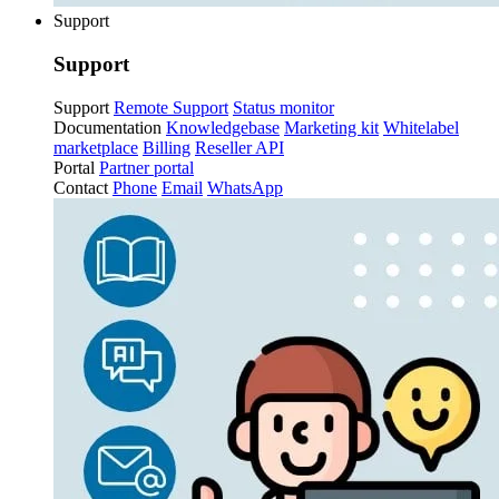
Support
Support
Support
Remote Support
Status monitor
Documentation
Knowledgebase
Marketing kit
Whitelabel
marketplace
Billing
Reseller API
Portal
Partner portal
Contact
Phone
Email
WhatsApp