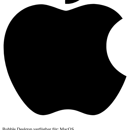
Bubble Desktop verfügbar für: MacOS