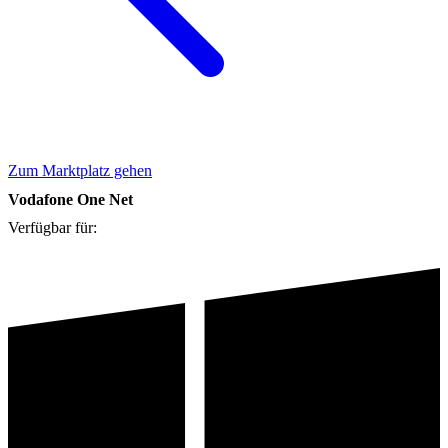
Zum Marktplatz gehen
Vodafone One Net
Verfügbar für: