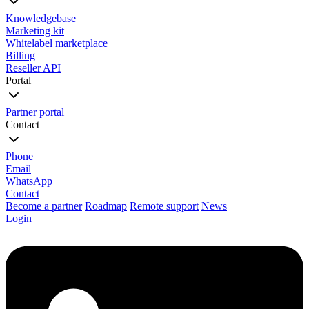
Knowledgebase
Marketing kit
Whitelabel marketplace
Billing
Reseller API
Portal
Partner portal
Contact
Phone
Email
WhatsApp
Contact
Become a partner
Roadmap
Remote support
News
Login