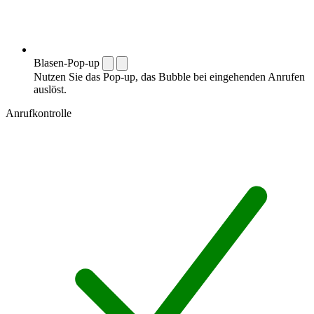
Blasen-Pop-up
Nutzen Sie das Pop-up, das Bubble bei eingehenden Anrufen
auslöst.
Anrufkontrolle