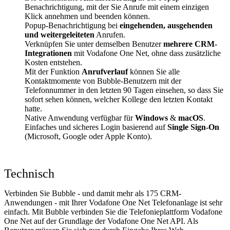
Benachrichtigung, mit der Sie Anrufe mit einem einzigen
Klick annehmen und beenden können.
Popup-Benachrichtigung bei
eingehenden, ausgehenden
und weitergeleiteten
Anrufen.
Verknüpfen Sie unter demselben Benutzer
mehrere CRM-
Integrationen
mit Vodafone One Net, ohne dass zusätzliche
Kosten entstehen.
Mit der Funktion
Anrufverlauf
können Sie alle
Kontaktmomente von Bubble-Benutzern mit der
Telefonnummer in den letzten 90 Tagen einsehen, so dass Sie
sofort sehen können, welcher Kollege den letzten Kontakt
hatte.
Native Anwendung verfügbar für
Windows
&
macOS
.
Einfaches und sicheres Login basierend auf
Single Sign-On
(Microsoft, Google oder Apple Konto).
Technisch
Verbinden Sie Bubble - und damit mehr als 175 CRM-
Anwendungen - mit Ihrer Vodafone One Net Telefonanlage ist sehr
einfach. Mit Bubble verbinden Sie die Telefonieplattform Vodafone
One Net auf der Grundlage der Vodafone One Net API. Als