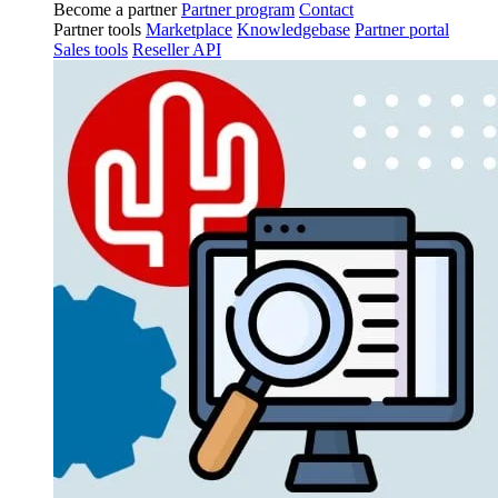
Become a partner
Partner program
Contact
Partner tools
Marketplace
Knowledgebase
Partner portal
Sales tools
Reseller API