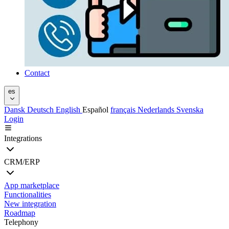
Contact
es
Dansk
Deutsch
English
Español
français
Nederlands
Svenska
Login
Integrations
CRM/ERP
App marketplace
Functionalities
New integration
Roadmap
Telephony