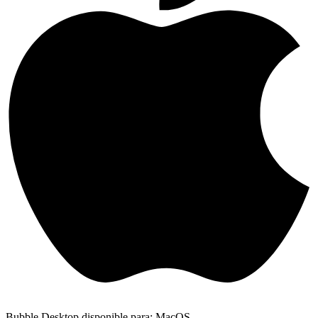
Bubble Desktop disponible para: MacOS