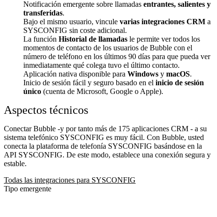
Notificación emergente sobre llamadas
entrantes, salientes y
transferidas
.
Bajo el mismo usuario, vincule
varias integraciones CRM
a
SYSCONFIG sin coste adicional.
La función
Historial de llamadas
le permite ver todos los
momentos de contacto de los usuarios de Bubble con el
número de teléfono en los últimos 90 días para que pueda ver
inmediatamente qué colega tuvo el último contacto.
Aplicación nativa disponible para
Windows
y
macOS
.
Inicio de sesión fácil y seguro basado en el
inicio de sesión
único
(cuenta de Microsoft, Google o Apple).
Aspectos técnicos
Conectar Bubble -y por tanto más de 175 aplicaciones CRM - a su
sistema telefónico SYSCONFIG es muy fácil. Con Bubble, usted
conecta la plataforma de telefonía SYSCONFIG basándose en la
API SYSCONFIG. De este modo, establece una conexión segura y
estable.
Todas las integraciones para SYSCONFIG
Tipo emergente