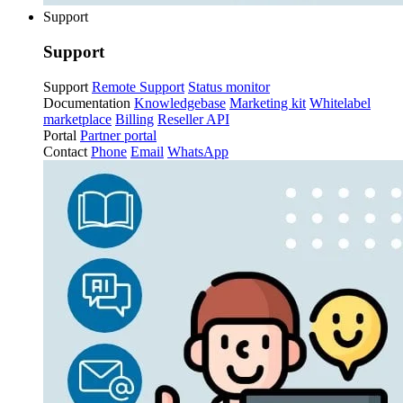
Support
Support
Support
Remote Support
Status monitor
Documentation
Knowledgebase
Marketing kit
Whitelabel
marketplace
Billing
Reseller API
Portal
Partner portal
Contact
Phone
Email
WhatsApp