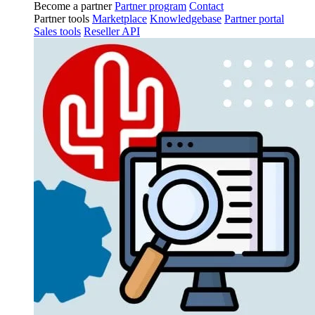
Become a partner
Partner program
Contact
Partner tools
Marketplace
Knowledgebase
Partner portal
Sales tools
Reseller API