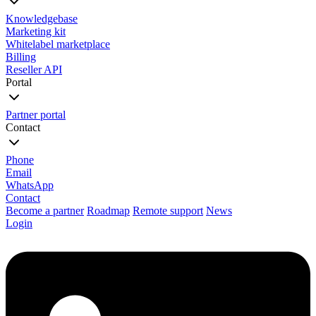
Knowledgebase
Marketing kit
Whitelabel marketplace
Billing
Reseller API
Portal
Partner portal
Contact
Phone
Email
WhatsApp
Contact
Become a partner
Roadmap
Remote support
News
Login