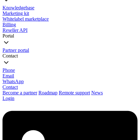
Knowledgebase
Marketing kit
Whitelabel marketplace
Billing
Reseller API
Portal
Partner portal
Contact
Phone
Email
WhatsApp
Contact
Become a partner
Roadmap
Remote support
News
Login