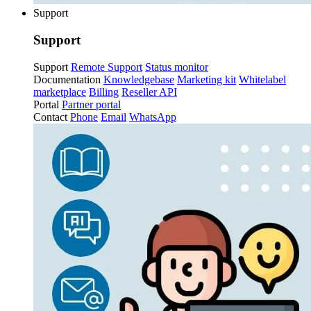
Support
Support
Support
Remote Support
Status monitor
Documentation
Knowledgebase
Marketing kit
Whitelabel
marketplace
Billing
Reseller API
Portal
Partner portal
Contact
Phone
Email
WhatsApp