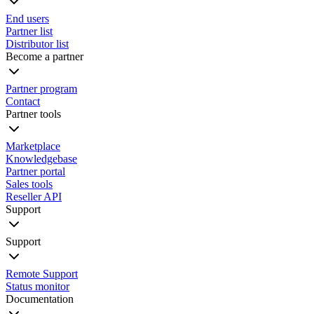
End users
Partner list
Distributor list
Become a partner
Partner program
Contact
Partner tools
Marketplace
Knowledgebase
Partner portal
Sales tools
Reseller API
Support
Support
Remote Support
Status monitor
Documentation