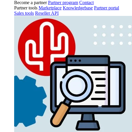
Become a partner
Partner program
Contact
Partner tools
Marketplace
Knowledgebase
Partner portal
Sales tools
Reseller API