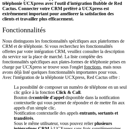
téléphonie UCXpress avec l'outil d'intégration Bubble de Red
Cactus. Connecter votre CRM préféré à UCXpress
est
extrêmement important pour améliorer la satisfaction des
clients et travailler plus efficacement.
Fonctionnalités
Nous distinguons les fonctionnalités spécifiques aux plateformes de
CRM et de téléphonie. Si vous recherchez les fonctionnalités
offertes par votre intégration CRM, veuillez consulter la description
du service sur la place de marché. La liste complète des
fonctionnalités spécifiques aux plates-formes de téléphonie prises en
charge par UCXpress se trouve sous l'onglet
fonctions
, mais nous
avons déjà listé quelques fonctionnalités importantes pour vous.
Avec l'intégration de la téléphonie UCXpress, Red Cactus offre :
La possibilité de composer un numéro de téléphone en un seul
clic grâce à la fonction
Click & Call
.
Bouton de
contrôle d'appel
disponible dans la notification
contextuelle qui vous permet de répondre et de mettre fin aux
appels d'un simple clic.
Notification contextuelle des appels
entrants, sortants et
transférés
.
Sous le même utilisateur, vous pouvez relier
plusieurs
intégrations CRM
à UCXpress sans frais supplémentaires.