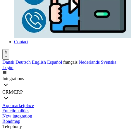
Contact
fr
Dansk
Deutsch
English
Español
français
Nederlands
Svenska
Login
Integrations
CRM/ERP
App marketplace
Functionalities
New integration
Roadmap
Telephony