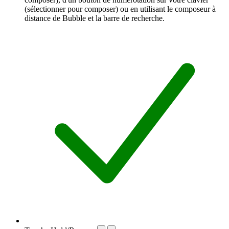
(sélectionner pour composer) ou en utilisant le composeur à
distance de Bubble et la barre de recherche.