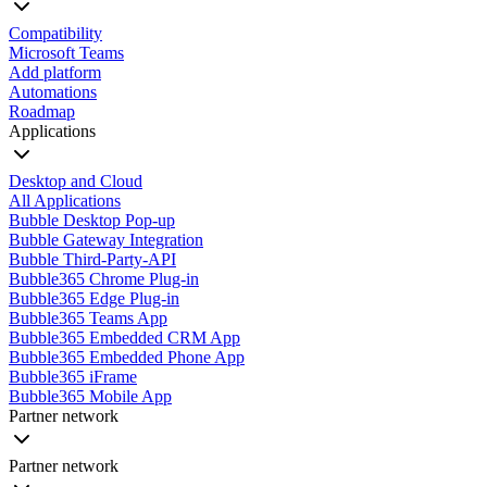
Compatibility
Microsoft Teams
Add platform
Automations
Roadmap
Applications
Desktop and Cloud
All Applications
Bubble Desktop Pop-up
Bubble Gateway Integration
Bubble Third-Party-API
Bubble365 Chrome Plug-in
Bubble365 Edge Plug-in
Bubble365 Teams App
Bubble365 Embedded CRM App
Bubble365 Embedded Phone App
Bubble365 iFrame
Bubble365 Mobile App
Partner network
Partner network