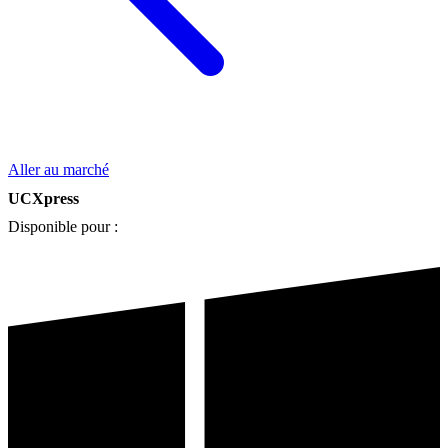
Aller au marché
UCXpress
Disponible pour :