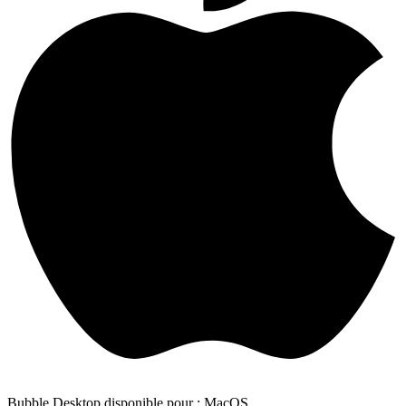
Bubble Desktop disponible pour : MacOS