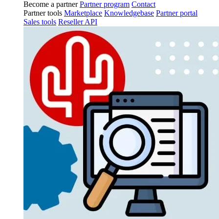
Become a partner
Partner program
Contact
Partner tools
Marketplace
Knowledgebase
Partner portal
Sales tools
Reseller API