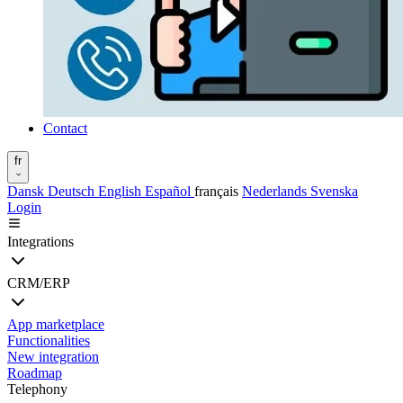
Contact
fr
Dansk
Deutsch
English
Español
français
Nederlands
Svenska
Login
Integrations
CRM/ERP
App marketplace
Functionalities
New integration
Roadmap
Telephony