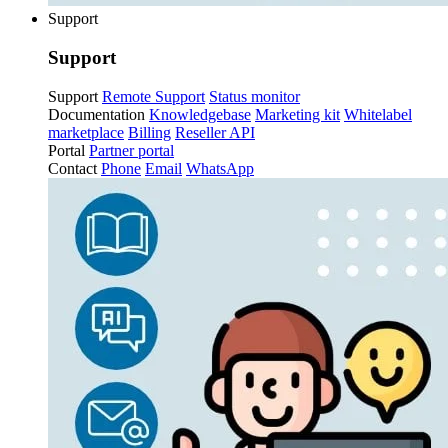
Support
Support
Support
Remote Support
Status monitor
Documentation
Knowledgebase
Marketing kit
Whitelabel
marketplace
Billing
Reseller API
Portal
Partner portal
Contact
Phone
Email
WhatsApp