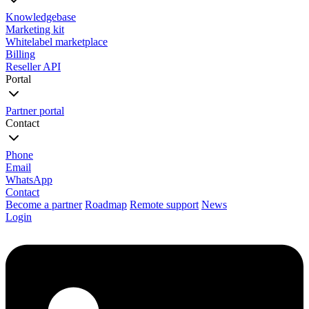
Knowledgebase
Marketing kit
Whitelabel marketplace
Billing
Reseller API
Portal
Partner portal
Contact
Phone
Email
WhatsApp
Contact
Become a partner
Roadmap
Remote support
News
Login