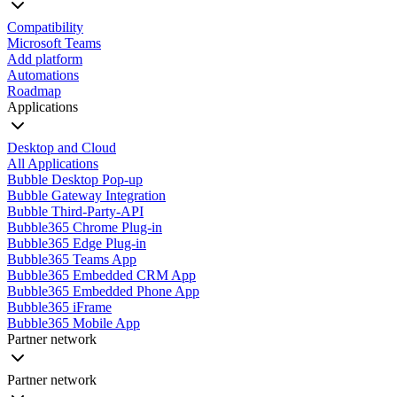
Compatibility
Microsoft Teams
Add platform
Automations
Roadmap
Applications
Desktop and Cloud
All Applications
Bubble Desktop Pop-up
Bubble Gateway Integration
Bubble Third-Party-API
Bubble365 Chrome Plug-in
Bubble365 Edge Plug-in
Bubble365 Teams App
Bubble365 Embedded CRM App
Bubble365 Embedded Phone App
Bubble365 iFrame
Bubble365 Mobile App
Partner network
Partner network