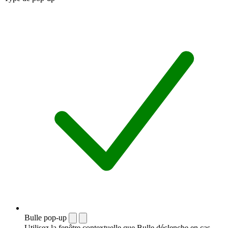
Bulle pop-up
Utilisez la fenêtre contextuelle que Bulle déclenche en cas