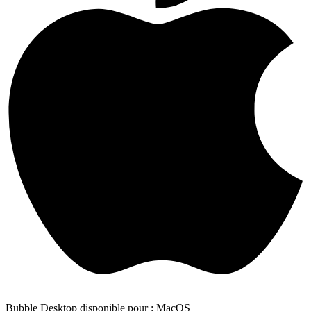
Bubble Desktop disponible pour : MacOS