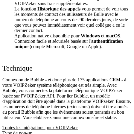
VOIPZeker sans frais supplémentaires.
La fonction
Historique des appels
vous permet de voir tous
les moments de contact des utilisateurs de Bulle avec le
numéro de téléphone au cours des 90 derniers jours, de sorte
que vous pouvez immédiatement voir quel collègue a eu le
dernier contact.
Application native disponible pour
Windows
et
macOS
.
Connexion facile et sécurisée basée sur l'
authentification
unique
(compte Microsoft, Google ou Apple).
Technique
Connexion de Bubble - et donc plus de 175 applications CRM - à
votre VOIPZeker système téléphonique est très simple. Avec
Bubble, vous connectez la plateforme téléphonique VOIPZeker
basée sur l'VOIPZeker API. Pour lier Bubble, un modèle
d'application doit être ajouté dans la plateforme VOIPzeker. Ensuite,
les numéros de téléphone internes (extensions) doivent être ajoutés
au portail Bubble afin que les événements soient transmis au bon
utilisateur. Vous établissez ainsi une connexion sûre et stable.
Toutes les intégrations pour VOIPZeker
Type de pop-up