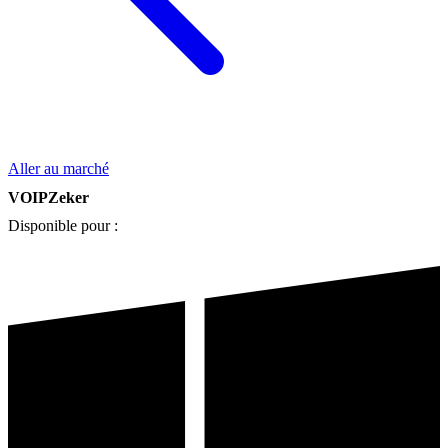
Aller au marché
VOIPZeker
Disponible pour :