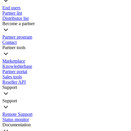
End users
Partner list
Distributor list
Become a partner
Partner program
Contact
Partner tools
Marketplace
Knowledgebase
Partner portal
Sales tools
Reseller API
Support
Support
Remote Support
Status monitor
Documentation