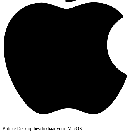
Bubble Desktop beschikbaar voor: MacOS