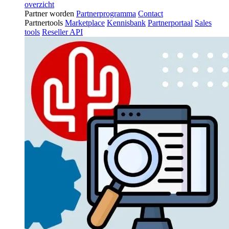
overzicht
Partner worden
Partnerprogramma
Contact
Partnertools
Marketplace
Kennisbank
Partnerportaal
Sales
tools
Reseller API