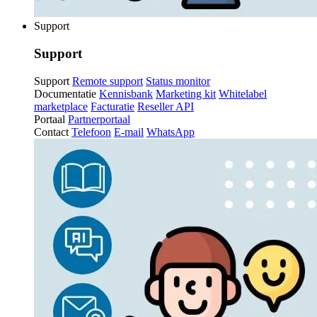
Support
Support
Support
Remote support
Status monitor
Documentatie
Kennisbank
Marketing kit
Whitelabel
marketplace
Facturatie
Reseller API
Portaal
Partnerportaal
Contact
Telefoon
E-mail
WhatsApp