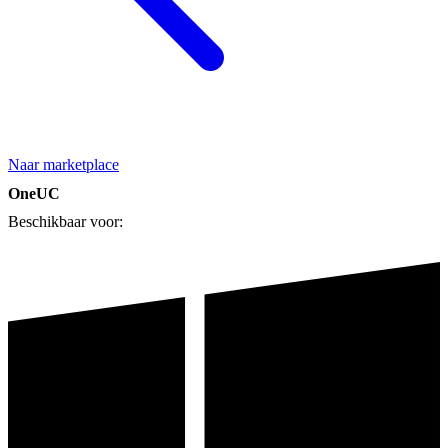
Naar marketplace
OneUC
Beschikbaar voor: