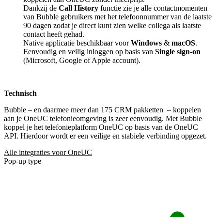
Dankzij de
Call History
functie zie je alle contactmomenten
van Bubble gebruikers met het telefoonnummer van de laatste
90 dagen zodat je direct kunt zien welke collega als laatste
contact heeft gehad.
Native applicatie beschikbaar voor
Windows
&
macOS
.
Eenvoudig en veilig inloggen op basis van
Single sign-on
(Microsoft, Google of Apple account).
Technisch
Bubble – en daarmee meer dan 175 CRM pakketten
– koppelen
aan je OneUC telefonieomgeving is zeer eenvoudig. Met Bubble
koppel je het telefonieplatform OneUC op basis van de OneUC
API. Hierdoor wordt er een veilige en stabiele verbinding opgezet.
Alle integraties voor OneUC
Pop-up type