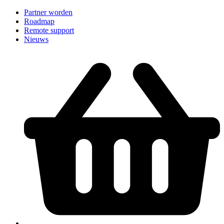
Partner worden
Roadmap
Remote support
Nieuws