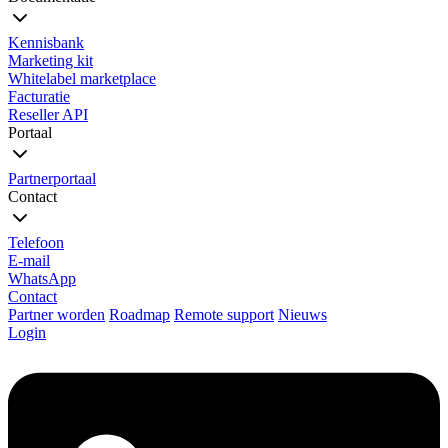
Kennisbank
Marketing kit
Whitelabel marketplace
Facturatie
Reseller API
Portaal
Partnerportaal
Contact
Telefoon
E-mail
WhatsApp
Contact
Partner worden
Roadmap
Remote support
Nieuws
Login