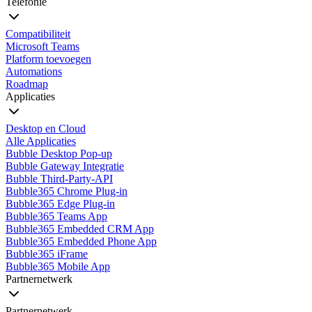
Telefonie
Compatibiliteit
Microsoft Teams
Platform toevoegen
Automations
Roadmap
Applicaties
Desktop en Cloud
Alle Applicaties
Bubble Desktop Pop-up
Bubble Gateway Integratie
Bubble Third-Party-API
Bubble365 Chrome Plug-in
Bubble365 Edge Plug-in
Bubble365 Teams App
Bubble365 Embedded CRM App
Bubble365 Embedded Phone App
Bubble365 iFrame
Bubble365 Mobile App
Partnernetwerk
Partnernetwerk