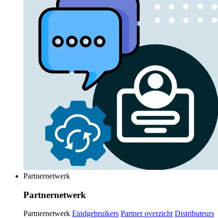
Partnernetwerk
Partnernetwerk
Partnernetwerk
Eindgebruikers
Partner overzicht
Distributeurs