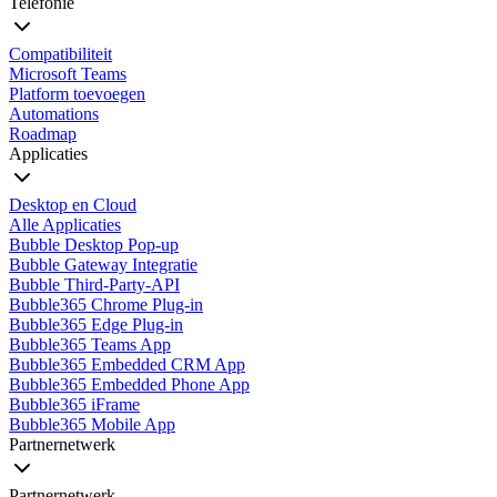
Telefonie
Compatibiliteit
Microsoft Teams
Platform toevoegen
Automations
Roadmap
Applicaties
Desktop en Cloud
Alle Applicaties
Bubble Desktop Pop-up
Bubble Gateway Integratie
Bubble Third-Party-API
Bubble365 Chrome Plug-in
Bubble365 Edge Plug-in
Bubble365 Teams App
Bubble365 Embedded CRM App
Bubble365 Embedded Phone App
Bubble365 iFrame
Bubble365 Mobile App
Partnernetwerk
Partnernetwerk