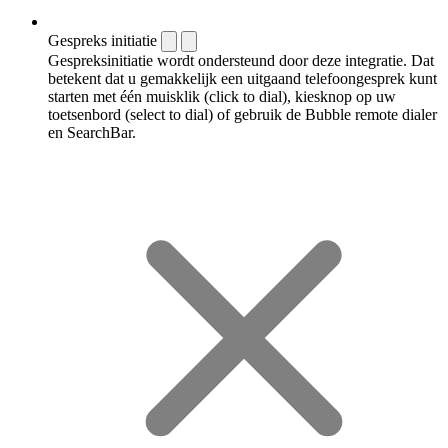
Gespreks initiatie
Gespreksinitiatie wordt ondersteund door deze integratie. Dat
betekent dat u gemakkelijk een uitgaand telefoongesprek kunt
starten met één muisklik (click to dial), kiesknop op uw
toetsenbord (select to dial) of gebruik de Bubble remote dialer
en SearchBar.