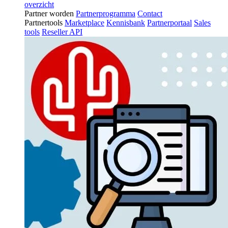
overzicht
Partner worden
Partnerprogramma
Contact
Partnertools
Marketplace
Kennisbank
Partnerportaal
Sales
tools
Reseller API