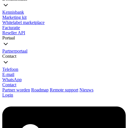
Kennisbank
Marketing kit
Whitelabel marketplace
Facturatie
Reseller API
Portaal
Partnerportaal
Contact
Telefoon
E-mail
WhatsApp
Contact
Partner worden
Roadmap
Remote support
Nieuws
Login