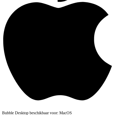
Bubble Desktop beschikbaar voor: MacOS