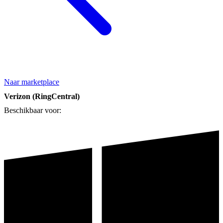
Naar marketplace
Verizon (RingCentral)
Beschikbaar voor: