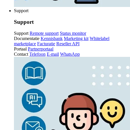
Support
Support
Support
Remote support
Status monitor
Documentatie
Kennisbank
Marketing kit
Whitelabel
marketplace
Facturatie
Reseller API
Portaal
Partnerportaal
Contact
Telefoon
E-mail
WhatsApp