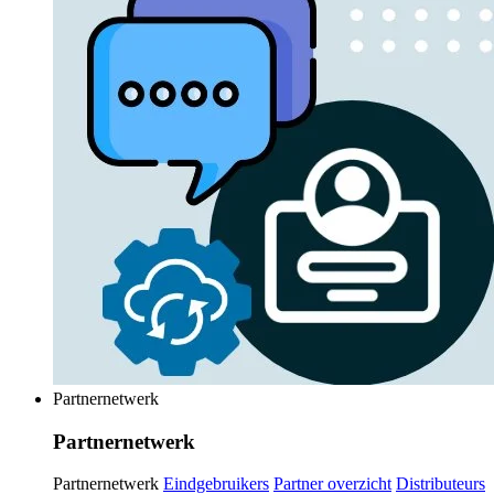
Partnernetwerk
Partnernetwerk
Partnernetwerk
Eindgebruikers
Partner overzicht
Distributeurs