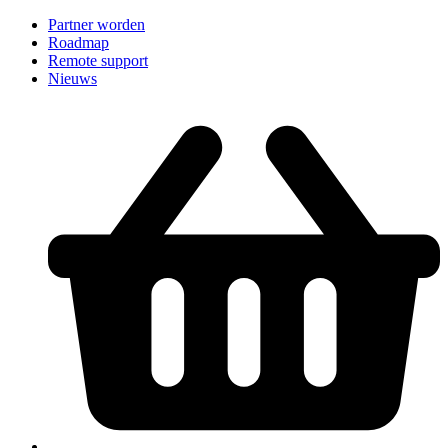
Partner worden
Roadmap
Remote support
Nieuws