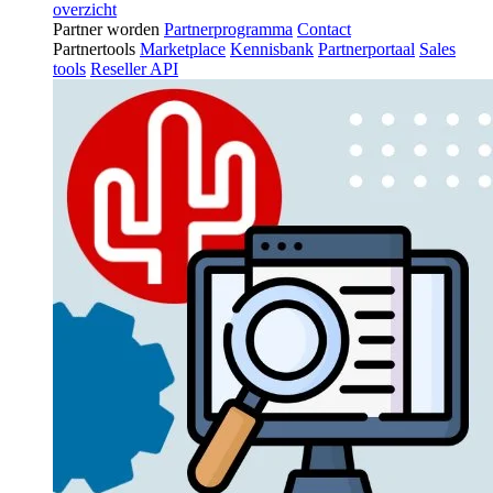
overzicht
Partner worden
Partnerprogramma
Contact
Partnertools
Marketplace
Kennisbank
Partnerportaal
Sales
tools
Reseller API