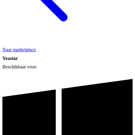
Naar marketplace
Yeastar
Beschikbaar voor: