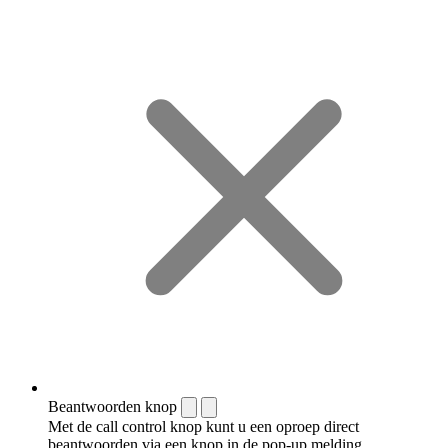
Beantwoorden knop
Met de call control knop kunt u een oproep direct
beantwoorden via een knop in de pop-up melding.