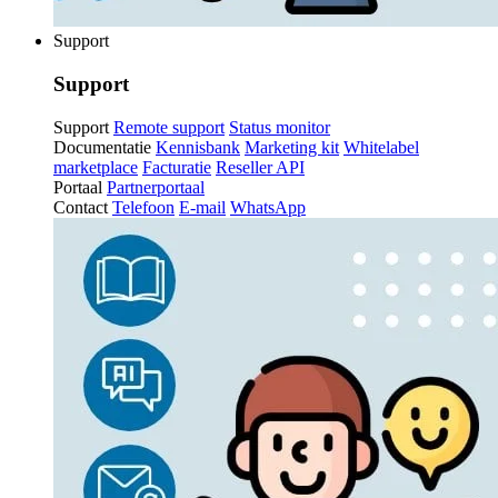
Support
Support
Support
Remote support
Status monitor
Documentatie
Kennisbank
Marketing kit
Whitelabel
marketplace
Facturatie
Reseller API
Portaal
Partnerportaal
Contact
Telefoon
E-mail
WhatsApp