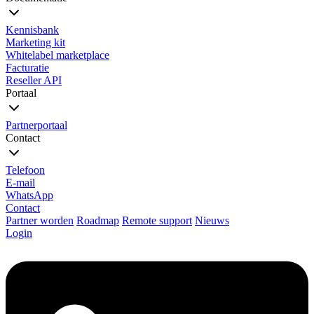
Kennisbank
Marketing kit
Whitelabel marketplace
Facturatie
Reseller API
Portaal
Partnerportaal
Contact
Telefoon
E-mail
WhatsApp
Contact
Partner worden
Roadmap
Remote support
Nieuws
Login