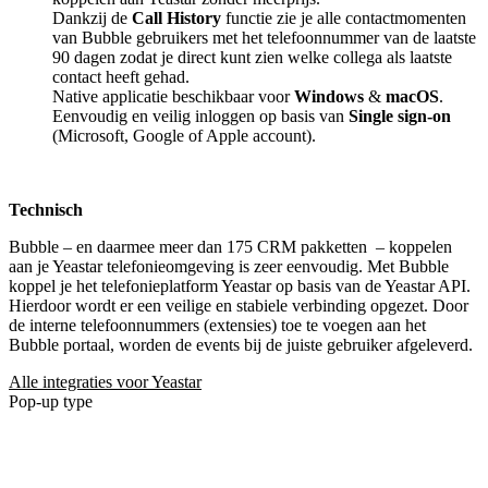
Dankzij de
Call History
functie zie je alle contactmomenten
van Bubble gebruikers met het telefoonnummer van de laatste
90 dagen zodat je direct kunt zien welke collega als laatste
contact heeft gehad.
Native applicatie beschikbaar voor
Windows
&
macOS
.
Eenvoudig en veilig inloggen op basis van
Single sign-on
(Microsoft, Google of Apple account).
Technisch
Bubble – en daarmee meer dan 175 CRM pakketten
– koppelen
aan je Yeastar telefonieomgeving is zeer eenvoudig. Met Bubble
koppel je het telefonieplatform Yeastar op basis van de Yeastar API.
Hierdoor wordt er een veilige en stabiele verbinding opgezet. Door
de interne telefoonnummers (extensies) toe te voegen aan het
Bubble portaal, worden de events bij de juiste gebruiker afgeleverd.
Alle integraties voor Yeastar
Pop-up type