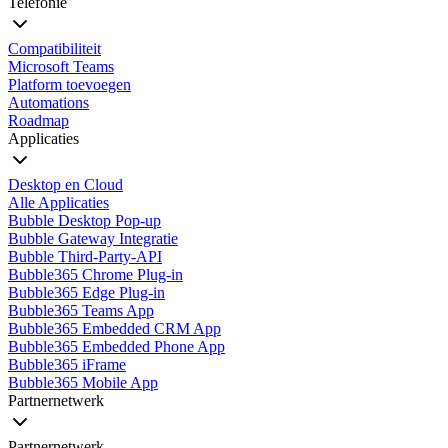
Telefonie
Compatibiliteit
Microsoft Teams
Platform toevoegen
Automations
Roadmap
Applicaties
Desktop en Cloud
Alle Applicaties
Bubble Desktop Pop-up
Bubble Gateway Integratie
Bubble Third-Party-API
Bubble365 Chrome Plug-in
Bubble365 Edge Plug-in
Bubble365 Teams App
Bubble365 Embedded CRM App
Bubble365 Embedded Phone App
Bubble365 iFrame
Bubble365 Mobile App
Partnernetwerk
Partnernetwerk