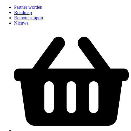
Partner worden
Roadmap
Remote support
Nieuws