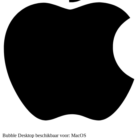
Bubble Desktop beschikbaar voor: MacOS