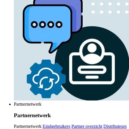
Partnernetwerk
Partnernetwerk
Partnernetwerk
Eindgebruikers
Partner overzicht
Distributeurs