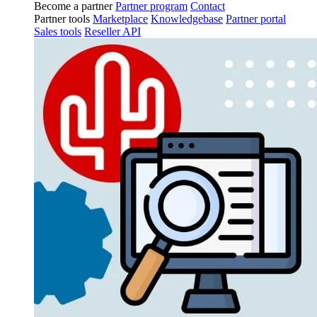
Become a partner
Partner program
Contact
Partner tools
Marketplace
Knowledgebase
Partner portal
Sales tools
Reseller API