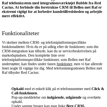
Raf telefonisystem med integrationsværktøjet Bubble fra Red
Cactus. At forbinde din foretrukne CRM til Bellen met Raf
er
ekstremt vigtigt for at forbedre kundetilfredsheden og arbejde
mere effektivt.
Funktionaliteter
Vi skelner mellem CRM- og telefoniplatformsspecifikke
funktionaliteter. Hvis du er på udkig efter de funktioner, som din
CRM-integration kan tilbyde, kan du se servicebeskrivelsen på
markedspladsen. Den komplette liste over
telefoniplatformsspecifikke funktioner, som Bellen met Raf
understøtter, kan findes under fanen
funktioner
, men vi har allerede
listet nogle få vigtige for dig. Med telefoniintegrationen Bellen met
Raf tilbyder Red Cactus:
Opkald
med et enkelt klik på et telefonnummer med
Click &
Call-funktionen
.
Pop-up-meddelelse om
indgående, udgående
og overførte
opkald.
Under samme bruger kan man linke
flere CRM-