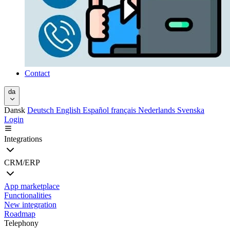
Contact
da
Dansk
Deutsch
English
Español
français
Nederlands
Svenska
Login
Integrations
CRM/ERP
App marketplace
Functionalities
New integration
Roadmap
Telephony