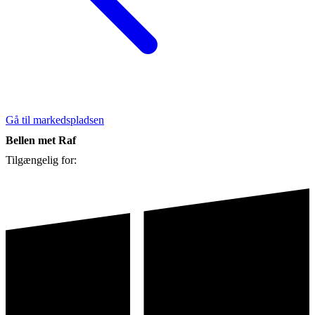
Gå til markedspladsen
Bellen met Raf
Tilgængelig for: