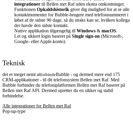
integrationer
til Bellen met Raf uden ekstra omkostninger.
Funktionen
Opkaldshistorik
giver dig mulighed for at se alle
kontaktmomenter for Bubble-brugere med telefonnummeret i
løbet af de sidste 90 dage, så du straks kan se, hvilken kollega
der havde den sidste kontakt.
Native applikation tilgængelig til
Windows
&
macOS
.
Let og sikkert login baseret på
Single sign-on
(Microsoft-,
Google- eller Apple-konto).
Teknisk
det er meget nemt at
Bubble - og dermed mere end 175
forbinde
CRM-applikationer - til dit telefonsystem Bellen met Raf. Med
Bubble forbinder du telefoniplatformen Bellen met Raf baseret på
Bellen met Raf API. Dermed opretter du en sikker og stabil
forbindelse.
Alle integrationer for Bellen met Raf
Pop-up-type