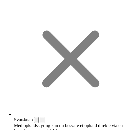
Svar-knap
Med opkaldsstyring kan du besvare et opkald direkte via en