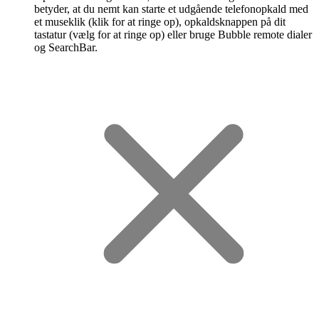
betyder, at du nemt kan starte et udgående telefonopkald med
et museklik (klik for at ringe op), opkaldsknappen på dit
tastatur (vælg for at ringe op) eller bruge Bubble remote dialer
og SearchBar.