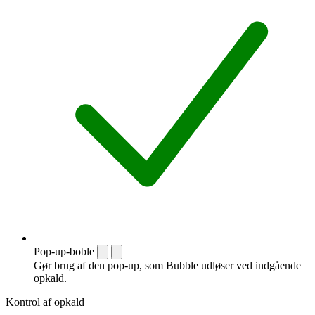
Pop-up-boble
Gør brug af den pop-up, som Bubble udløser ved indgående
opkald.
Kontrol af opkald