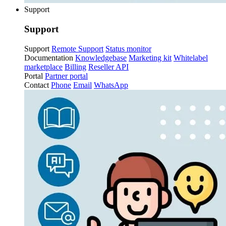
Support
Support
Support
Remote Support
Status monitor
Documentation
Knowledgebase
Marketing kit
Whitelabel
marketplace
Billing
Reseller API
Portal
Partner portal
Contact
Phone
Email
WhatsApp