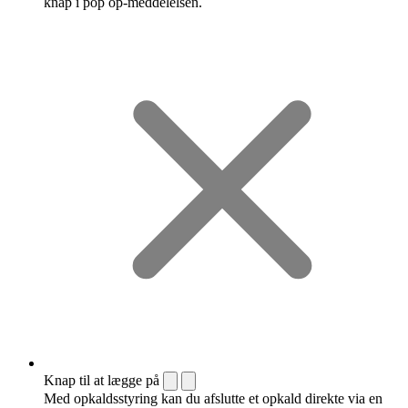
knap i pop op-meddelelsen.
Knap til at lægge på
Med opkaldsstyring kan du afslutte et opkald direkte via en