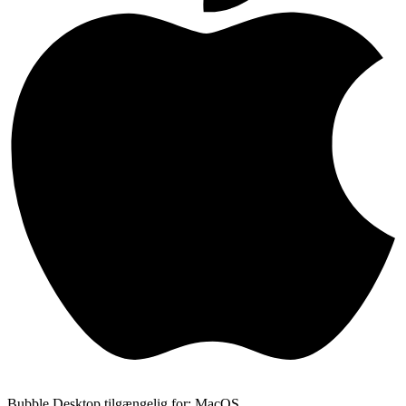
Bubble Desktop tilgængelig for: MacOS