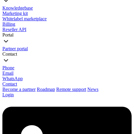
Knowledgebase
Marketing kit
Whitelabel marketplace
Billing
Reseller API
Portal
Partner portal
Contact
Phone
Email
WhatsApp
Contact
Become a partner
Roadmap
Remote support
News
Login