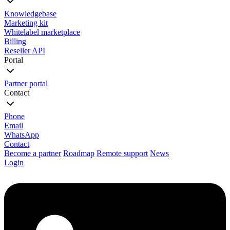
Knowledgebase
Marketing kit
Whitelabel marketplace
Billing
Reseller API
Portal
Partner portal
Contact
Phone
Email
WhatsApp
Contact
Become a partner
Roadmap
Remote support
News
Login