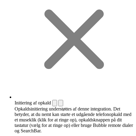
Initiering af opkald
Opkaldsinitiering understøttes af denne integration. Det
betyder, at du nemt kan starte et udgående telefonopkald med
et museklik (klik for at ringe op), opkaldsknappen på dit
tastatur (vælg for at ringe op) eller bruge Bubble remote dialer
og SearchBar.