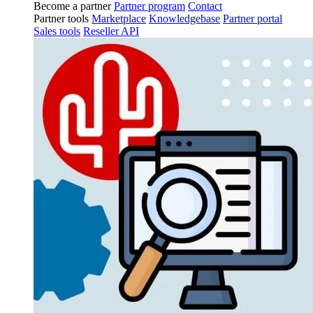
Become a partner
Partner program
Contact
Partner tools
Marketplace
Knowledgebase
Partner portal
Sales tools
Reseller API