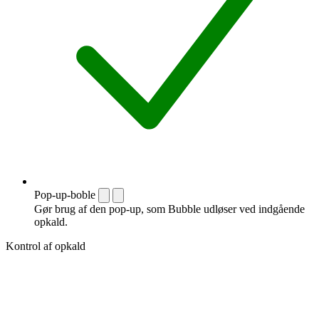
Pop-up-boble
Gør brug af den pop-up, som Bubble udløser ved indgående
opkald.
Kontrol af opkald