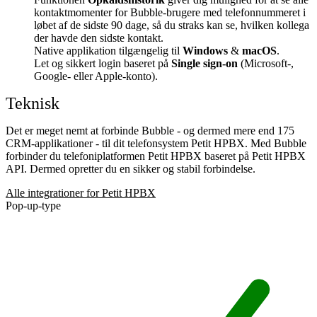
kontaktmomenter for Bubble-brugere med telefonnummeret i
løbet af de sidste 90 dage, så du straks kan se, hvilken kollega
der havde den sidste kontakt.
Native applikation tilgængelig til
Windows
&
macOS
.
Let og sikkert login baseret på
Single sign-on
(Microsoft-,
Google- eller Apple-konto).
Teknisk
Det er meget nemt at forbinde Bubble - og dermed mere end 175
CRM-applikationer - til dit telefonsystem Petit HPBX. Med Bubble
forbinder du telefoniplatformen Petit HPBX baseret på Petit HPBX
API. Dermed opretter du en sikker og stabil forbindelse.
Alle integrationer for Petit HPBX
Pop-up-type