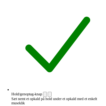
Hold/genoptag-knap
Sæt nemt et opkald på hold under et opkald med et enkelt
museklik