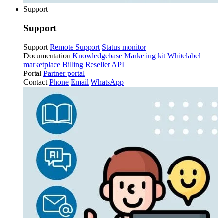
Support
Support
Support
Remote Support
Status monitor
Documentation
Knowledgebase
Marketing kit
Whitelabel
marketplace
Billing
Reseller API
Portal
Partner portal
Contact
Phone
Email
WhatsApp