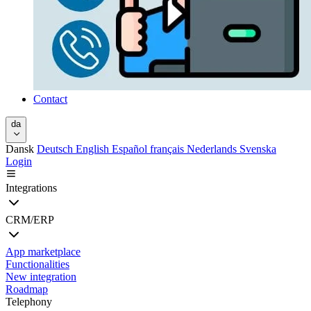
Contact
da
Dansk
Deutsch
English
Español
français
Nederlands
Svenska
Login
Integrations
CRM/ERP
App marketplace
Functionalities
New integration
Roadmap
Telephony