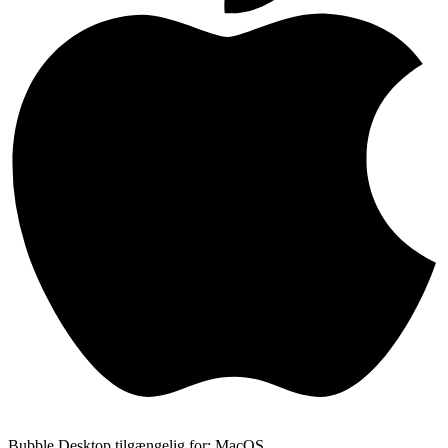
Bubble Desktop tilgængelig for: MacOS