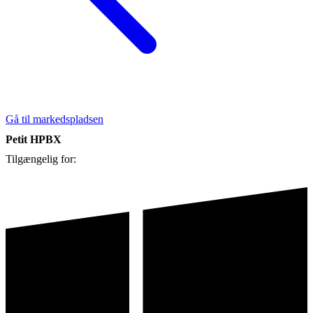
Gå til markedspladsen
Petit HPBX
Tilgængelig for: