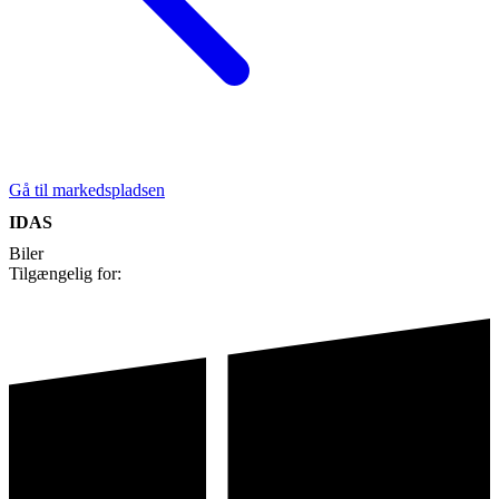
Gå til markedspladsen
IDAS
Biler
Tilgængelig for: