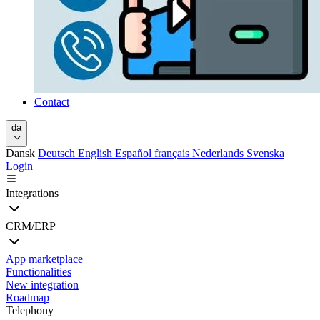
Contact
da
Dansk
Deutsch
English
Español
français
Nederlands
Svenska
Login
Integrations
CRM/ERP
App marketplace
Functionalities
New integration
Roadmap
Telephony