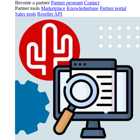
Become a partner
Partner program
Contact
Partner tools
Marketplace
Knowledgebase
Partner portal
Sales tools
Reseller API