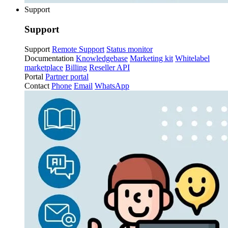
Support
Support
Support
Remote Support
Status monitor
Documentation
Knowledgebase
Marketing kit
Whitelabel
marketplace
Billing
Reseller API
Portal
Partner portal
Contact
Phone
Email
WhatsApp