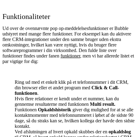
Funktionaliteter
Ud over de ovennævnte pop op-meddelelsesfunktioner er Bubble
udstyret med mange flere funktioner. For eksempel kan du aktivere
flere CRM-integrationer under den samme bruger uden ekstra
omkostninger, hvilket kan være nyttigt, hvis du bruger flere
softwareprogrammer i din virksomhed. Den fulde liste over
funktioner findes under fanen
funktioner
, men vi har allerede listet et
par vigtige for dig:
Ring ud med et enkelt klik på et telefonnummer i dit CRM,
din browser eller et andet program med
Click & Call-
funktionen
.
Hvis flere relationer er kendt under et nummer, kan du
gennemse resultaterne med funktionen
Multi result.
Funktionen
Opkaldshistorik
giver dig mulighed for at se alle
kontaktmomenter med telefonnummeret i løbet af de sidste 90
dage, så du straks kan se, hvilken kollega der havde den sidste
kontakt.
Ved afslutningen af hvert opkald skubbes der en
opkaldslog