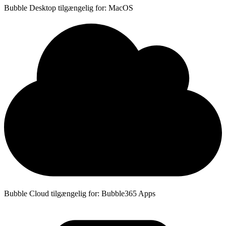
Bubble Desktop tilgængelig for: MacOS
Bubble Cloud tilgængelig for: Bubble365 Apps