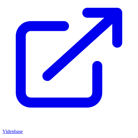
Videnbase