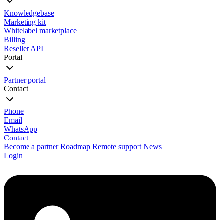
Knowledgebase
Marketing kit
Whitelabel marketplace
Billing
Reseller API
Portal
Partner portal
Contact
Phone
Email
WhatsApp
Contact
Become a partner
Roadmap
Remote support
News
Login