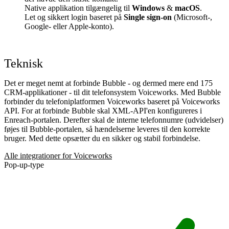
Native applikation tilgængelig til
Windows
&
macOS
.
Let og sikkert login baseret på
Single sign-on
(Microsoft-,
Google- eller Apple-konto).
Teknisk
Det er meget nemt at forbinde Bubble - og dermed mere end 175
CRM-applikationer - til dit telefonsystem Voiceworks. Med Bubble
forbinder du telefoniplatformen Voiceworks baseret på Voiceworks
API. For at forbinde Bubble skal XML-API'en konfigureres i
Enreach-portalen. Derefter skal de interne telefonnumre (udvidelser)
føjes til Bubble-portalen, så hændelserne leveres til den korrekte
bruger. Med dette opsætter du en sikker og stabil forbindelse.
Alle integrationer for Voiceworks
Pop-up-type