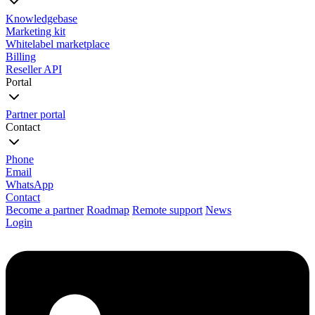
Knowledgebase
Marketing kit
Whitelabel marketplace
Billing
Reseller API
Portal
Partner portal
Contact
Phone
Email
WhatsApp
Contact
Become a partner
Roadmap
Remote support
News
Login