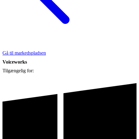
Gå til markedspladsen
Voiceworks
Tilgængelig for: