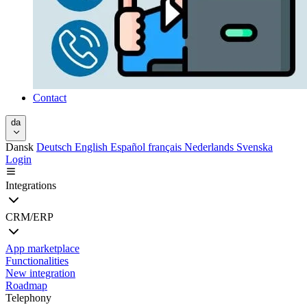
Contact
da
Dansk
Deutsch
English
Español
français
Nederlands
Svenska
Login
Integrations
CRM/ERP
App marketplace
Functionalities
New integration
Roadmap
Telephony