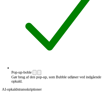
Pop-up-boble
Gør brug af den pop-up, som Bubble udløser ved indgående
opkald.
AI-opkaldstransskriptioner