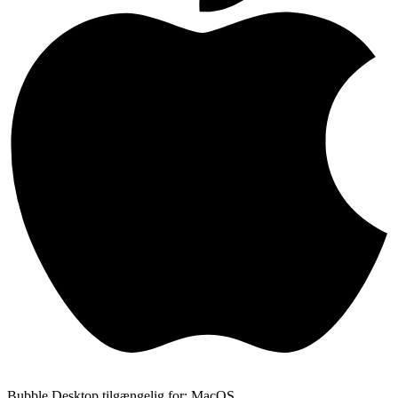
Bubble Desktop tilgængelig for: MacOS