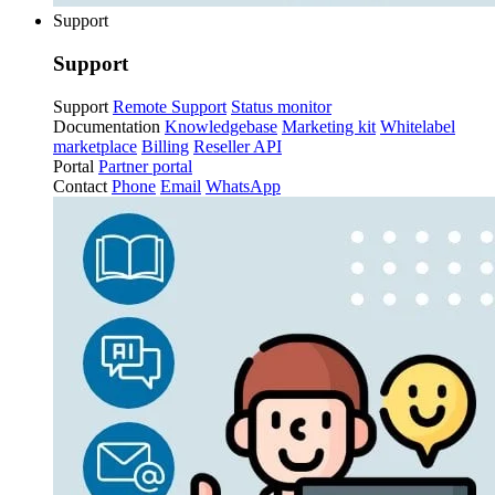
Support
Support
Support
Remote Support
Status monitor
Documentation
Knowledgebase
Marketing kit
Whitelabel
marketplace
Billing
Reseller API
Portal
Partner portal
Contact
Phone
Email
WhatsApp