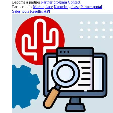
Become a partner
Partner program
Contact
Partner tools
Marketplace
Knowledgebase
Partner portal
Sales tools
Reseller API