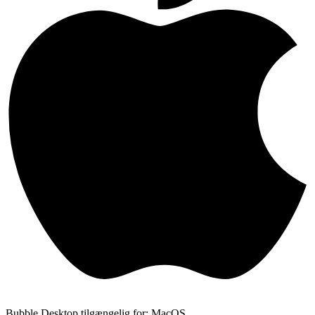
Bubble Desktop tilgængelig for: MacOS