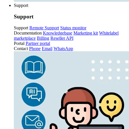
Support
Support
Support
Remote Support
Status monitor
Documentation
Knowledgebase
Marketing kit
Whitelabel
marketplace
Billing
Reseller API
Portal
Partner portal
Contact
Phone
Email
WhatsApp