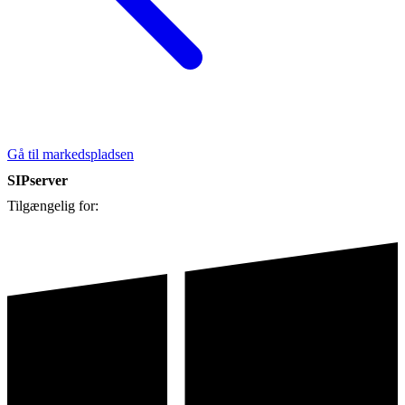
Gå til markedspladsen
SIPserver
Tilgængelig for: