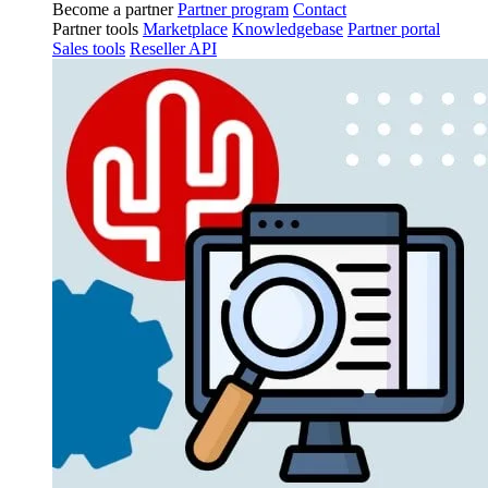
Become a partner
Partner program
Contact
Partner tools
Marketplace
Knowledgebase
Partner portal
Sales tools
Reseller API