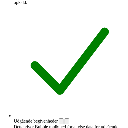
opkald.
Udgående begivenheder
Dette giver Bubble mulighed for at vise data for udgående