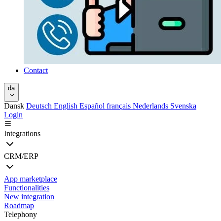
Contact
da
Dansk
Deutsch
English
Español
français
Nederlands
Svenska
Login
Integrations
CRM/ERP
App marketplace
Functionalities
New integration
Roadmap
Telephony