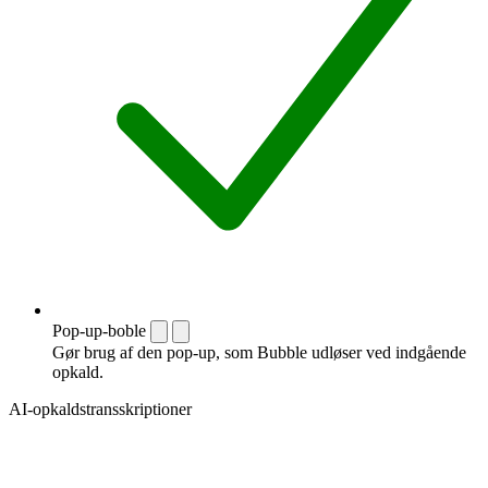
Pop-up-boble
Gør brug af den pop-up, som Bubble udløser ved indgående
opkald.
AI-opkaldstransskriptioner