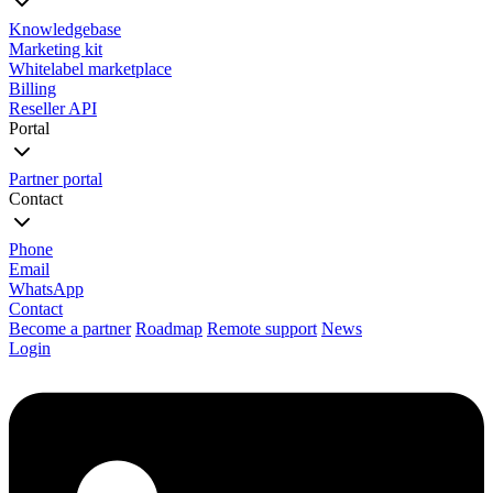
Knowledgebase
Marketing kit
Whitelabel marketplace
Billing
Reseller API
Portal
Partner portal
Contact
Phone
Email
WhatsApp
Contact
Become a partner
Roadmap
Remote support
News
Login