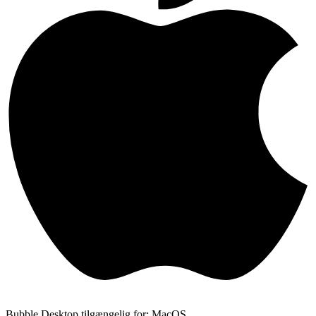
Bubble Desktop tilgængelig for: MacOS