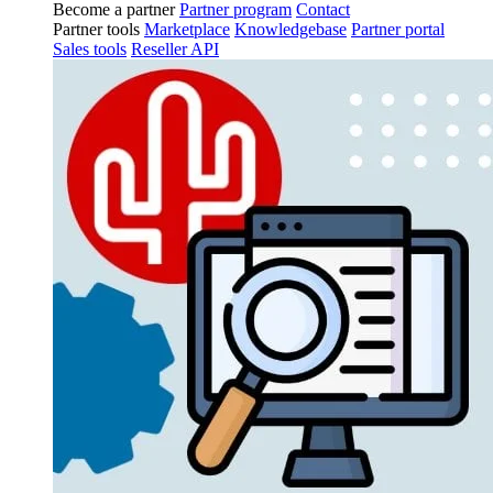
Become a partner
Partner program
Contact
Partner tools
Marketplace
Knowledgebase
Partner portal
Sales tools
Reseller API