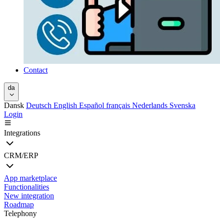
Contact
da
Dansk
Deutsch
English
Español
français
Nederlands
Svenska
Login
Integrations
CRM/ERP
App marketplace
Functionalities
New integration
Roadmap
Telephony