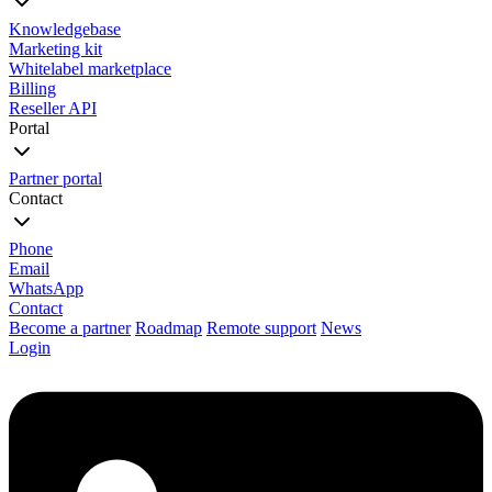
Knowledgebase
Marketing kit
Whitelabel marketplace
Billing
Reseller API
Portal
Partner portal
Contact
Phone
Email
WhatsApp
Contact
Become a partner
Roadmap
Remote support
News
Login