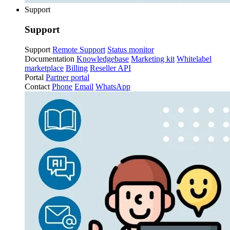
Support
Support
Support
Remote Support
Status monitor
Documentation
Knowledgebase
Marketing kit
Whitelabel
marketplace
Billing
Reseller API
Portal
Partner portal
Contact
Phone
Email
WhatsApp