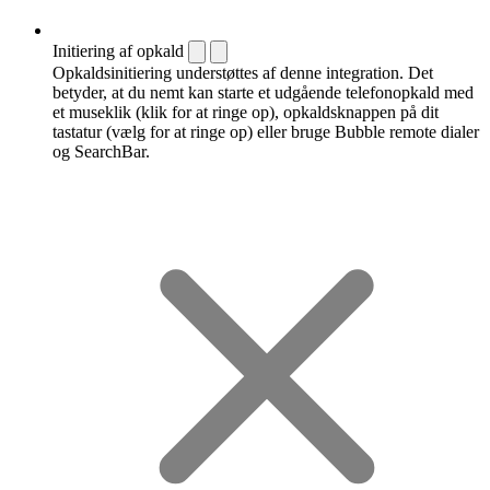
Initiering af opkald
Opkaldsinitiering understøttes af denne integration. Det
betyder, at du nemt kan starte et udgående telefonopkald med
et museklik (klik for at ringe op), opkaldsknappen på dit
tastatur (vælg for at ringe op) eller bruge Bubble remote dialer
og SearchBar.