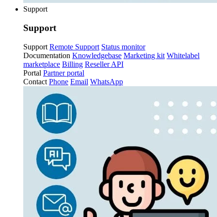
Support
Support
Support
Remote Support
Status monitor
Documentation
Knowledgebase
Marketing kit
Whitelabel
marketplace
Billing
Reseller API
Portal
Partner portal
Contact
Phone
Email
WhatsApp