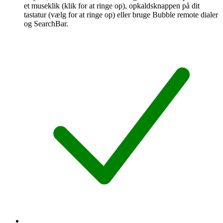
et museklik (klik for at ringe op), opkaldsknappen på dit
tastatur (vælg for at ringe op) eller bruge Bubble remote dialer
og SearchBar.