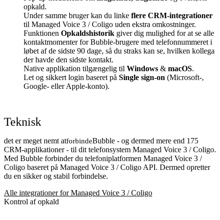
opkald.
Under samme bruger kan du linke
flere CRM-integrationer
til Managed Voice 3 / Coligo uden ekstra omkostninger.
Funktionen
Opkaldshistorik
giver dig mulighed for at se alle
kontaktmomenter for Bubble-brugere med telefonnummeret i
løbet af de sidste 90 dage, så du straks kan se, hvilken kollega
der havde den sidste kontakt.
Native applikation tilgængelig til
Windows
&
macOS
.
Let og sikkert login baseret på
Single sign-on
(Microsoft-,
Google- eller Apple-konto).
Teknisk
det er meget nemt at
Bubble - og dermed mere end 175
forbinde
CRM-applikationer - til dit telefonsystem Managed Voice 3 / Coligo.
Med Bubble forbinder du telefoniplatformen Managed Voice 3 /
Coligo baseret på Managed Voice 3 / Coligo API. Dermed opretter
du en sikker og stabil forbindelse.
Alle integrationer for Managed Voice 3 / Coligo
Kontrol af opkald