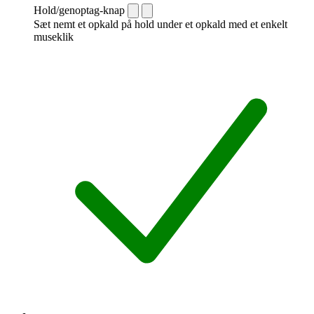
Hold/genoptag-knap
Sæt nemt et opkald på hold under et opkald med et enkelt
museklik