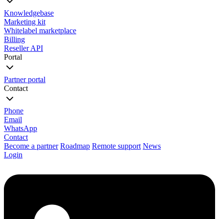
Knowledgebase
Marketing kit
Whitelabel marketplace
Billing
Reseller API
Portal
Partner portal
Contact
Phone
Email
WhatsApp
Contact
Become a partner
Roadmap
Remote support
News
Login