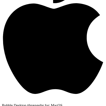
Bubble Desktop tilgængelig for: MacOS