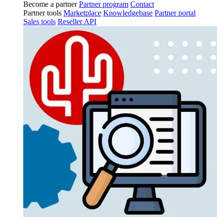
Become a partner
Partner program
Contact
Partner tools
Marketplace
Knowledgebase
Partner portal
Sales tools
Reseller API