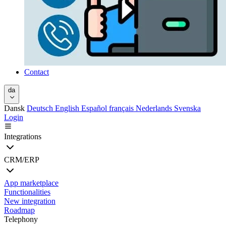
Contact
da
Dansk
Deutsch
English
Español
français
Nederlands
Svenska
Login
Integrations
CRM/ERP
App marketplace
Functionalities
New integration
Roadmap
Telephony