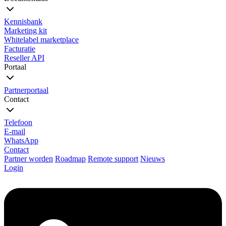
Kennisbank
Marketing kit
Whitelabel marketplace
Facturatie
Reseller API
Portaal
Partnerportaal
Contact
Telefoon
E-mail
WhatsApp
Contact
Partner worden
Roadmap
Remote support
Nieuws
Login