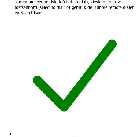
starten met één muisklik (click to dial), kiesknop op uw
toetsenbord (select to dial) of gebruik de Bubble remote dialer
en SearchBar.