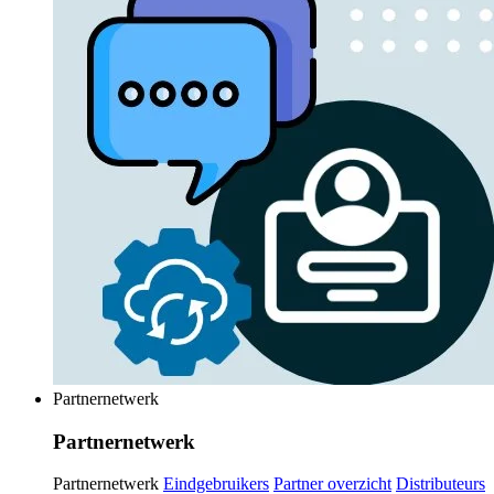
Partnernetwerk
Partnernetwerk
Partnernetwerk
Eindgebruikers
Partner overzicht
Distributeurs