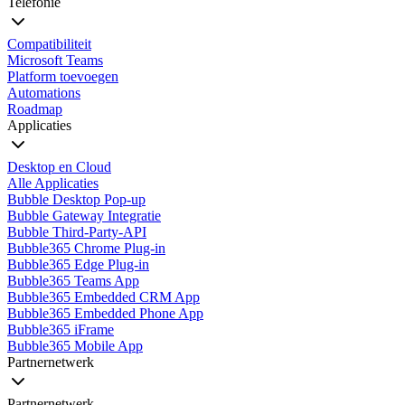
Telefonie
Compatibiliteit
Microsoft Teams
Platform toevoegen
Automations
Roadmap
Applicaties
Desktop en Cloud
Alle Applicaties
Bubble Desktop Pop-up
Bubble Gateway Integratie
Bubble Third-Party-API
Bubble365 Chrome Plug-in
Bubble365 Edge Plug-in
Bubble365 Teams App
Bubble365 Embedded CRM App
Bubble365 Embedded Phone App
Bubble365 iFrame
Bubble365 Mobile App
Partnernetwerk
Partnernetwerk