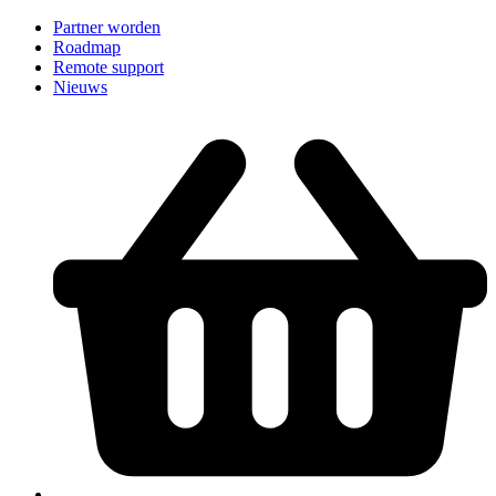
Partner worden
Roadmap
Remote support
Nieuws