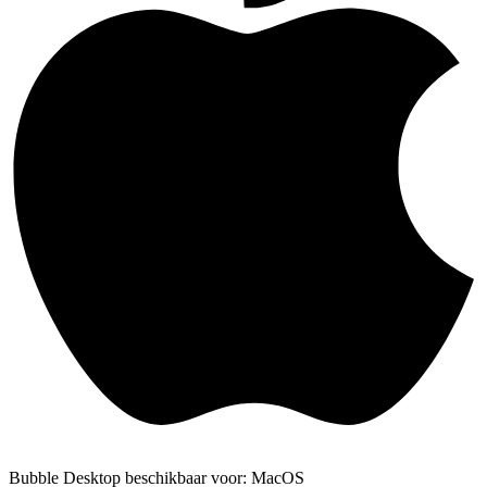
Bubble Desktop beschikbaar voor: MacOS