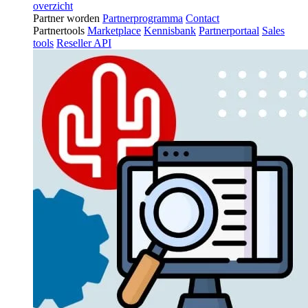
overzicht
Partner worden
Partnerprogramma
Contact
Partnertools
Marketplace
Kennisbank
Partnerportaal
Sales
tools
Reseller API