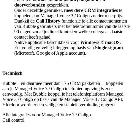
doorverbonden
gesprekken.
Onder dezelfde gebruiker,
meerdere CRM integraties
te
koppelen aan Managed Voice 3 / Coligo zonder meerprijs.
Dankzij de
Call History
functie zie je alle contactmomenten
van Bubble gebruikers met het telefoonnummer van de laatste
90 dagen zodat je direct kunt zien welke collega als laatste
contact heeft gehad.
Native applicatie beschikbaar voor
Windows
&
macOS
.
Eenvoudig en veilig inloggen op basis van
Single sign-on
(Microsoft, Google of Apple account).
Technisch
Bubble – en daarmee meer dan 175 CRM pakketten
– koppelen
aan je Managed Voice 3 / Coligo telefonieomgeving is zeer
eenvoudig. Met Bubble koppel je het telefonieplatform Managed
Voice 3 / Coligo op basis van de Managed Voice 3 / Coligo API.
Hierdoor wordt er een veilige en stabiele verbinding opgezet.
Alle integraties voor Managed Voice 3 / Coligo
Call control