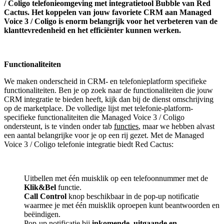
/ Coligo telefonieomgeving met integratietool
Bubble van Red
Cactus.
Het koppelen van jouw favoriete CRM aan
Managed
Voice 3 / Coligo
is enorm belangrijk voor het verbeteren van de
klanttevredenheid en het efficiënter kunnen werken.
Functionaliteiten
We maken onderscheid in CRM- en telefonieplatform specifieke
functionaliteiten. Ben je op zoek naar de functionaliteiten die jouw
CRM integratie te bieden heeft, kijk dan bij de dienst omschrijving
op de marketplace. De volledige lijst met telefonie-platform-
specifieke functionaliteiten die Managed Voice 3 / Coligo
ondersteunt, is te vinden onder tab
functies
, maar we hebben alvast
een aantal belangrijke voor je op een rij gezet. Met de Managed
Voice 3 / Coligo telefonie integratie biedt Red Cactus:
Uitbellen met één muisklik op een telefoonnummer met de
Klik&Bel
functie.
Call Control
knop beschikbaar in de pop-up notificatie
waarmee je met één muisklik oproepen kunt beantwoorden en
beëindigen.
Pop-up notificatie bij
inkomende, uitgaande en