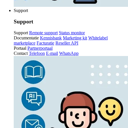
Support
Support
Support
Remote support
Status monitor
Documentatie
Kennisbank
Marketing kit
Whitelabel
marketplace
Facturatie
Reseller API
Portaal
Partnerportaal
Contact
Telefoon
E-mail
WhatsApp