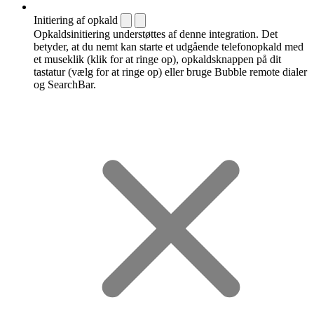
Initiering af opkald
Opkaldsinitiering understøttes af denne integration. Det
betyder, at du nemt kan starte et udgående telefonopkald med
et museklik (klik for at ringe op), opkaldsknappen på dit
tastatur (vælg for at ringe op) eller bruge Bubble remote dialer
og SearchBar.