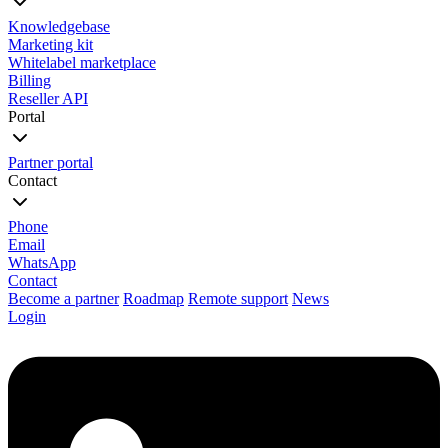
Knowledgebase
Marketing kit
Whitelabel marketplace
Billing
Reseller API
Portal
Partner portal
Contact
Phone
Email
WhatsApp
Contact
Become a partner
Roadmap
Remote support
News
Login