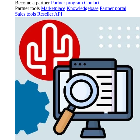
Become a partner
Partner program
Contact
Partner tools
Marketplace
Knowledgebase
Partner portal
Sales tools
Reseller API