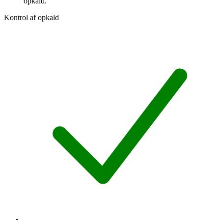
opkald.
Kontrol af opkald