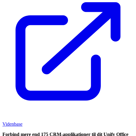
Videnbase
Forbind mere end 175 CRM-applikationer til dit Unify Office