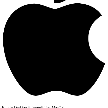
Bubble Desktop tilgængelig for: MacOS