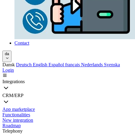
Contact
da
Dansk
Deutsch
English
Español
français
Nederlands
Svenska
Login
Integrations
CRM/ERP
App marketplace
Functionalities
New integration
Roadmap
Telephony