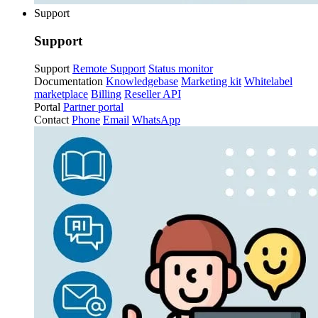
Support
Support
Support
Remote Support
Status monitor
Documentation
Knowledgebase
Marketing kit
Whitelabel
marketplace
Billing
Reseller API
Portal
Partner portal
Contact
Phone
Email
WhatsApp