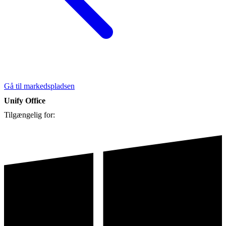
Gå til markedspladsen
Unify Office
Tilgængelig for: