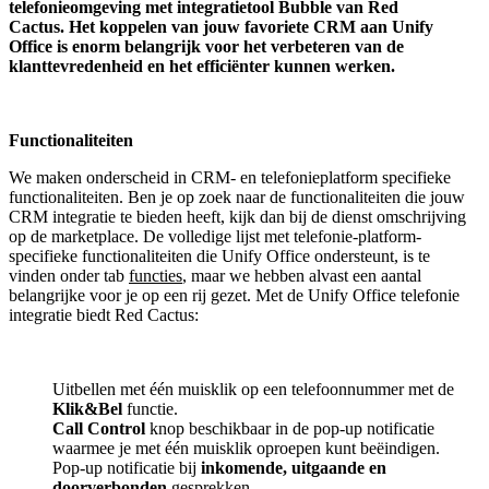
telefonieomgeving met integratietool
Bubble van Red
Cactus.
Het koppelen van jouw favoriete CRM aan
Unify
Office
is enorm belangrijk voor het verbeteren van de
klanttevredenheid en het efficiënter kunnen werken.
Functionaliteiten
We maken onderscheid in CRM- en telefonieplatform specifieke
functionaliteiten. Ben je op zoek naar de functionaliteiten die jouw
CRM integratie te bieden heeft, kijk dan bij de dienst omschrijving
op de marketplace. De volledige lijst met telefonie-platform-
specifieke functionaliteiten die Unify Office ondersteunt, is te
vinden onder tab
functies
, maar we hebben alvast een aantal
belangrijke voor je op een rij gezet. Met de Unify Office telefonie
integratie biedt Red Cactus:
Uitbellen met één muisklik op een telefoonnummer met de
Klik&Bel
functie.
Call Control
knop beschikbaar in de pop-up notificatie
waarmee je met één muisklik oproepen kunt beëindigen.
Pop-up notificatie bij
inkomende, uitgaande en
doorverbonden
gesprekken.