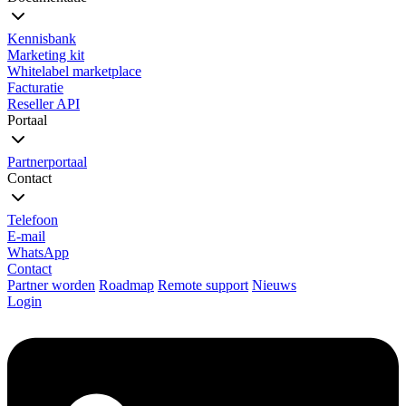
Kennisbank
Marketing kit
Whitelabel marketplace
Facturatie
Reseller API
Portaal
Partnerportaal
Contact
Telefoon
E-mail
WhatsApp
Contact
Partner worden
Roadmap
Remote support
Nieuws
Login