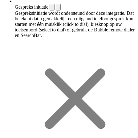
Gespreks initiatie
Gespreksinitiatie wordt ondersteund door deze integratie. Dat
betekent dat u gemakkelijk een uitgaand telefoongesprek kunt
starten met één muisklik (click to dial), kiesknop op uw
toetsenbord (select to dial) of gebruik de Bubble remote dialer
en SearchBar.