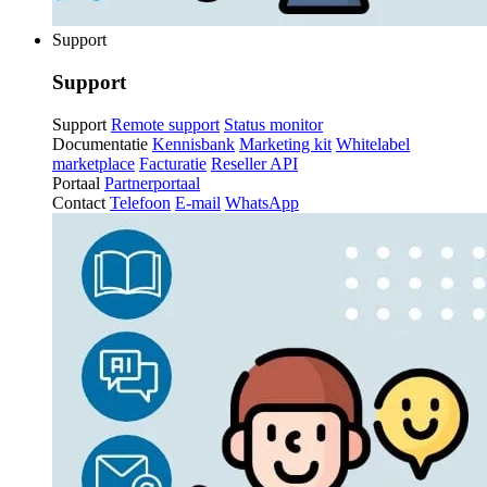
Support
Support
Support
Remote support
Status monitor
Documentatie
Kennisbank
Marketing kit
Whitelabel
marketplace
Facturatie
Reseller API
Portaal
Partnerportaal
Contact
Telefoon
E-mail
WhatsApp