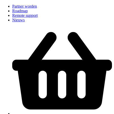
Partner worden
Roadmap
Remote support
Nieuws