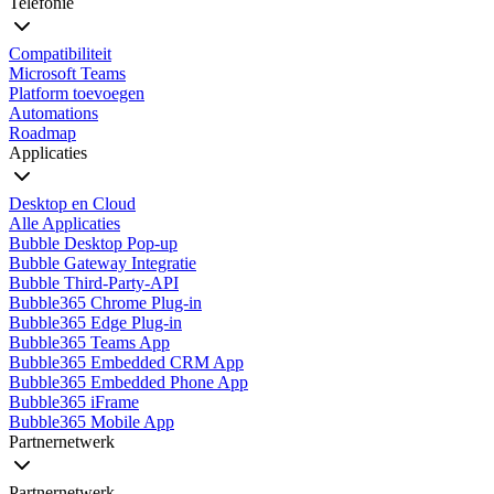
Telefonie
Compatibiliteit
Microsoft Teams
Platform toevoegen
Automations
Roadmap
Applicaties
Desktop en Cloud
Alle Applicaties
Bubble Desktop Pop-up
Bubble Gateway Integratie
Bubble Third-Party-API
Bubble365 Chrome Plug-in
Bubble365 Edge Plug-in
Bubble365 Teams App
Bubble365 Embedded CRM App
Bubble365 Embedded Phone App
Bubble365 iFrame
Bubble365 Mobile App
Partnernetwerk
Partnernetwerk