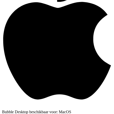
Bubble Desktop beschikbaar voor: MacOS