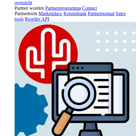
overzicht
Partner worden
Partnerprogramma
Contact
Partnertools
Marketplace
Kennisbank
Partnerportaal
Sales
tools
Reseller API