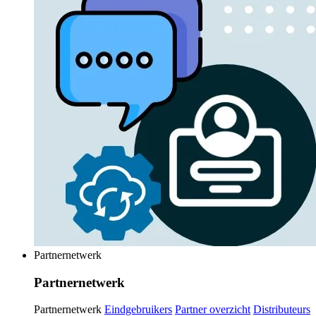
Partnernetwerk
Partnernetwerk
Partnernetwerk
Eindgebruikers
Partner overzicht
Distributeurs