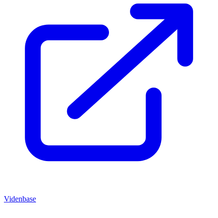
Videnbase