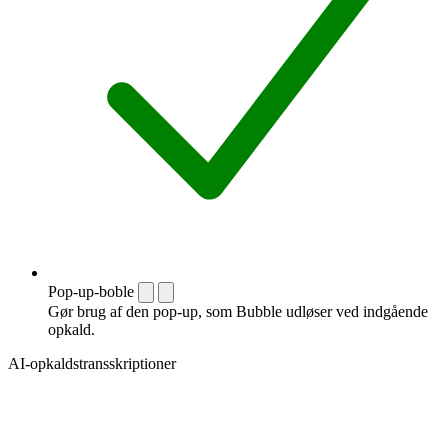
Pop-up-boble
Gør brug af den pop-up, som Bubble udløser ved indgående
opkald.
AI-opkaldstransskriptioner