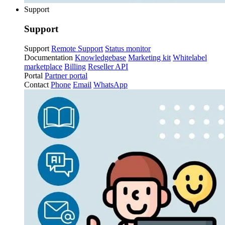
Support
Support
Support
Remote Support
Status monitor
Documentation
Knowledgebase
Marketing kit
Whitelabel
marketplace
Billing
Reseller API
Portal
Partner portal
Contact
Phone
Email
WhatsApp