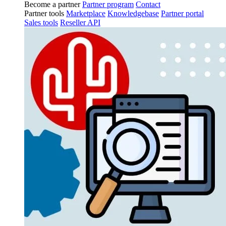
Become a partner
Partner program
Contact
Partner tools
Marketplace
Knowledgebase
Partner portal
Sales tools
Reseller API