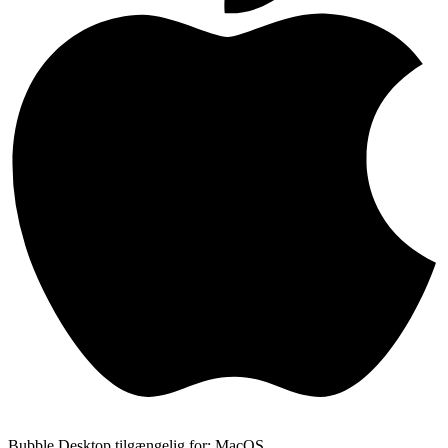
Bubble Desktop tilgængelig for: MacOS