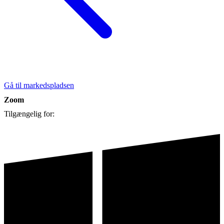
Gå til markedspladsen
Zoom
Tilgængelig for: