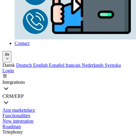
Contact
da
Dansk
Deutsch
English
Español
français
Nederlands
Svenska
Login
Integrations
CRM/ERP
App marketplace
Functionalities
New integration
Roadmap
Telephony