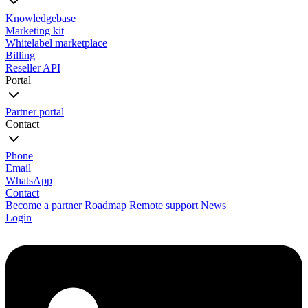
Knowledgebase
Marketing kit
Whitelabel marketplace
Billing
Reseller API
Portal
Partner portal
Contact
Phone
Email
WhatsApp
Contact
Become a partner
Roadmap
Remote support
News
Login