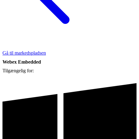
Gå til markedspladsen
Webex Embedded
Tilgængelig for: