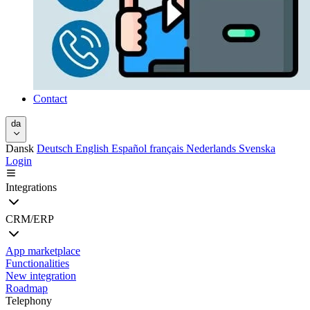
Contact
da
Dansk
Deutsch
English
Español
français
Nederlands
Svenska
Login
Integrations
CRM/ERP
App marketplace
Functionalities
New integration
Roadmap
Telephony