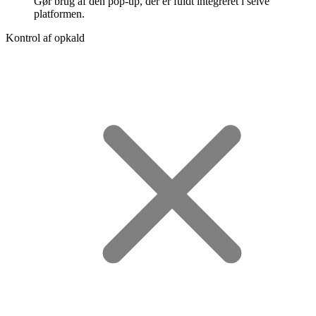
Gør brug af den pop-up, der er fuldt integreret i selve
platformen.
Kontrol af opkald