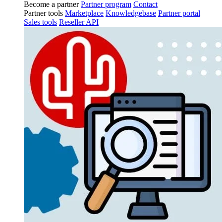
Become a partner
Partner program
Contact
Partner tools
Marketplace
Knowledgebase
Partner portal
Sales tools
Reseller API