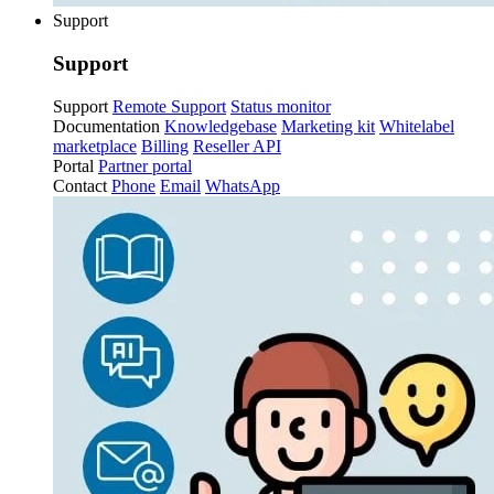
Support
Support
Support
Remote Support
Status monitor
Documentation
Knowledgebase
Marketing kit
Whitelabel
marketplace
Billing
Reseller API
Portal
Partner portal
Contact
Phone
Email
WhatsApp