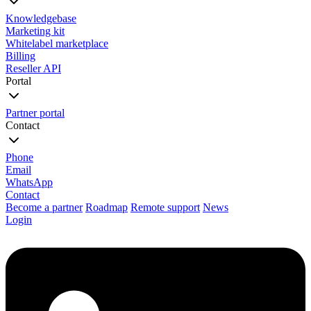
Knowledgebase
Marketing kit
Whitelabel marketplace
Billing
Reseller API
Portal
Partner portal
Contact
Phone
Email
WhatsApp
Contact
Become a partner
Roadmap
Remote support
News
Login