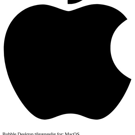
Bubble Desktop tilgængelig for: MacOS