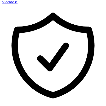
Videnbase