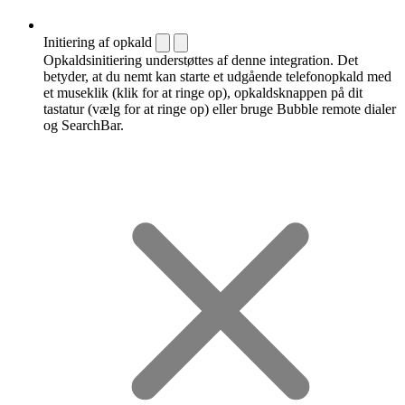
Initiering af opkald
Opkaldsinitiering understøttes af denne integration. Det
betyder, at du nemt kan starte et udgående telefonopkald med
et museklik (klik for at ringe op), opkaldsknappen på dit
tastatur (vælg for at ringe op) eller bruge Bubble remote dialer
og SearchBar.