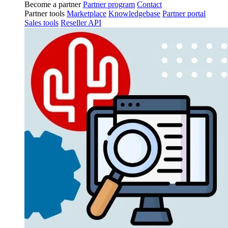
Become a partner
Partner program
Contact
Partner tools
Marketplace
Knowledgebase
Partner portal
Sales tools
Reseller API