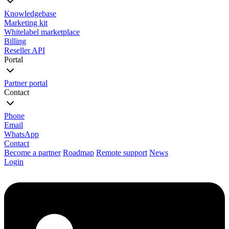
Knowledgebase
Marketing kit
Whitelabel marketplace
Billing
Reseller API
Portal
Partner portal
Contact
Phone
Email
WhatsApp
Contact
Become a partner
Roadmap
Remote support
News
Login