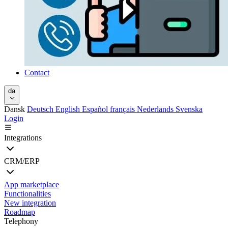
Contact
da
Dansk
Deutsch
English
Español
français
Nederlands
Svenska
Login
Integrations
CRM/ERP
App marketplace
Functionalities
New integration
Roadmap
Telephony