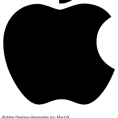
Bubble Desktop tilgængelig for: MacOS