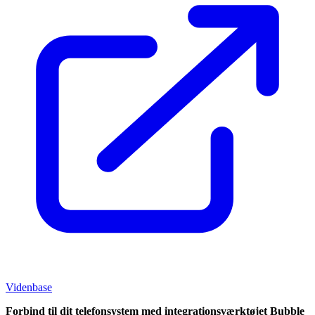
Videnbase
Forbind
til dit
telefonsystem med integrationsværktøjet Bubble