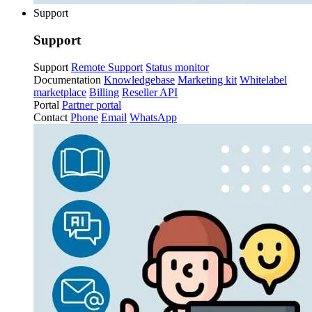
Support
Support
Support
Remote Support
Status monitor
Documentation
Knowledgebase
Marketing kit
Whitelabel
marketplace
Billing
Reseller API
Portal
Partner portal
Contact
Phone
Email
WhatsApp