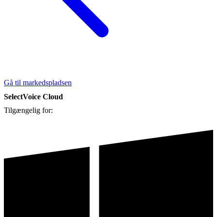
Gå til markedspladsen
SelectVoice Cloud
Tilgængelig for: