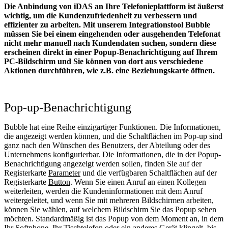
Die Anbindung von iDAS an Ihre Telefonieplattform ist äußerst
wichtig, um die Kundenzufriedenheit zu verbessern und
effizienter zu arbeiten. Mit unserem Integrationstool Bubble
müssen Sie bei einem eingehenden oder ausgehenden Telefonat
nicht mehr manuell nach Kundendaten suchen, sondern diese
erscheinen direkt in einer Popup-Benachrichtigung auf Ihrem
PC-Bildschirm und Sie können von dort aus verschiedene
Aktionen durchführen, wie z.B. eine Beziehungskarte öffnen.
Pop-up-Benachrichtigung
Bubble hat eine Reihe einzigartiger Funktionen. Die Informationen,
die angezeigt werden können, und die Schaltflächen im Pop-up sind
ganz nach den Wünschen des Benutzers, der Abteilung oder des
Unternehmens konfigurierbar. Die Informationen, die in der Popup-
Benachrichtigung angezeigt werden sollen, finden Sie auf der
Registerkarte
Parameter
und die verfügbaren Schaltflächen auf der
Registerkarte
Button
. Wenn Sie einen Anruf an einen Kollegen
weiterleiten, werden die Kundeninformationen mit dem Anruf
weitergeleitet, und wenn Sie mit mehreren Bildschirmen arbeiten,
können Sie wählen, auf welchem Bildschirm Sie das Popup sehen
möchten. Standardmäßig ist das Popup von dem Moment an, in dem
Ihr Softphone, Ihr Tischtelefon oder ein anderes Gerät klingelt, bis