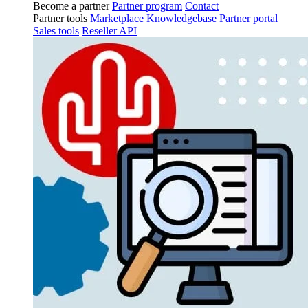
Become a partner
Partner program
Contact
Partner tools
Marketplace
Knowledgebase
Partner portal
Sales tools
Reseller API