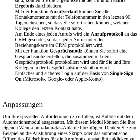
sind, können Sie die Ergebnisse mit der Funktion
Multi-
Ergebnis
durchblättern.
Mit der Funktion
Anrufverlauf
können Sie alle
Kontaktmomente mit der Telefonnummer in den letzten 90
Tagen einsehen, so dass Sie sofort sehen können, welcher
Kollege den letzten Kontakt hatte.
Am Ende eines jeden Anrufs wird ein
Anrufprotokoll
an das
CRM gesendet, so dass jeder Anruf unter der
Beziehungskarte im CRM protokolliert wird.
Mit der Funktion
Gesprächsnotiz
können Sie sofort eine
Gesprächsnotiz erstellen, die zusammen mit dem
Gesprächsprotokoll protokolliert wird und für Sie und Ihre
Kollegen in der Gesprächshistorie sichtbar wird.
Einfaches und sicheres Login auf der Basis von
Single Sign-
On
(Microsoft-, Google- oder Apple-Konto).
Anpassungen
Um Ihre speziellen Anforderungen zu erfüllen, ist Bubble mit dem
Automationsmodul ausgestattet. Mit diesem Modul können Sie Ihre
eigenen Wenn-dann-dann-das-Abläufe hinzufügen. Denken Sie zum
Beispiel an die Ausführung eines Skripts oder das automatische
Öffnen des Bildschirms für die Anrufnotiz, anstatt ihn anklicken zu