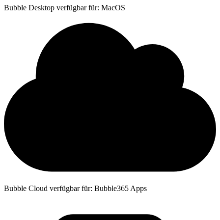
Bubble Desktop verfügbar für: MacOS
Bubble Cloud verfügbar für: Bubble365 Apps