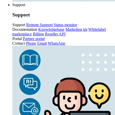
Support
Support
Support
Remote Support
Status monitor
Documentation
Knowledgebase
Marketing kit
Whitelabel
marketplace
Billing
Reseller API
Portal
Partner portal
Contact
Phone
Email
WhatsApp