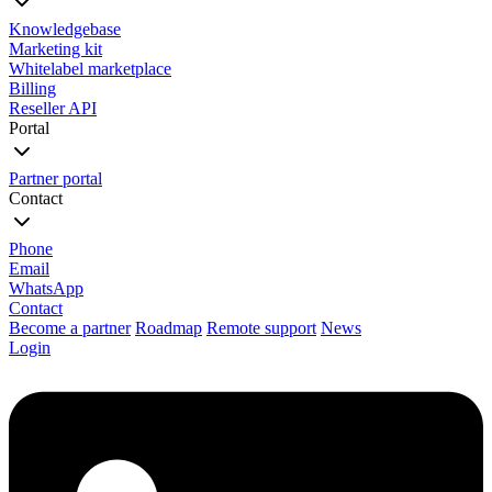
Knowledgebase
Marketing kit
Whitelabel marketplace
Billing
Reseller API
Portal
Partner portal
Contact
Phone
Email
WhatsApp
Contact
Become a partner
Roadmap
Remote support
News
Login