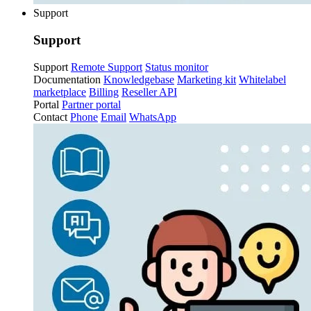
Support
Support
Support
Remote Support
Status monitor
Documentation
Knowledgebase
Marketing kit
Whitelabel
marketplace
Billing
Reseller API
Portal
Partner portal
Contact
Phone
Email
WhatsApp