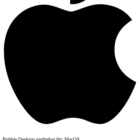
Bubble Desktop verfügbar für: MacOS