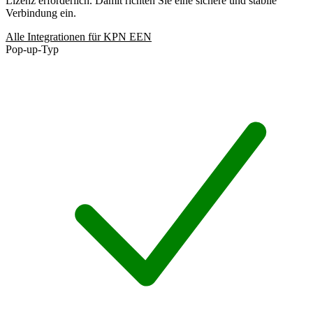
Lizenz erforderlich. Damit richten Sie eine sichere und stabile
Verbindung ein.
Alle Integrationen für KPN EEN
Pop-up-Typ