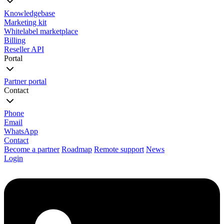
Knowledgebase
Marketing kit
Whitelabel marketplace
Billing
Reseller API
Portal
Partner portal
Contact
Phone
Email
WhatsApp
Contact
Become a partner
Roadmap
Remote support
News
Login