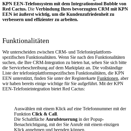
KPN EEN-Telefonsystem mit dem Integrationstool Bubble von
Red Cactus.
Die
Verbindung Ihres bevorzugten CRM mit KPN
EEN
ist äußerst wichtig, um die Kundenzufriedenheit zu
verbessern und effizienter zu arbeiten.
Funktionalitäten
Wir unterscheiden zwischen CRM- und Telefonieplattform-
spezifischen Funktionalitäten. Wenn Sie nach den Funktionalitäten
suchen, die Ihre CRM-Integration zu bieten hat, sehen Sie sich bitte
die Servicebeschreibung auf dem Marktplatz an. Die vollständige
Liste der telefonieplattformspezifischen Funktionalitäten, die KPN
EEN unterstützt, finden Sie unter der Registerkarte
Funktionen
, aber
wir haben bereits einige wichtige für Sie aufgeführt. Mit der KPN
EEN-Telefonieintegration bietet Red Cactus:
Auswählen mit einem Klick auf eine Telefonnummer mit der
Funktion
Click & Call
.
Die Schaltfläche
Anrufsteuerung
in der Popup-
Benachrichtigung, mit der Sie Anrufe mit einem einzigen
Klick annehmen und beenden können.