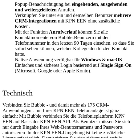
Popup-Benachrichtigung bei
eingehenden, ausgehenden
und weitergeleiteten
Anrufen.
Verknüpfen Sie unter ein und demselben Benutzer
mehrere
CRM-Integrationen
mit KPN EEN ohne zusätzliche
Kosten.
Mit der Funktion
Anrufverlauf
können Sie alle
Kontaktmomente von Bubble-Benutzern mit der
Telefonnummer in den letzten 90 Tagen einsehen, so dass Sie
sofort sehen können, welcher Kollege den letzten Kontakt
hatte.
Native Anwendung verfügbar für
Windows
&
macOS
.
Einfaches und sicheres Login basierend auf
Single Sign-On
(Microsoft, Google oder Apple Konto).
Technisch
Verbinden Sie Bubble - und damit mehr als 175 CRM-
Anwendungen - mit Ihrer KPN EEN Telefonanlage ist ganz
einfach: Mit Bubble verbinden Sie die Telefonieplattform KPN
EEN auf Basis der KPN EEN API. Als Benutzer müssen Sie sich
nur durch Eingabe Ihres Web-Benutzernamens und Passworts
autorisieren. In der KPN EEN-Umgebung ist keine zusätzliche