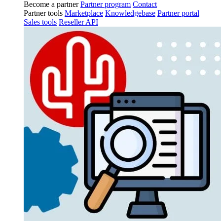
Become a partner
Partner program
Contact
Partner tools
Marketplace
Knowledgebase
Partner portal
Sales tools
Reseller API