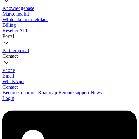
Knowledgebase
Marketing kit
Whitelabel marketplace
Billing
Reseller API
Portal
Partner portal
Contact
Phone
Email
WhatsApp
Contact
Become a partner
Roadmap
Remote support
News
Login