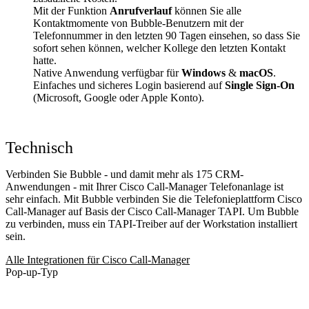
Mit der Funktion
Anrufverlauf
können Sie alle
Kontaktmomente von Bubble-Benutzern mit der
Telefonnummer in den letzten 90 Tagen einsehen, so dass Sie
sofort sehen können, welcher Kollege den letzten Kontakt
hatte.
Native Anwendung verfügbar für
Windows
&
macOS
.
Einfaches und sicheres Login basierend auf
Single Sign-On
(Microsoft, Google oder Apple Konto).
Technisch
Verbinden Sie Bubble - und damit mehr als 175 CRM-
Anwendungen - mit Ihrer Cisco Call-Manager Telefonanlage ist
sehr einfach. Mit Bubble verbinden Sie die Telefonieplattform Cisco
Call-Manager auf Basis der Cisco Call-Manager TAPI. Um Bubble
zu verbinden, muss ein TAPI-Treiber auf der Workstation installiert
sein.
Alle Integrationen für Cisco Call-Manager
Pop-up-Typ