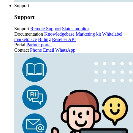
Support
Support
Support
Remote Support
Status monitor
Documentation
Knowledgebase
Marketing kit
Whitelabel
marketplace
Billing
Reseller API
Portal
Partner portal
Contact
Phone
Email
WhatsApp