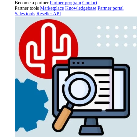
Become a partner
Partner program
Contact
Partner tools
Marketplace
Knowledgebase
Partner portal
Sales tools
Reseller API