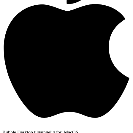
Bubble Desktop tilgængelig for: MacOS