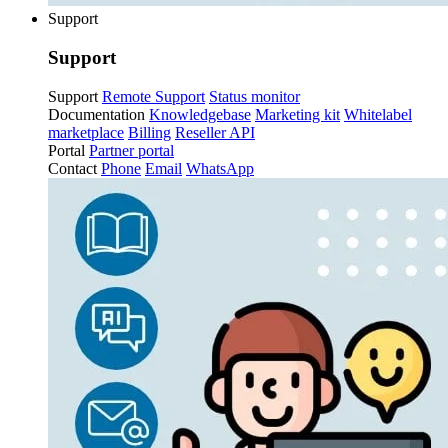
Support
Support
Support
Remote Support
Status monitor
Documentation
Knowledgebase
Marketing kit
Whitelabel
marketplace
Billing
Reseller API
Portal
Partner portal
Contact
Phone
Email
WhatsApp