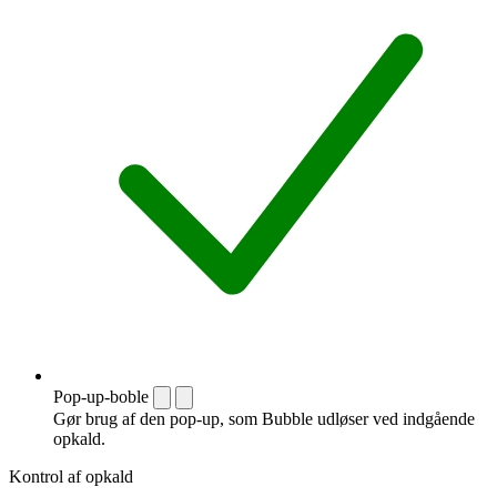
Pop-up-boble
Gør brug af den pop-up, som Bubble udløser ved indgående
opkald.
Kontrol af opkald