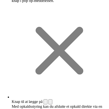
knap i pop op-meddelelsen.
Knap til at lægge på
Med opkaldsstyring kan du afslutte et opkald direkte via en