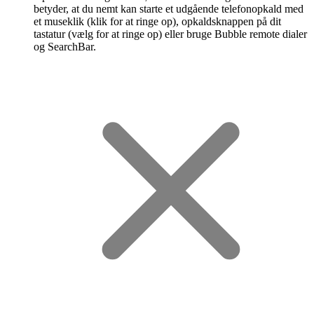
betyder, at du nemt kan starte et udgående telefonopkald med
et museklik (klik for at ringe op), opkaldsknappen på dit
tastatur (vælg for at ringe op) eller bruge Bubble remote dialer
og SearchBar.