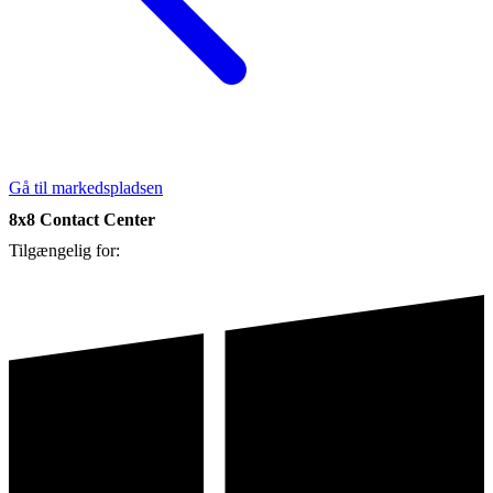
Gå til markedspladsen
8x8 Contact Center
Tilgængelig for: