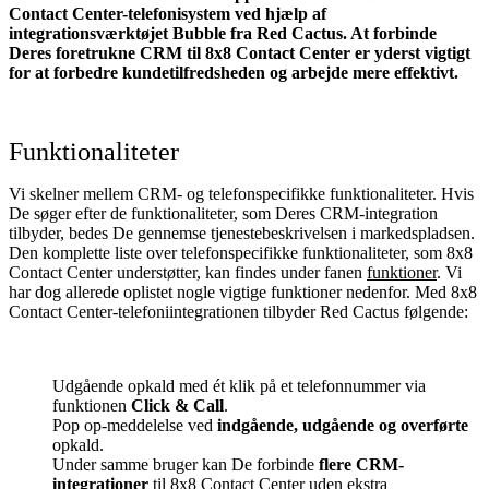
Contact Center-telefonisystem ved hjælp af
integrationsværktøjet Bubble fra Red Cactus. At forbinde
Deres foretrukne CRM til 8x8 Contact Center er yderst vigtigt
for at forbedre kundetilfredsheden og arbejde mere effektivt.
Funktionaliteter
Vi skelner mellem CRM- og telefonspecifikke funktionaliteter. Hvis
De søger efter de funktionaliteter, som Deres CRM-integration
tilbyder, bedes De gennemse tjenestebeskrivelsen i markedspladsen.
Den komplette liste over telefonspecifikke funktionaliteter, som 8x8
Contact Center understøtter, kan findes under fanen
funktioner
. Vi
har dog allerede oplistet nogle vigtige funktioner nedenfor. Med 8x8
Contact Center-telefoniintegrationen tilbyder Red Cactus følgende:
Udgående opkald med ét klik på et telefonnummer via
funktionen
Click & Call
.
Pop op-meddelelse ved
indgående, udgående og overførte
opkald.
Under samme bruger kan De forbinde
flere CRM-
integrationer
til 8x8 Contact Center uden ekstra