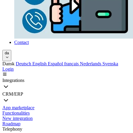
Contact
da
Dansk
Deutsch
English
Español
français
Nederlands
Svenska
Login
Integrations
CRM/ERP
App marketplace
Functionalities
New integration
Roadmap
Telephony