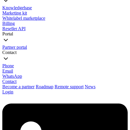
Knowledgebase
Marketing kit
Whitelabel marketplace
Billing
Reseller API
Portal
Partner portal
Contact
Phone
Email
WhatsApp
Contact
Become a partner
Roadmap
Remote support
News
Login