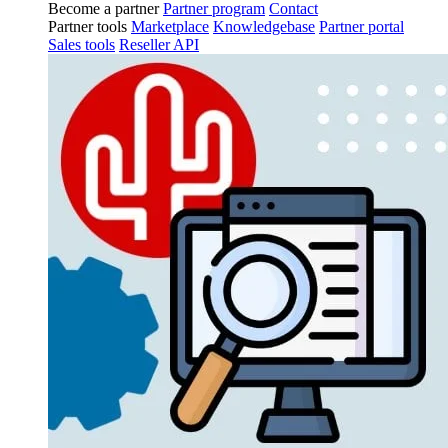
Become a partner
Partner program
Contact
Partner tools
Marketplace
Knowledgebase
Partner portal
Sales tools
Reseller API