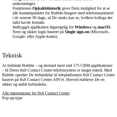
omkostninger.
Funktionen
Opkaldshistorik
giver Dem mulighed for at se
alle kontaktpunkter for Bubble-brugere med telefonnummeret
i de seneste 90 dage, så De straks kan se, hvilken kollega der
sidst havde kontakt.
Indbygget applikation tilgængelig for
Windows
og
macOS
.
Nem og sikker login baseret på
Single sign-on
(Microsoft-,
Google- eller Apple-konto).
Teknisk
At forbinde Bubble – og dermed mere end 175 CRM-applikationer
– til Deres 8x8 Contact Center-telefonsystem er meget enkelt. Med
Bubble opretter De forbindelse til teleplatformen 8x8 Contact Center
baseret på 8x8 Contact Center-API’et. Herved etablerer De en
sikker og stabil forbindelse.
Alle integrationer for 8x8 Contact Center
Pop-up-type