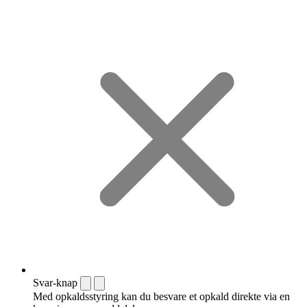
Svar-knap
Med opkaldsstyring kan du besvare et opkald direkte via en