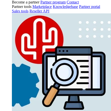
Become a partner
Partner program
Contact
Partner tools
Marketplace
Knowledgebase
Partner portal
Sales tools
Reseller API