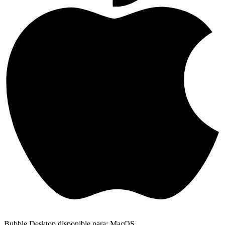
Bubble Desktop disponible para: MacOS