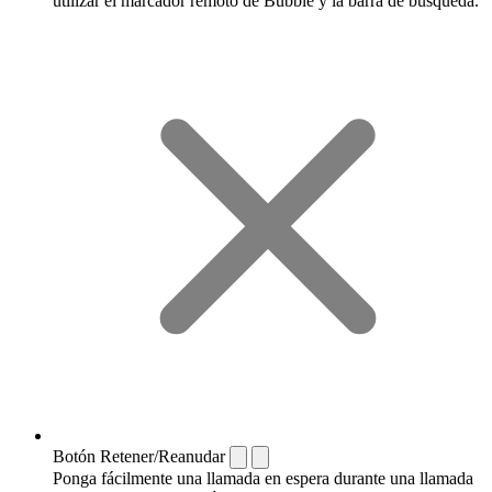
utilizar el marcador remoto de Bubble y la barra de búsqueda.
Botón Retener/Reanudar
Ponga fácilmente una llamada en espera durante una llamada