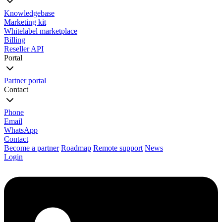
Knowledgebase
Marketing kit
Whitelabel marketplace
Billing
Reseller API
Portal
Partner portal
Contact
Phone
Email
WhatsApp
Contact
Become a partner
Roadmap
Remote support
News
Login