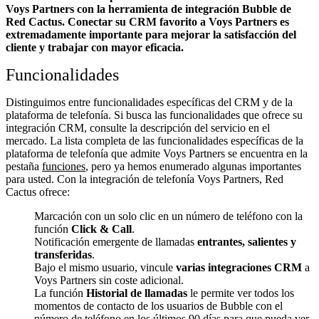
Voys Partners con la herramienta de integración Bubble de
Red Cactus. Conectar su CRM favorito a Voys Partners
es
extremadamente importante para mejorar la satisfacción del
cliente y trabajar con mayor eficacia.
Funcionalidades
Distinguimos entre funcionalidades específicas del CRM y de la
plataforma de telefonía. Si busca las funcionalidades que ofrece su
integración CRM, consulte la descripción del servicio en el
mercado. La lista completa de las funcionalidades específicas de la
plataforma de telefonía que admite Voys Partners se encuentra en la
pestaña
funciones
, pero ya hemos enumerado algunas importantes
para usted. Con la integración de telefonía Voys Partners, Red
Cactus ofrece:
Marcación con un solo clic en un número de teléfono con la
función
Click & Call
.
Notificación emergente de llamadas
entrantes, salientes y
transferidas
.
Bajo el mismo usuario, vincule
varias integraciones CRM
a
Voys Partners sin coste adicional.
La función
Historial de llamadas
le permite ver todos los
momentos de contacto de los usuarios de Bubble con el
número de teléfono en los últimos 90 días para que pueda ver