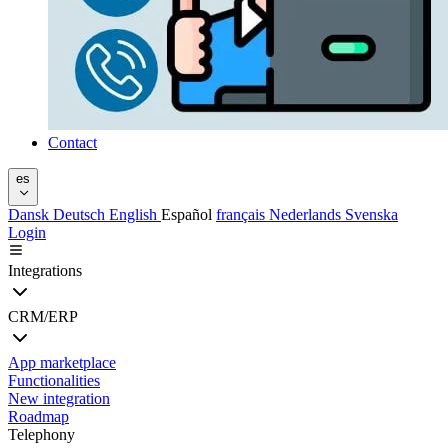
Contact
es
Dansk
Deutsch
English
Español
français
Nederlands
Svenska
Login
Integrations
CRM/ERP
App marketplace
Functionalities
New integration
Roadmap
Telephony