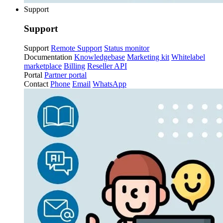
Support
Support
Support
Remote Support
Status monitor
Documentation
Knowledgebase
Marketing kit
Whitelabel
marketplace
Billing
Reseller API
Portal
Partner portal
Contact
Phone
Email
WhatsApp