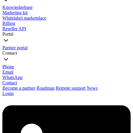
Knowledgebase
Marketing kit
Whitelabel marketplace
Billing
Reseller API
Portal
Partner portal
Contact
Phone
Email
WhatsApp
Contact
Become a partner
Roadmap
Remote support
News
Login