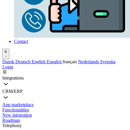
Contact
fr
Dansk
Deutsch
English
Español
français
Nederlands
Svenska
Login
Integrations
CRM/ERP
App marketplace
Functionalities
New integration
Roadmap
Telephony