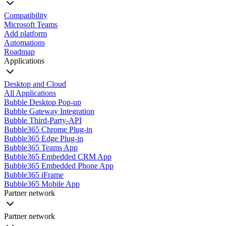
Compatibility
Microsoft Teams
Add platform
Automations
Roadmap
Applications
Desktop and Cloud
All Applications
Bubble Desktop Pop-up
Bubble Gateway Integration
Bubble Third-Party-API
Bubble365 Chrome Plug-in
Bubble365 Edge Plug-in
Bubble365 Teams App
Bubble365 Embedded CRM App
Bubble365 Embedded Phone App
Bubble365 iFrame
Bubble365 Mobile App
Partner network
Partner network