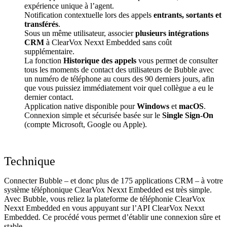
expérience unique à l’agent.
Notification contextuelle lors des appels
entrants, sortants et
transférés
.
Sous un même utilisateur, associer
plusieurs intégrations
CRM
à ClearVox Nexxt Embedded sans coût
supplémentaire.
La fonction
Historique des appels
vous permet de consulter
tous les moments de contact des utilisateurs de Bubble avec
un numéro de téléphone au cours des 90 derniers jours, afin
que vous puissiez immédiatement voir quel collègue a eu le
dernier contact.
Application native disponible pour
Windows
et
macOS
.
Connexion simple et sécurisée basée sur le
Single Sign-On
(compte Microsoft, Google ou Apple).
Technique
Connecter Bubble – et donc plus de 175 applications CRM – à votre
système téléphonique ClearVox Nexxt Embedded est très simple.
Avec Bubble, vous reliez la plateforme de téléphonie ClearVox
Nexxt Embedded en vous appuyant sur l’API ClearVox Nexxt
Embedded. Ce procédé vous permet d’établir une connexion sûre et
stable.