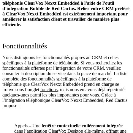
téléphonie ClearVox Nexxt Embedded à l’aide de l’outil
d’intégration Bubble de Red Cactus. Relier votre CRM préféré
à ClearVox Nexxt Embedded
est extrêmement important pour
améliorer la satisfaction client et travailler de manière plus
efficiente.
Fonctionnalités
Nous distinguons les fonctionnalités propres au CRM et celles
spécifiques à la plateforme de téléphonie. Si vous recherchez les
fonctionnalités offertes par l’intégration de votre CRM, veuillez
consulter la description du service dans la place de marché. La liste
complète des fonctionnalités spécifiques à la plateforme de
téléphonie que ClearVox Nexxt Embedded prend en charge se
trouve sous l’onglet
fonctions
, mais nous en avons déjà répertorié
quelques-unes parmi les plus importantes pour vous. Grâce à
l’intégration téléphonique ClearVox Nexxt Embedded, Red Cactus
propose :
Appels – Une
fenêtre contextuelle entièrement intégrée
dans l’application ClearVox Desktop elle-même, offrant une