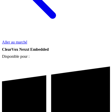
Aller au marché
ClearVox Nexxt Embedded
Disponible pour :