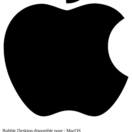
Bubble Desktop disponible pour : MacOS