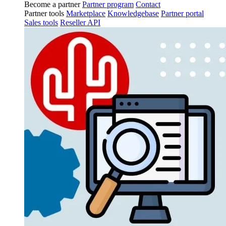
Become a partner
Partner program
Contact
Partner tools
Marketplace
Knowledgebase
Partner portal
Sales tools
Reseller API