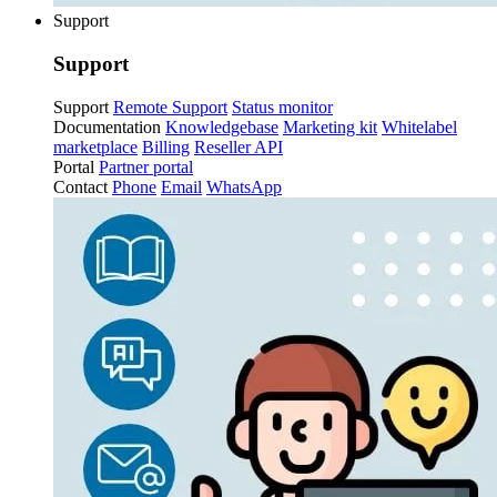
Support
Support
Support
Remote Support
Status monitor
Documentation
Knowledgebase
Marketing kit
Whitelabel
marketplace
Billing
Reseller API
Portal
Partner portal
Contact
Phone
Email
WhatsApp