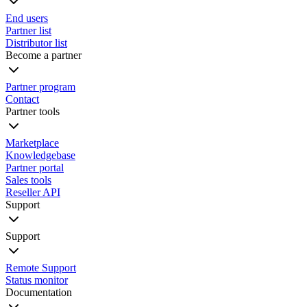
End users
Partner list
Distributor list
Become a partner
Partner program
Contact
Partner tools
Marketplace
Knowledgebase
Partner portal
Sales tools
Reseller API
Support
Support
Remote Support
Status monitor
Documentation